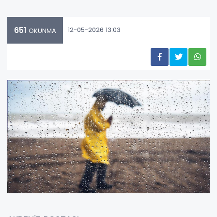
651
12-05-2026 13:03
OKUNMA