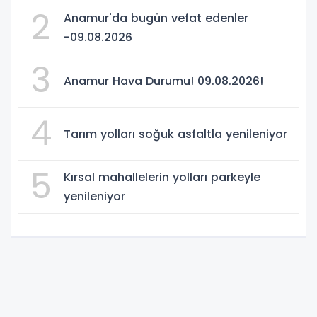
2
Anamur'da bugün vefat edenler
-09.08.2026
3
Anamur Hava Durumu! 09.08.2026!
4
Tarım yolları soğuk asfaltla yenileniyor
5
Kırsal mahallelerin yolları parkeyle
yenileniyor