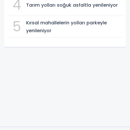
4
Tarım yolları soğuk asfaltla yenileniyor
5
Kırsal mahallelerin yolları parkeyle
yenileniyor