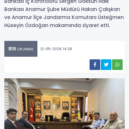
Bankası İç Kontrolörü Sergen Göksun Halk
Bankası Anamur Şube Müdürü Hakan Çalışkan
ve Anamur İlçe Jandarma Komutanı Üsteğmen
Hüseyin Özdoğan makamında ziyaret etti.
819
12-05-2026 14:28
OKUNMA