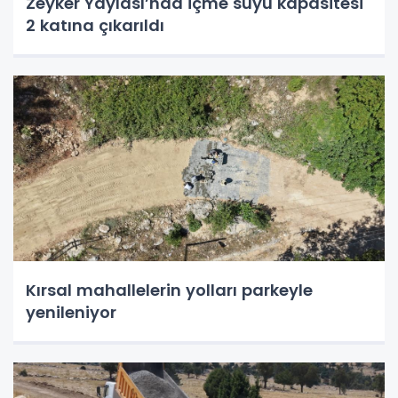
Zeyker Yaylası’nda içme suyu kapasitesi
2 katına çıkarıldı
Kırsal mahallelerin yolları parkeyle
yenileniyor