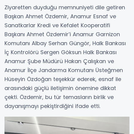
Ziyaretten duyduğu memnuniyeti dile getiren
Başkan Ahmet Özdemir, Anamur Esnaf ve
Sanatkarlar Kredi ve Kefalet Kooperatifi
Başkanı Ahmet Özdemir’i Anamur Garnizon
Komutanı Albay Serhan Güngör, Halk Bankası
İç Kontrolörü Sergen Göksun Halk Bankası
Anamur Şube Müdürü Hakan Çalışkan ve
Anamur İlçe Jandarma Komutanı Üsteğmen
Hüseyin Özdoğan teşekkür ederek, esnaf ile
arasındaki güçlü iletişimin önemine dikkat
çekti. Özdemir, bu tür temasların birlik ve
dayanışmayı pekiştirdiğini ifade etti.