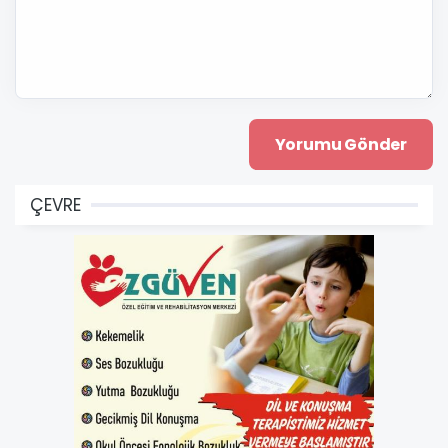
ÇEVRE