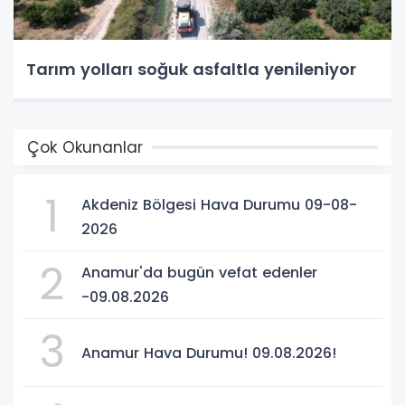
Tarım yolları soğuk asfaltla yenileniyor
Çok Okunanlar
1
Akdeniz Bölgesi Hava Durumu 09-08-
2026
2
Anamur'da bugün vefat edenler
-09.08.2026
3
Anamur Hava Durumu! 09.08.2026!