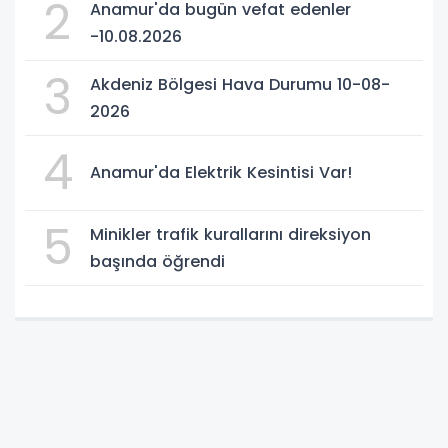
2
Anamur'da bugün vefat edenler
-10.08.2026
3
Akdeniz Bölgesi Hava Durumu 10-08-
2026
4
Anamur'da Elektrik Kesintisi Var!
5
Minikler trafik kurallarını direksiyon
başında öğrendi