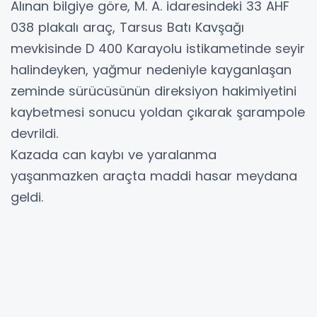
Alınan bilgiye göre, M. A. idaresindeki 33 AHF
038 plakalı araç, Tarsus Batı Kavşağı
mevkisinde D 400 Karayolu istikametinde seyir
halindeyken, yağmur nedeniyle kayganlaşan
zeminde sürücüsünün direksiyon hakimiyetini
kaybetmesi sonucu yoldan çıkarak şarampole
devrildi.
Kazada can kaybı ve yaralanma
yaşanmazken araçta maddi hasar meydana
geldi.