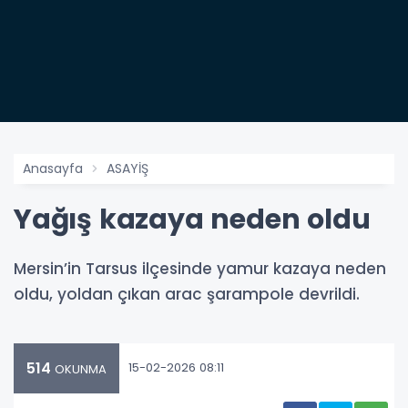
Anasayfa
ASAYİŞ
Yağış kazaya neden oldu
Mersin’in Tarsus ilçesinde yamur kazaya neden
oldu, yoldan çıkan arac şarampole devrildi.
514
15-02-2026 08:11
OKUNMA