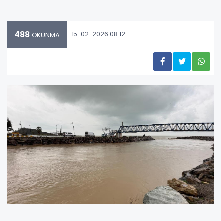
488
15-02-2026 08:12
OKUNMA