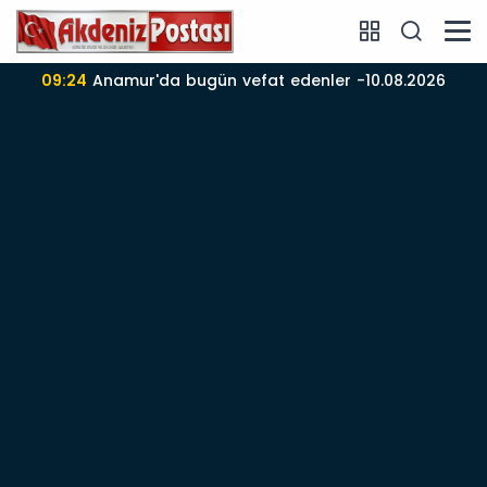
nler -10.08.2026
09:22
Anamur’da 10-08-2026 