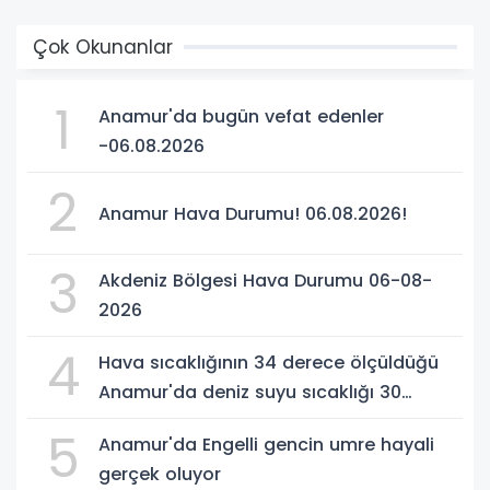
Çok Okunanlar
1
Anamur'da bugün vefat edenler
-06.08.2026
2
Anamur Hava Durumu! 06.08.2026!
3
Akdeniz Bölgesi Hava Durumu 06-08-
2026
4
Hava sıcaklığının 34 derece ölçüldüğü
Anamur'da deniz suyu sıcaklığı 30
dereceyi gördü
5
Anamur'da Engelli gencin umre hayali
gerçek oluyor