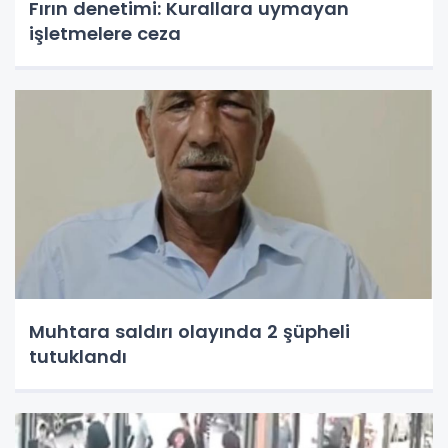
Fırın denetimi: Kurallara uymayan
işletmelere ceza
Muhtara saldırı olayında 2 şüpheli
tutuklandı