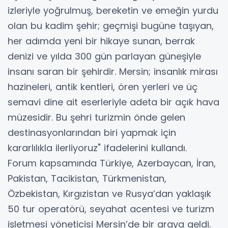
izleriyle yoğrulmuş, bereketin ve emeğin yurdu
olan bu kadim şehir; geçmişi bugüne taşıyan,
her adımda yeni bir hikaye sunan, berrak
denizi ve yılda 300 gün parlayan güneşiyle
insanı saran bir şehirdir. Mersin; insanlık mirası
hazineleri, antik kentleri, ören yerleri ve üç
semavi dine ait eserleriyle adeta bir açık hava
müzesidir. Bu şehri turizmin önde gelen
destinasyonlarından biri yapmak için
kararlılıkla ilerliyoruz" ifadelerini kullandı.
Forum kapsamında Türkiye, Azerbaycan, İran,
Pakistan, Tacikistan, Türkmenistan,
Özbekistan, Kırgızistan ve Rusya’dan yaklaşık
50 tur operatörü, seyahat acentesi ve turizm
işletmesi yöneticisi Mersin’de bir araya geldi.