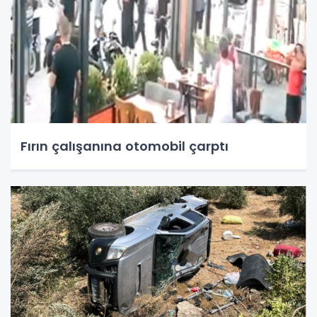
Fırın çalışanına otomobil çarptı