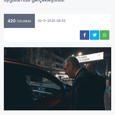
420
20-11-2025 08:32
OKUNMA