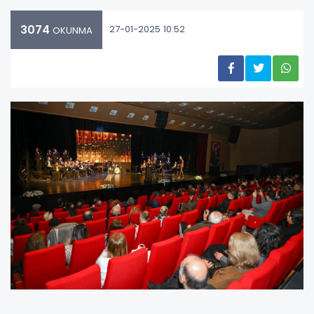
3074
27-01-2025 10:52
OKUNMA