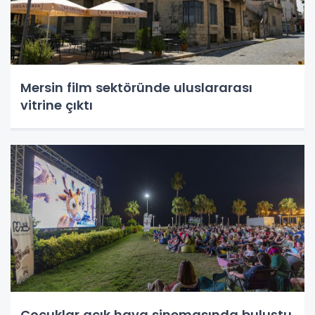
Mersin film sektöründe uluslararası
vitrine çıktı
Çocuklar açık hava sinemasında buluştu