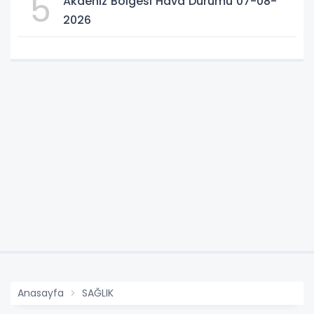
5
Akdeniz Bölgesi Hava Durumu 07-08-
2026
Anasayfa
SAĞLIK