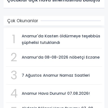
Çok Okunanlar
1
Anamur'da Kasten öldürmeye teşebbüs
şüphelisi tutuklandı
2
Anamur’da 08-08-2026 nöbetçi Eczane
3
7 Ağustos Anamur Namaz Saatleri
4
Anamur Hava Durumu! 07.08.2026!