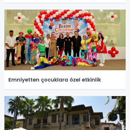
Emniyetten çocuklara özel etkinlik