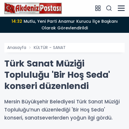
14:12
Anamur'da Kasten öldürmeye teşebbüs şüphelisi
tutuklandı
Anasayfa
KÜLTÜR - SANAT
Türk Sanat Müziği
Topluluğu 'Bir Hoş Seda'
konseri düzenlendi
Mersin Büyükşehir Belediyesi Türk Sanat Müziği
Topluluğu’nun düzenlediği 'Bir Hoş Seda'
konseri, sanatseverlerden yoğun ilgi gördü.