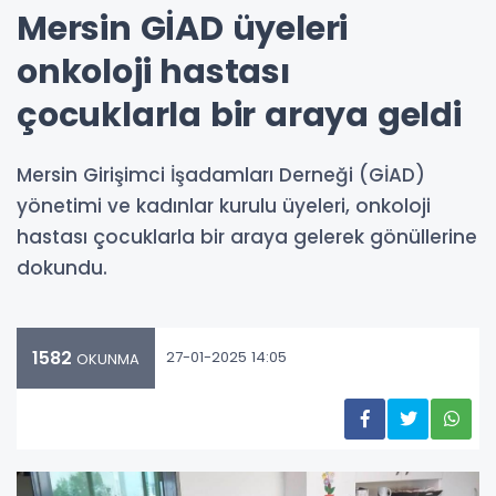
Mersin GİAD üyeleri
onkoloji hastası
çocuklarla bir araya geldi
Mersin Girişimci İşadamları Derneği (GİAD)
yönetimi ve kadınlar kurulu üyeleri, onkoloji
hastası çocuklarla bir araya gelerek gönüllerine
dokundu.
1582
27-01-2025 14:05
OKUNMA