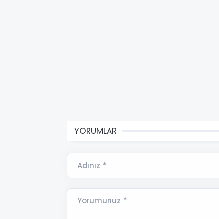
YORUMLAR
Adınız *
Yorumunuz *