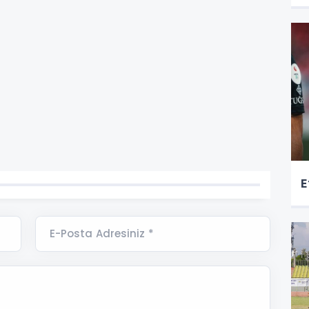
E
E-Posta Adresiniz *