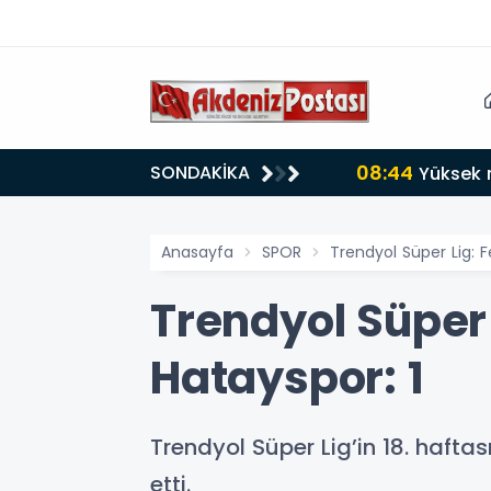
08:44
SONDAKİKA
sı olacak"
Yüksek 
Anasayfa
SPOR
Trendyol Süper Lig: 
Trendyol Süper 
Hatayspor: 1
Trendyol Süper Lig’in 18. haft
etti.