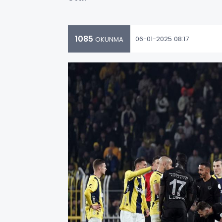
1085
06-01-2025 08:17
OKUNMA