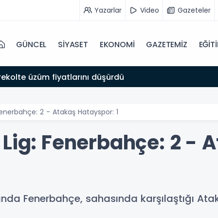
Yazarlar
Video
Gazeteler
GÜNCEL
SİYASET
EKONOMİ
GAZETEMİZ
EĞİT
rekolte üzüm fiyatlarını düşürdü
Fenerbahçe: 2 - Atakaş Hatayspor: 1
Lig: Fenerbahçe: 2 - 
asında Fenerbahçe, sahasında karşılaştığı A