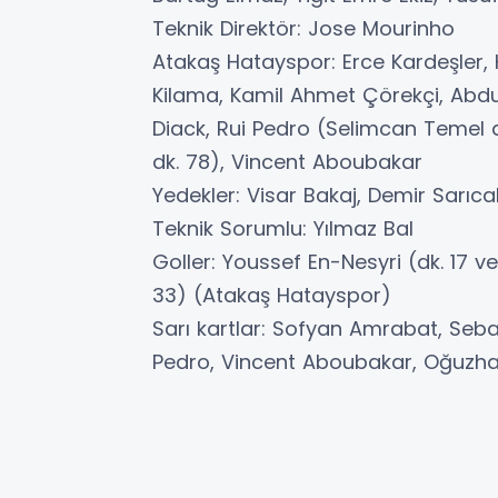
Teknik Direktör: Jose Mourinho
Atakaş Hatayspor: Erce Kardeşler, K
Kilama, Kamil Ahmet Çörekçi, Abdu
Diack, Rui Pedro (Selimcan Temel
dk. 78), Vincent Aboubakar
Yedekler: Visar Bakaj, Demir Sarıcalı
Teknik Sorumlu: Yılmaz Bal
Goller: Youssef En-Nesyri (dk. 17 
33) (Atakaş Hatayspor)
Sarı kartlar: Sofyan Amrabat, Seb
Pedro, Vincent Aboubakar, Oğuzha