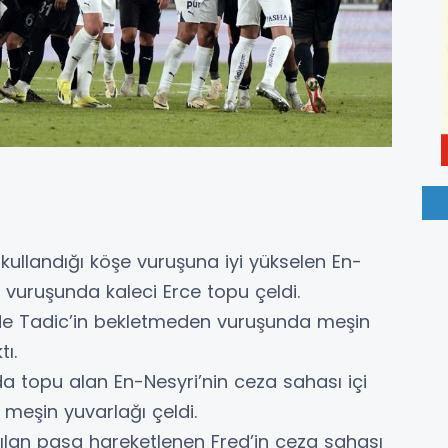
 kullandığı köşe vuruşuna iyi yükselen En-
a vuruşunda kaleci Erce topu çeldi.
e Tadic’in bekletmeden vuruşunda meşin
ı.
a topu alan En-Nesyri’nin ceza sahası içi
meşin yuvarlağı çeldi.
lan pasa hareketlenen Fred’in ceza sahası