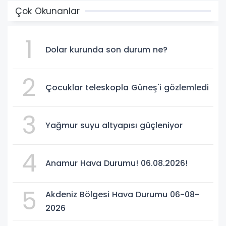
Çok Okunanlar
1
Dolar kurunda son durum ne?
2
Çocuklar teleskopla Güneş'i gözlemledi
3
Yağmur suyu altyapısı güçleniyor
4
Anamur Hava Durumu! 06.08.2026!
5
Akdeniz Bölgesi Hava Durumu 06-08-
2026