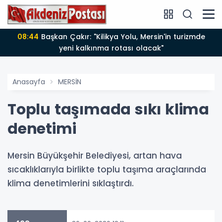
08:44
Başkan Çakır: "Kilikya Yolu, Mersin'in turizmde
yeni kalkınma rotası olacak"
Anasayfa
MERSİN
Toplu taşımada sıkı klima
denetimi
Mersin Büyükşehir Belediyesi, artan hava
sıcaklıklarıyla birlikte toplu taşıma araçlarında
klima denetimlerini sıklaştırdı.