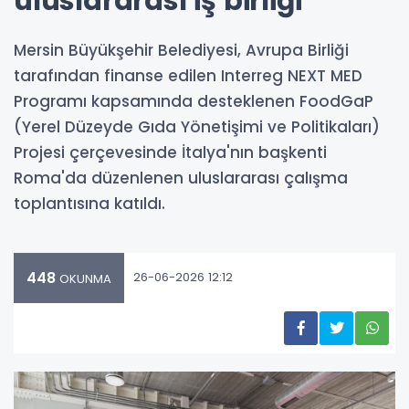
uluslararası iş birliği
Mersin Büyükşehir Belediyesi, Avrupa Birliği
tarafından finanse edilen Interreg NEXT MED
Programı kapsamında desteklenen FoodGaP
(Yerel Düzeyde Gıda Yönetişimi ve Politikaları)
Projesi çerçevesinde İtalya'nın başkenti
Roma'da düzenlenen uluslararası çalışma
toplantısına katıldı.
448
26-06-2026 12:12
OKUNMA