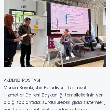
AKDENİZ POSTASI
Mersin Büyükşehir Belediyesi Tarımsal
Hizmetler Dairesi Başkanlığı temsilcilerinin yer
aldığı toplantıda; sürdürülebilir gıda sistemleri,
yerel gıda yönetişimi, paydaş katılımı ve