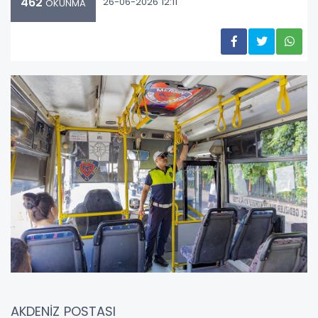
462
26-06-2026 12:11
OKUNMA
AKDENİZ POSTASI