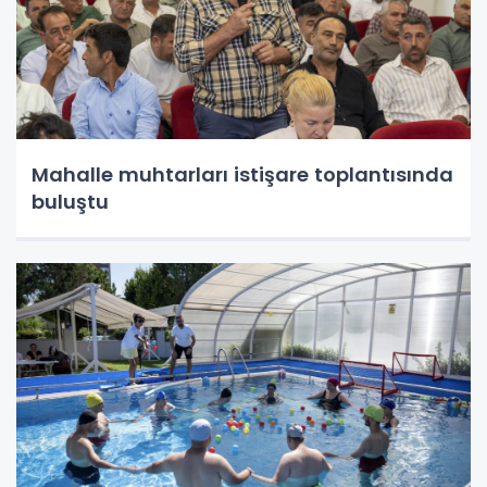
Mahalle muhtarları istişare toplantısında
buluştu