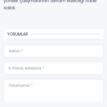
yönelik çalışmalarının devam edeceği ifade
edildi.
YORUMLAR
Adınız *
E-Posta Adresiniz *
Yorumunuz *