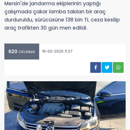
Mersin'de jandarma ekiplerinin yaptığı
çalışmada çakar lamba takılan bir araç
durduruldu, sürücüsüne 138 bin TL ceza kesilip
araç trafikten 30 gün men edildi.
620
18-02-2025 11:27
OKUNMA