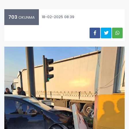
703
18-02-2025 08:39
OKUNMA