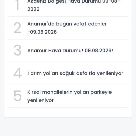
1
Akdeniz Bölgesi Hava Durumu 09-08-
2026
2
Anamur'da bugün vefat edenler
-09.08.2026
3
Anamur Hava Durumu! 09.08.2026!
4
Tarım yolları soğuk asfaltla yenileniyor
5
Kırsal mahallelerin yolları parkeyle
yenileniyor