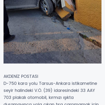
AKDENİZ POSTASI
D-750 kara yolu Tarsus-Ankara istikametine
seyir halindeki V.Ö. (39) idaresindeki 33 AAY
703 plakalı otomobil, kırmızı ışıkta
duramayınca yola çıkan tıra çarpmamak için