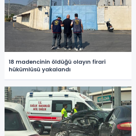
18 madencinin öldüğü olayın firari
hükümlüsü yakalandı