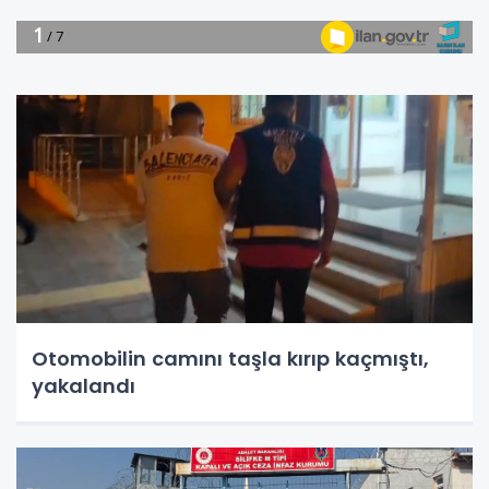
Otomobilin camını taşla kırıp kaçmıştı,
yakalandı