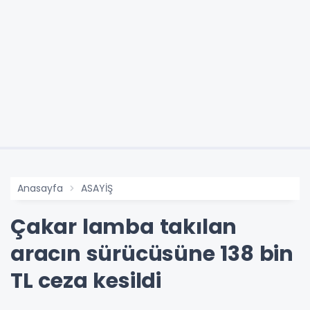
Anasayfa
ASAYİŞ
Çakar lamba takılan
aracın sürücüsüne 138 bin
TL ceza kesildi