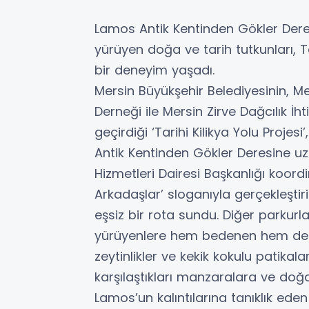
Lamos Antik Kentinden Gökler Dere
yürüyen doğa ve tarih tutkunları,
bir deneyim yaşadı.
Mersin Büyükşehir Belediyesinin, Me
Derneği ile Mersin Zirve Dağcılık İh
geçirdiği ‘Tarihi Kilikya Yolu Projes
Antik Kentinden Gökler Deresine uz
Hizmetleri Dairesi Başkanlığı koord
Arkadaşlar’ sloganıyla gerçekleştiri
eşsiz bir rota sundu. Diğer parkur
yürüyenlere hem bedenen hem de r
zeytinlikler ve kekik kokulu patikal
karşılaştıkları manzaralara ve doğal
Lamos’un kalıntılarına tanıklık ede