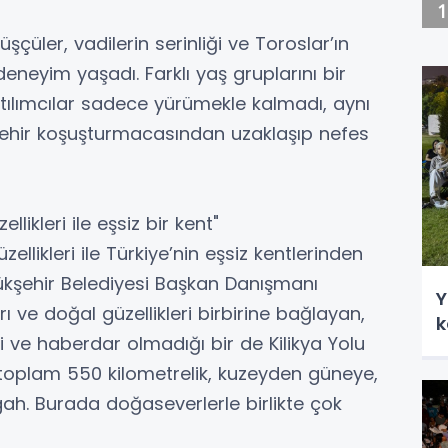
üşçüler, vadilerin serinliği ve Toroslar’ın
 deneyim yaşadı. Farklı yaş gruplarını bir
atılımcılar sadece yürümekle kalmadı, aynı
şehir koşuşturmacasından uzaklaşıp nefes
llikleri ile eşsiz bir kent"
zellikleri ile Türkiye’nin eşsiz kentlerinden
ükşehir Belediyesi Başkan Danışmanı
Y
ı ve doğal güzellikleri birbirine bağlayan,
k
i ve haberdar olmadığı bir de Kilikya Yolu
 toplam 550 kilometrelik, kuzeyden güneye,
h. Burada doğaseverlerle birlikte çok