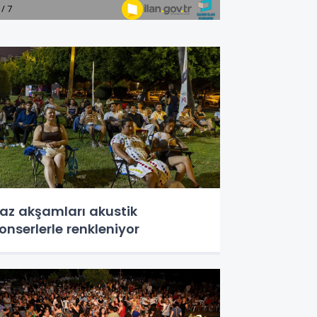
az akşamları akustik
onserlerle renkleniyor