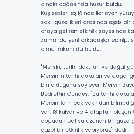
dingin doğasında huzur buldu.
Kuş sesleri eşliğinde ilerleyen yürüy
saklı güzellikleri arasında eşsiz bir
araya getiren etkinlik sayesinde k
zamanda yeni arkadaşlar edinip, 
alma imkanı da buldu.
"Mersin, tarihi dokuları ve doğal güze
Mersin’in tarihi dokuları ve doğal gü
biri olduğunu söyleyen Mersin Büy
Bedrettin Gündeş, "Bu tarihi dokular
Mersinlilerin çok yakından bilmediğ
var. 18 kulvar ve 4 etaptan oluşan
doğudan batıya uzanan bir güzerga
güzel bir etkinlik yapıyoruz" dedi.