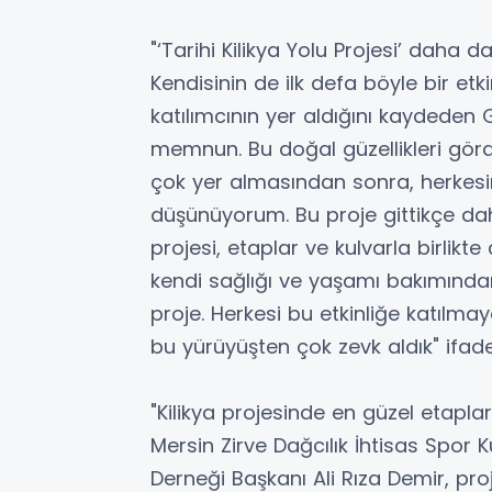
"‘Tarihi Kilikya Yolu Projesi’ daha 
Kendisinin de ilk defa böyle bir etki
katılımcının yer aldığını kaydeden
memnun. Bu doğal güzellikleri gö
çok yer almasından sonra, herkes
düşünüyorum. Bu proje gittikçe dah
projesi, etaplar ve kulvarla birlik
kendi sağlığı ve yaşamı bakımında
proje. Herkesi bu etkinliğe katılm
bu yürüyüşten çok zevk aldık" ifadel
"Kilikya projesinde en güzel etapla
Mersin Zirve Dağcılık İhtisas Spor 
Derneği Başkanı Ali Rıza Demir, pro