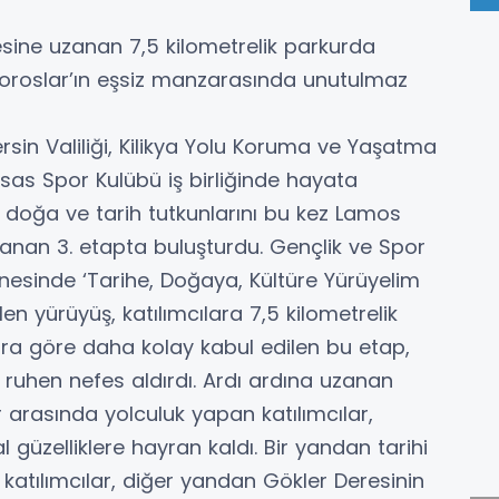
sine uzanan 7,5 kilometrelik parkurda
 Toroslar’ın eşsiz manzarasında unutulmaz
rsin Valiliği, Kilikya Yolu Koruma ve Yaşatma
tisas Spor Kulübü iş birliğinde hayata
i’, doğa ve tarih tutkunlarını bu kez Lamos
anan 3. etapta buluşturdu. Gençlik ve Spor
inesinde ‘Tarihe, Doğaya, Kültüre Yürüyelim
len yürüyüş, katılımcılara 7,5 kilometrelik
lara göre daha kolay kabul edilen bu etap,
uhen nefes aldırdı. Ardı ardına uzanan
ar arasında yolculuk yapan katılımcılar,
 güzelliklere hayran kaldı. Bir yandan tarihi
n katılımcılar, diğer yandan Gökler Deresinin