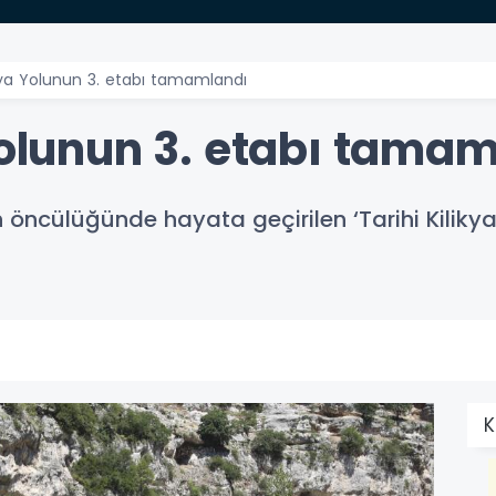
ikya Yolunun 3. etabı tamamlandı
Yolunun 3. etabı tama
 öncülüğünde hayata geçirilen ‘Tarihi Kilikya 
K