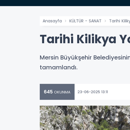
Anasayfa
KÜLTÜR - SANAT
Tarihi Kil
Tarihi Kilikya 
Mersin Büyükşehir Belediyesinin
tamamlandı.
645
23-06-2025 13:11
OKUNMA