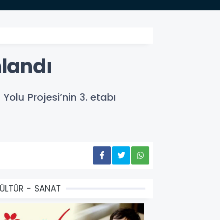
mlandı
Yolu Projesi’nin 3. etabı
ÜLTÜR - SANAT