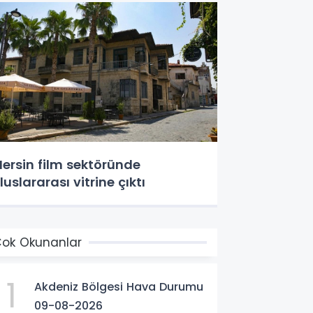
ersin film sektöründe
luslararası vitrine çıktı
ok Okunanlar
1
Akdeniz Bölgesi Hava Durumu
09-08-2026