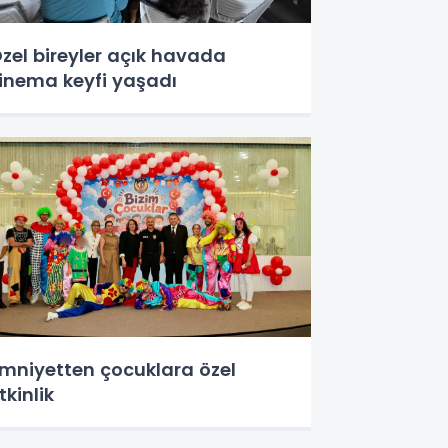
zel bireyler açık havada
inema keyfi yaşadı
mniyetten çocuklara özel
tkinlik