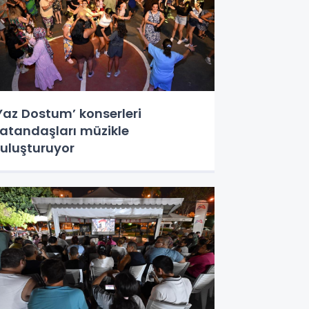
Yaz Dostum’ konserleri
atandaşları müzikle
uluşturuyor