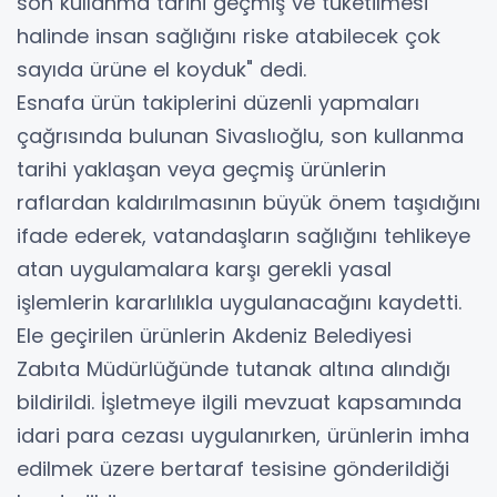
son kullanma tarihi geçmiş ve tüketilmesi
halinde insan sağlığını riske atabilecek çok
sayıda ürüne el koyduk" dedi.
Esnafa ürün takiplerini düzenli yapmaları
çağrısında bulunan Sivaslıoğlu, son kullanma
tarihi yaklaşan veya geçmiş ürünlerin
raflardan kaldırılmasının büyük önem taşıdığını
ifade ederek, vatandaşların sağlığını tehlikeye
atan uygulamalara karşı gerekli yasal
işlemlerin kararlılıkla uygulanacağını kaydetti.
Ele geçirilen ürünlerin Akdeniz Belediyesi
Zabıta Müdürlüğünde tutanak altına alındığı
bildirildi. İşletmeye ilgili mevzuat kapsamında
idari para cezası uygulanırken, ürünlerin imha
edilmek üzere bertaraf tesisine gönderildiği