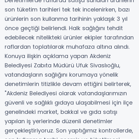
Denetimlerde raflarda satışa sunulan ürünlerin
son tüketim tarihleri tek tek incelenirken, bazı
ürünlerin son kullanma tarihinin yaklaşık 3 yıl
önce geçtiği belirlendi. Halk sağlığını tehdit
edebilecek nitelikteki ürünler ekipler tarafından
raflardan toplatılarak muhafaza altına alındı.
Konuya ilişkin açıklama yapan Akdeniz
Belediyesi Zabıta Müdürü Ufuk Sivaslıoğlu,
vatandaşların sağlığını korumaya yönelik
denetimlerin titizlikle devam ettiğini belirterek,
"Akdeniz Belediyesi olarak vatandaşlarımızın
güvenli ve sağlıklı gıdaya ulaşabilmesi için ilçe
genelindeki market, bakkal ve gıda satışı
yapılan iş yerlerinde düzenli denetimler
gerçekleştiriyoruz. Son yaptığımız kontrollerde,