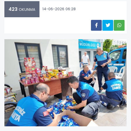
423
14-06-2026 06:28
OKUNMA