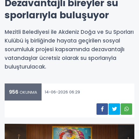
Dezavantajlı bireyler su
sporlarıyla buluşuyor
Mezitli Belediyesi ile Akdeniz Doğa ve Su Sporları
Kulübü iş birliğinde hayata geçirilen sosyal
sorumluluk projesi kapsamında dezavantajlı
vatandaşlar ücretsiz olarak su sporlarıyla
buluşturulacak.
956
14-06-2026 06:29
OKUNMA