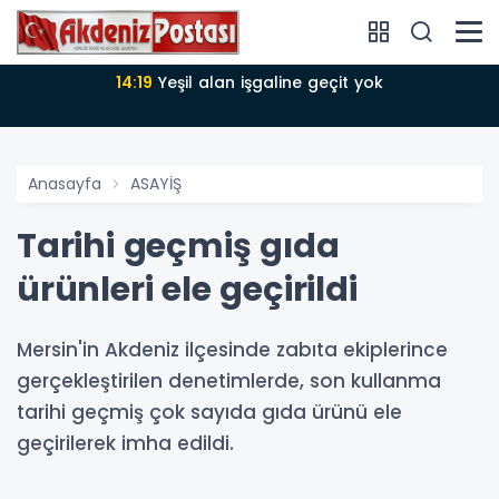
14:18
Büyükşehir Belediyesi sürdürülebilir kalkınmada
zirvede
Anasayfa
ASAYİŞ
Tarihi geçmiş gıda
ürünleri ele geçirildi
Mersin'in Akdeniz ilçesinde zabıta ekiplerince
gerçekleştirilen denetimlerde, son kullanma
tarihi geçmiş çok sayıda gıda ürünü ele
geçirilerek imha edildi.