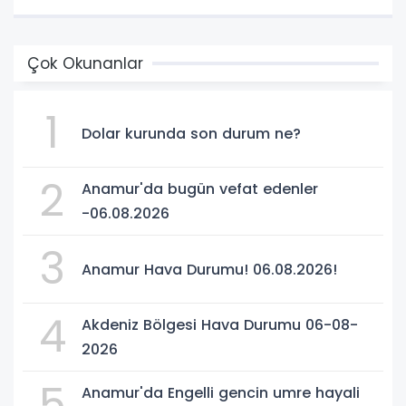
Çok Okunanlar
1
Dolar kurunda son durum ne?
2
Anamur'da bugün vefat edenler
-06.08.2026
3
Anamur Hava Durumu! 06.08.2026!
4
Akdeniz Bölgesi Hava Durumu 06-08-
2026
5
Anamur'da Engelli gencin umre hayali