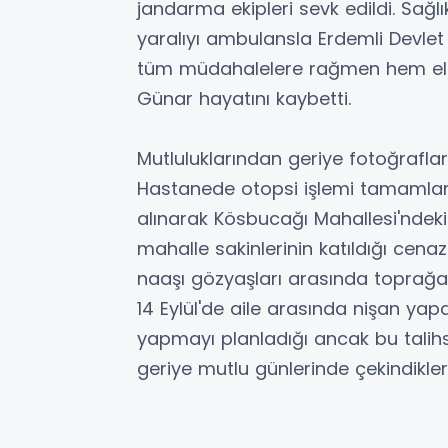
jandarma ekipleri sevk edildi. Sağlı
yaralıyı ambulansla Erdemli Devle
tüm müdahalelere rağmen hem elek
Günar hayatını kaybetti.
Mutluluklarından geriye fotoğraflar
Hastanede otopsi işlemi tamamlan
alınarak Kösbucağı Mahallesi'ndeki A
mahalle sakinlerinin katıldığı cen
naaşı gözyaşları arasında toprağa v
14 Eylül'de aile arasında nişan ya
yapmayı planladığı ancak bu talihs
geriye mutlu günlerinde çekindikleri