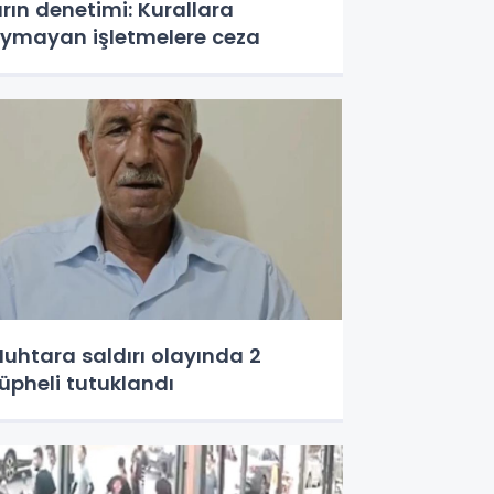
ırın denetimi: Kurallara
ymayan işletmelere ceza
uhtara saldırı olayında 2
üpheli tutuklandı