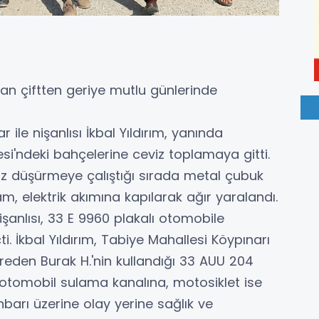
an çiftten geriye mutlu günlerinde
 ile nişanlısı İkbal Yıldırım, yanında
esi'ndeki bahçelerine ceviz toplamaya gitti.
z düşürmeye çalıştığı sırada metal çubuk
am, elektrik akımına kapılarak ağır yaralandı.
şanlısı, 33 E 9960 plakalı otomobile
. İkbal Yıldırım, Tabiye Mahallesi Köypınarı
eden Burak H.'nin kullandığı 33 AUU 204
 otomobil sulama kanalına, motosiklet ise
barı üzerine olay yerine sağlık ve