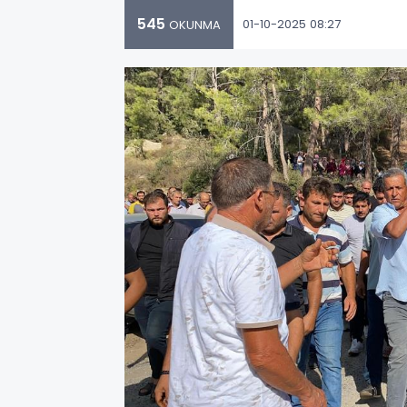
545
01-10-2025 08:27
OKUNMA