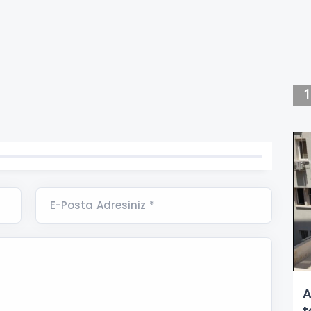
E-Posta Adresiniz *
A
t