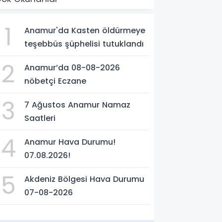
1
Anamur'da Kasten öldürmeye
teşebbüs şüphelisi tutuklandı
2
Anamur’da 08-08-2026
nöbetçi Eczane
3
7 Ağustos Anamur Namaz
Saatleri
4
Anamur Hava Durumu!
07.08.2026!
5
Akdeniz Bölgesi Hava Durumu
07-08-2026