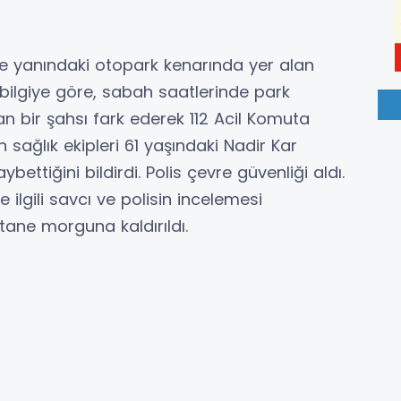
ye yanındaki otopark kenarında yer alan
ilgiye göre, sabah saatlerinde park
n bir şahsı fark ederek 112 Acil Komuta
n sağlık ekipleri 61 yaşındaki Nadir Kar
ettiğini bildirdi. Polis çevre güvenliği aldı.
ilgili savcı ve polisin incelemesi
ane morguna kaldırıldı.