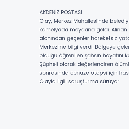
AKDENİZ POSTASI
Olay, Merkez Mahallesi’nde beledi
kamelyada meydana geldi. Alınan b
alanından geçenler hareketsiz yata
Merkezi’ne bilgi verdi. Bölgeye gele
olduğu öğrenilen şahsın hayatını kayb
Şüpheli olarak değerlendiren ölümle 
sonrasında cenaze otopsi için hast
Olayla ilgili soruşturma sürüyor.