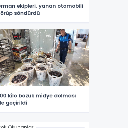
rman ekipleri, yanan otomobili
örüp söndürdü
00 kilo bozuk midye dolması
le geçirildi
ok Okunanlar