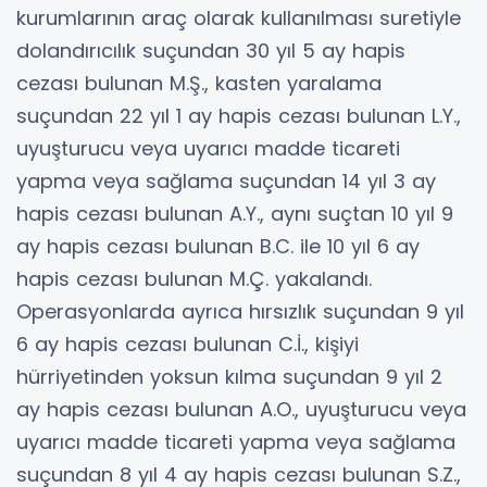
kurumlarının araç olarak kullanılması suretiyle
dolandırıcılık suçundan 30 yıl 5 ay hapis
cezası bulunan M.Ş., kasten yaralama
suçundan 22 yıl 1 ay hapis cezası bulunan L.Y.,
uyuşturucu veya uyarıcı madde ticareti
yapma veya sağlama suçundan 14 yıl 3 ay
hapis cezası bulunan A.Y., aynı suçtan 10 yıl 9
ay hapis cezası bulunan B.C. ile 10 yıl 6 ay
hapis cezası bulunan M.Ç. yakalandı.
Operasyonlarda ayrıca hırsızlık suçundan 9 yıl
6 ay hapis cezası bulunan C.İ., kişiyi
hürriyetinden yoksun kılma suçundan 9 yıl 2
ay hapis cezası bulunan A.O., uyuşturucu veya
uyarıcı madde ticareti yapma veya sağlama
suçundan 8 yıl 4 ay hapis cezası bulunan S.Z.,