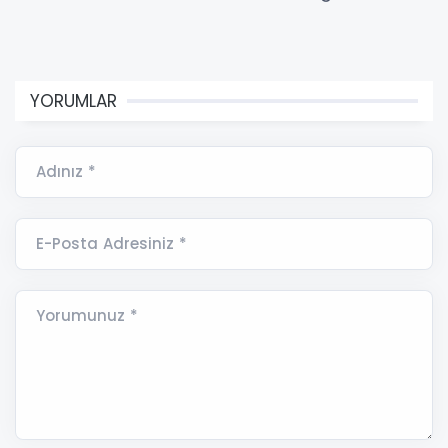
YORUMLAR
Adınız *
E-Posta Adresiniz *
Yorumunuz *