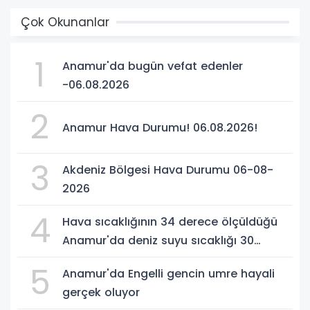
Çok Okunanlar
1
Anamur'da bugün vefat edenler
-06.08.2026
2
Anamur Hava Durumu! 06.08.2026!
3
Akdeniz Bölgesi Hava Durumu 06-08-
2026
4
Hava sıcaklığının 34 derece ölçüldüğü
Anamur'da deniz suyu sıcaklığı 30
dereceyi gördü
5
Anamur'da Engelli gencin umre hayali
gerçek oluyor