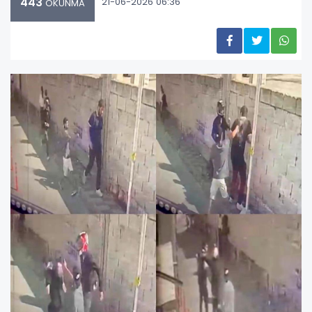
443
21-06-2026 06:36
OKUNMA