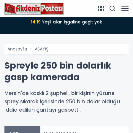
14:18
Büyükşehir Belediyesi sürdürülebilir kalkınmada
zirvede
Anasayfa
ASAYİŞ
Spreyle 250 bin dolarlık
gasp kamerada
Mersin'de kasklı 2 şüpheli, bir kişinin yüzüne
sprey sıkarak içerisinde 250 bin dolar olduğu
iddia edilen çantayı gasbetti.