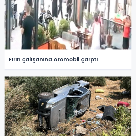
Fırın çalışanına otomobil çarptı