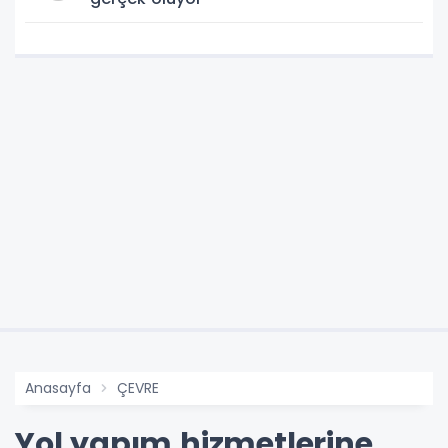
Anasayfa
ÇEVRE
Yol yapım hizmetlerine