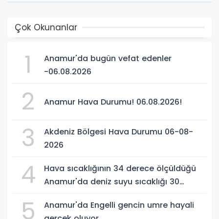
Çok Okunanlar
1
Anamur'da bugün vefat edenler
-06.08.2026
2
Anamur Hava Durumu! 06.08.2026!
3
Akdeniz Bölgesi Hava Durumu 06-08-
2026
4
Hava sıcaklığının 34 derece ölçüldüğü
Anamur'da deniz suyu sıcaklığı 30
dereceyi gördü
5
Anamur'da Engelli gencin umre hayali
gerçek oluyor