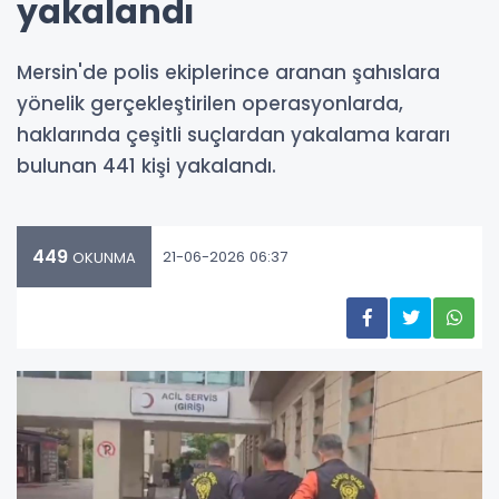
yakalandı
Mersin'de polis ekiplerince aranan şahıslara
yönelik gerçekleştirilen operasyonlarda,
haklarında çeşitli suçlardan yakalama kararı
bulunan 441 kişi yakalandı.
449
21-06-2026 06:37
OKUNMA