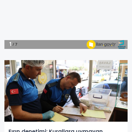
Fırın denetimi: Kurallara uymayan