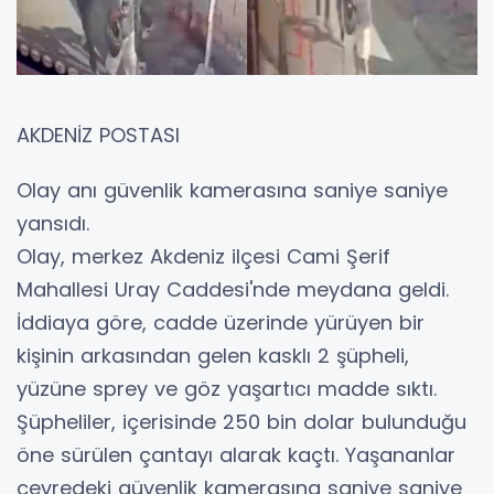
AKDENİZ POSTASI
Olay anı güvenlik kamerasına saniye saniye
yansıdı.
Olay, merkez Akdeniz ilçesi Cami Şerif
Mahallesi Uray Caddesi'nde meydana geldi.
İddiaya göre, cadde üzerinde yürüyen bir
kişinin arkasından gelen kasklı 2 şüpheli,
yüzüne sprey ve göz yaşartıcı madde sıktı.
Şüpheliler, içerisinde 250 bin dolar bulunduğu
öne sürülen çantayı alarak kaçtı. Yaşananlar
çevredeki güvenlik kamerasına saniye saniye