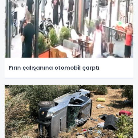
Fırın çalışanına otomobil çarptı