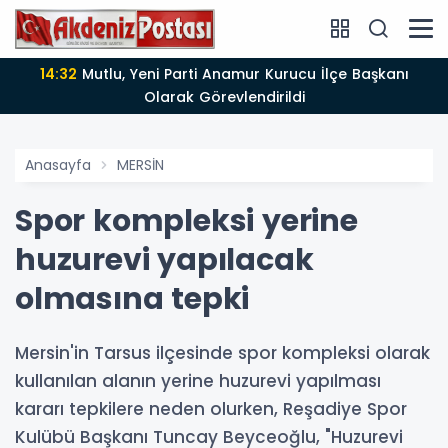
14:12
Anamur'da Kasten öldürmeye teşebbüs şüphelisi
tutuklandı
Anasayfa
MERSİN
Spor kompleksi yerine
huzurevi yapılacak
olmasına tepki
Mersin'in Tarsus ilçesinde spor kompleksi olarak
kullanılan alanın yerine huzurevi yapılması
kararı tepkilere neden olurken, Reşadiye Spor
Kulübü Başkanı Tuncay Beyceoğlu, "Huzurevi