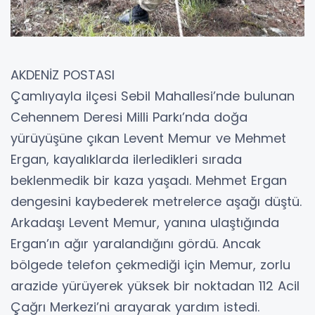
AKDENİZ POSTASI
Çamlıyayla ilçesi Sebil Mahallesi’nde bulunan
Cehennem Deresi Milli Parkı’nda doğa
yürüyüşüne çıkan Levent Memur ve Mehmet
Ergan, kayalıklarda ilerledikleri sırada
beklenmedik bir kaza yaşadı. Mehmet Ergan
dengesini kaybederek metrelerce aşağı düştü.
Arkadaşı Levent Memur, yanına ulaştığında
Ergan’ın ağır yaralandığını gördü. Ancak
bölgede telefon çekmediği için Memur, zorlu
arazide yürüyerek yüksek bir noktadan 112 Acil
Çağrı Merkezi’ni arayarak yardım istedi.