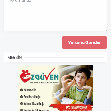
Yorumunuz *
MERSİN