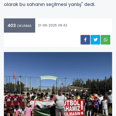
olarak bu sahanın seçilmesi yanlış" dedi.
403
21-09-2025 09:42
OKUNMA