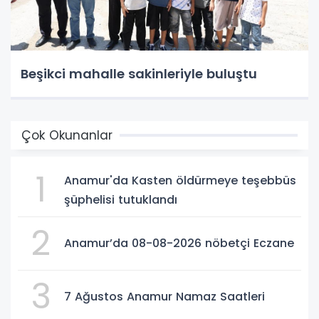
Beşikci mahalle sakinleriyle buluştu
Çok Okunanlar
1
Anamur'da Kasten öldürmeye teşebbüs
şüphelisi tutuklandı
2
Anamur’da 08-08-2026 nöbetçi Eczane
3
7 Ağustos Anamur Namaz Saatleri