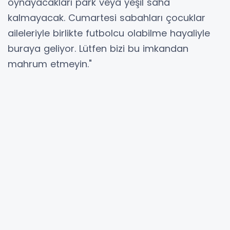
oynayacakları park veya yeşil saha
kalmayacak. Cumartesi sabahları çocuklar
aileleriyle birlikte futbolcu olabilme hayaliyle
buraya geliyor. Lütfen bizi bu imkandan
mahrum etmeyin."