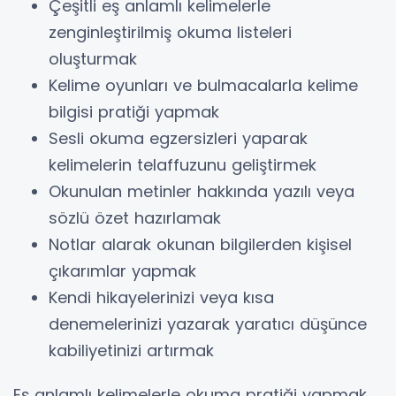
Çeşitli eş anlamlı kelimelerle
zenginleştirilmiş okuma listeleri
oluşturmak
Kelime oyunları ve bulmacalarla kelime
bilgisi pratiği yapmak
Sesli okuma egzersizleri yaparak
kelimelerin telaffuzunu geliştirmek
Okunulan metinler hakkında yazılı veya
sözlü özet hazırlamak
Notlar alarak okunan bilgilerden kişisel
çıkarımlar yapmak
Kendi hikayelerinizi veya kısa
denemelerinizi yazarak yaratıcı düşünce
kabiliyetinizi artırmak
Eş anlamlı kelimelerle okuma pratiği yapmak,