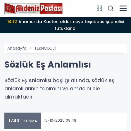
14:12
Anamur'da Kasten öldürmeye teşebbüs şüphelisi
tutuklandı
Anasayfa
TEKNOLOJİ
Sözlük Eş Anlamlısı
Sözlük Eş Anlamlısı başlığı altında, sözlük eş
anlamlılarının tanımını ve amacını ele
almaktadır.
1743
15-10-2025 09:48
OKUNMA