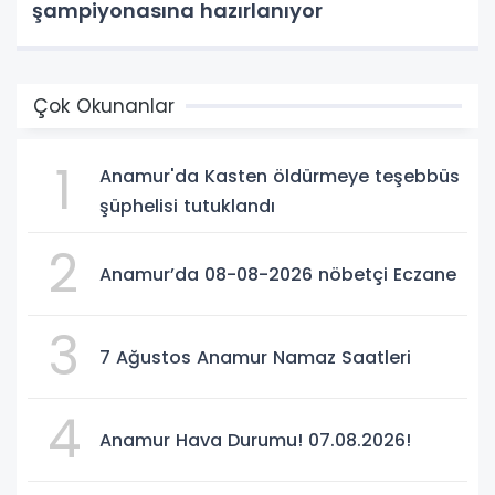
şampiyonasına hazırlanıyor
Çok Okunanlar
1
Anamur'da Kasten öldürmeye teşebbüs
şüphelisi tutuklandı
2
Anamur’da 08-08-2026 nöbetçi Eczane
3
7 Ağustos Anamur Namaz Saatleri
4
Anamur Hava Durumu! 07.08.2026!