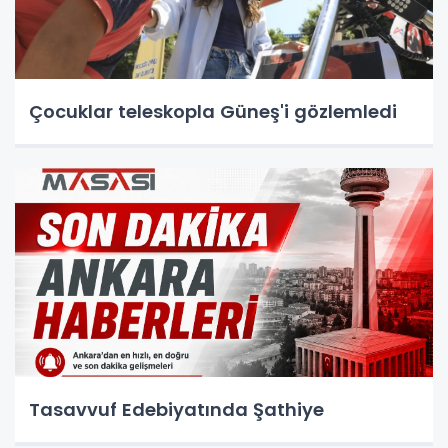
Çocuklar teleskopla Güneş'i gözlemledi
Tasavvuf Edebiyatında Şathiye