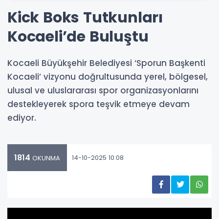
Kick Boks Tutkunları
Kocaeli’de Buluştu
Kocaeli Büyükşehir Belediyesi ‘Sporun Başkenti
Kocaeli’ vizyonu doğrultusunda yerel, bölgesel,
ulusal ve uluslararası spor organizasyonlarını
destekleyerek spora teşvik etmeye devam
ediyor.
1814
14-10-2025 10:08
OKUNMA