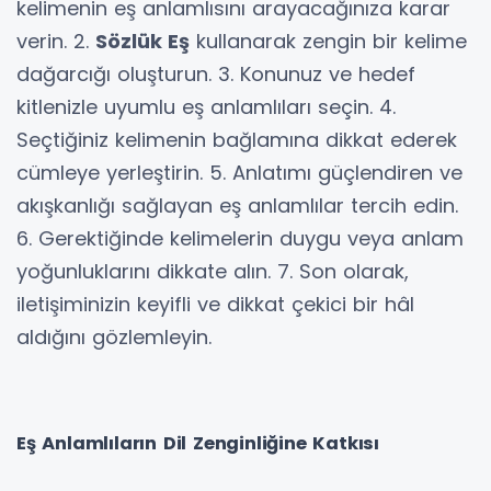
kelimenin eş anlamlısını arayacağınıza karar
verin. 2.
Sözlük Eş
kullanarak zengin bir kelime
dağarcığı oluşturun. 3. Konunuz ve hedef
kitlenizle uyumlu eş anlamlıları seçin. 4.
Seçtiğiniz kelimenin bağlamına dikkat ederek
cümleye yerleştirin. 5. Anlatımı güçlendiren ve
akışkanlığı sağlayan eş anlamlılar tercih edin.
6. Gerektiğinde kelimelerin duygu veya anlam
yoğunluklarını dikkate alın. 7. Son olarak,
iletişiminizin keyifli ve dikkat çekici bir hâl
aldığını gözlemleyin.
Eş Anlamlıların Dil Zenginliğine Katkısı