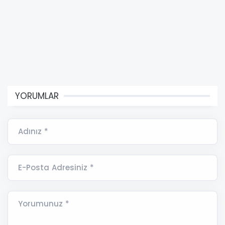
YORUMLAR
Adınız *
E-Posta Adresiniz *
Yorumunuz *