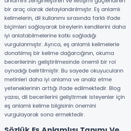
anlamını zenginleştiren ve iletişimi güçlendiren
bir araç olarak detaylandırılmıştır. Eş anlamlı
kelimelerin, dil kullanımı sırasında farklı ifade
biçimleri sağlayarak bireylerin kendilerini daha
iyi anlatabilmelerine katkı sağladığı
vurgulanmıştır. Ayrıca, eş anlamlı kelimelerle
donatılmış bir kelime dağarcığının, okuma
becerilerinin geliştirilmesinde önemli bir rol
oynadığı belirtilmiştir. Bu sayede okuyucuların
metinleri daha iyi anlama ve analiz etme
yeteneklerinin arttığı ifade edilmektedir. Blog
yazısı, dil becerilerini geliştirmek isteyenler için
eş anlamlı kelime bilgisinin önemini
vurgulayarak sona ermektedir.
Sözlük Eş Anlamlısı Tanımı Ve