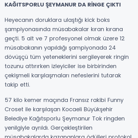
KAĞITSPORLU ŞEYMANUR DA RİNGE ÇIKTI
Heyecanın doruklara ulaştığı kick boks
şampiyonasında müsabakalar kıran kırana
geçti. 5 alt ve 7 profesyonel olmak üzere 12
müsabakanın yapıldığı şampiyonada 24
dövüşçü tüm yeteneklerini sergileyerek ringin
tozunu attırırken izleyiciler ise birbirinden
çekişmeli karşılaşmaları nefeslerini tutarak
takip etti.
57 kilo kemer maçında Fransız rakibi Funny
Croset ile karşılaşan Kocaeli Büyükşehir
Belediye Kağıtsporlu Şeymanur Tok ringden
yenilgiyle ayrıldı. Gerçekleştirilen
müsabakalarda kazananlara ödülleri protokol