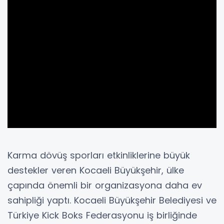
Karma dövüş sporları etkinliklerine büyük
destekler veren Kocaeli Büyükşehir, ülke
çapında önemli bir organizasyona daha ev
sahipliği yaptı. Kocaeli Büyükşehir Belediyesi ve
Türkiye Kick Boks Federasyonu iş birliğinde