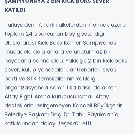
ŞAMPİYONAYA 2 BİN KİCK BOKS SEVER
KATILDI
Türkiye'den 17, farklı ülkelerden 7 olmak üzere
toplam 24 sporcunun boy gösterdiği
Uluslararası Kick Boks Kemer Şampiyonası
mücadele dolu anlara ve unutulmaz bir
heyecana sahne oldu. Yaklaşık 2 bin kick boks
sever, kulüp yöneticileri, antrenörler, siyasi
parti ve STK temsilcilerinin katıldığı
organizasyonda salon tıka basa dolarken,
Altay Fight Arena kurucusu İsmail Altay
desteklerini esirgemeyen Kocaeli Büyükşehir
Belediye Başkanı Doç. Dr. Tahir Büyükakın’a
katkılarından dolayı teşekkür etti.