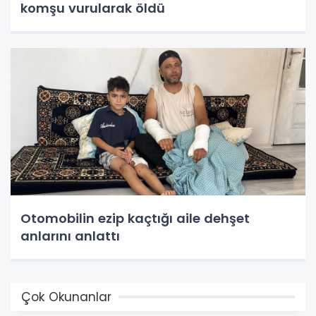
komşu vurularak öldü
Otomobilin ezip kaçtığı aile dehşet
anlarını anlattı
Çok Okunanlar