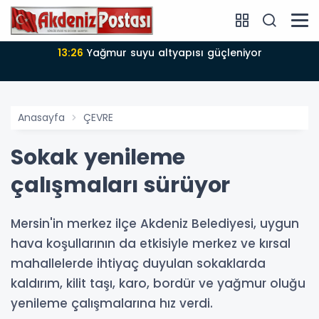
13:26
Yağmur suyu altyapısı güçleniyor
Anasayfa
ÇEVRE
Sokak yenileme
çalışmaları sürüyor
Mersin'in merkez ilçe Akdeniz Belediyesi, uygun
hava koşullarının da etkisiyle merkez ve kırsal
mahallelerde ihtiyaç duyulan sokaklarda
kaldırım, kilit taşı, karo, bordür ve yağmur oluğu
yenileme çalışmalarına hız verdi.