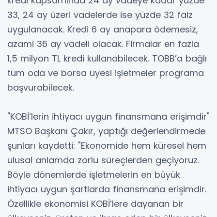
kredi kapsamında 24 ay vadeye kadar yüzde
33, 24 ay üzeri vadelerde ise yüzde 32 faiz
uygulanacak. Kredi 6 ay anapara ödemesiz,
azami 36 ay vadeli olacak. Firmalar en fazla
1,5 milyon TL kredi kullanabilecek. TOBB’a bağlı
tüm oda ve borsa üyesi işletmeler programa
başvurabilecek.
"KOBİ’lerin ihtiyacı uygun finansmana erişimdir"
MTSO Başkanı Çakır, yaptığı değerlendirmede
şunları kaydetti: "Ekonomide hem küresel hem
ulusal anlamda zorlu süreçlerden geçiyoruz.
Böyle dönemlerde işletmelerin en büyük
ihtiyacı uygun şartlarda finansmana erişimdir.
Özellikle ekonomisi KOBİ’lere dayanan bir