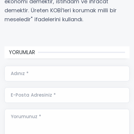
ekonomi demektir, istihdam ve ihracat
demektir. Üreten KOBİ’leri korumak milli bir
meseledir" ifadelerini kullandı.
YORUMLAR
Adınız *
E-Posta Adresiniz *
Yorumunuz *