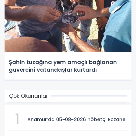
Şahin tuzağına yem amaçlı bağlanan
güvercini vatandaşlar kurtardı
Çok Okunanlar
1
Anamur’da 05-08-2026 nöbetçi Eczane