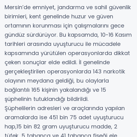
Mersin’de emniyet, jandarma ve sahil güvenlik
birimleri, kent genelinde huzur ve güven
ortamının korunması için çalışmalarını gece
gündüz sürdürüyor. Bu kapsamda, 10-16 Kasım
tarihleri arasında uyuşturucu ile mücadele
kapsamında yürütülen operasyonlarda dikkat
çeken sonuçlar elde edildi. İl genelinde
gerçekleştirilen operasyonlarda 143 narkotik
olayının meydana geldiği, bu olaylarla
bağlantılı 165 kişinin yakalandığı ve 15
şüphelinin tutuklandığı bildirildi.
Şüphelilerin adresleri ve araçlarında yapılan
aramalarda ise 451 bin 75 adet uyuşturucu
hap,15 bin 82 gram uyuşturucu madde, 2
tüfek, 5 tabanca ve 41 tabanca fişeği ele