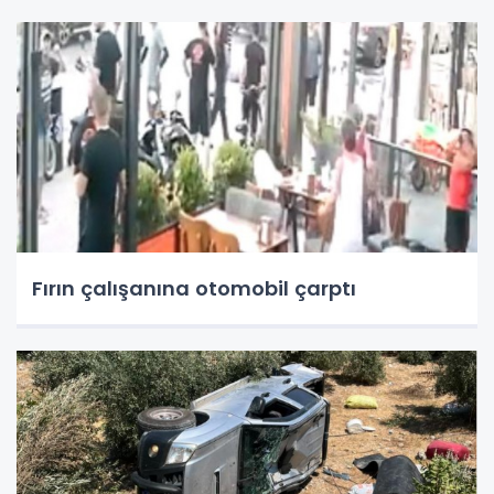
Fırın çalışanına otomobil çarptı