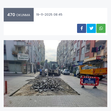
470
19-11-2025 08:45
OKUNMA