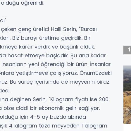
 olduğu öğrenildi.
dı"
çeken genç üretici Halil Serin, "Burası
ı. Biz burayı üretime geçirdik. Bir
kmeye karar verdik ve başarılı olduk.
l da hasat etmeye başladık. Şu ana kadar
. İnsanların yeni öğrendiği bir ürün. İnsanlar
 onlara yetiştirmeye çalışıyoruz. Önümüzdeki
ruz. Bu süreç içerisinde de meyvenin biraz
edi.
ına değinen Serin, "Kilogram fiyatı ise 200
 bize ciddi bir ekonomik gelir sağlıyor.
olduğu için 4-5 ay buzdolabında
aklaşık 4 kilogram taze meyveden 1 kilogram