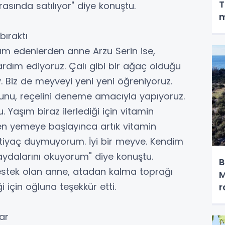
T
rasında satılıyor" diye konuştu.
m
bıraktı
ım edenlerden anne Arzu Serin ise,
dım ediyoruz. Çalı gibi bir ağaç olduğu
. Biz de meyveyi yeni yeni öğreniyoruz.
unu, reçelini deneme amacıyla yapıyoruz.
Yaşım biraz ilerlediği için vitamin
en yemeye başlayınca artık vitamin
htiyaç duymuyorum. İyi bir meyve. Kendim
aydalarını okuyorum" diye konuştu.
B
tek olan anne, atadan kalma toprağı
M
 için oğluna teşekkür etti.
r
ar