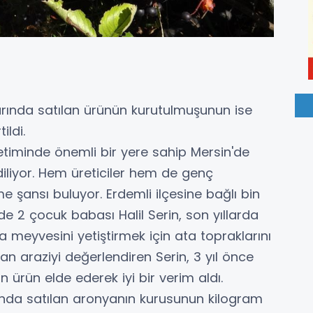
rında satılan ürünün kurutulmuşunun ise
ildi.
etiminde önemli bir yere sahip Mersin'de
ediliyor. Hem üreticiler hem de genç
eme şansı buluyor. Erdemli ilçesine bağlı bin
e 2 çocuk babası Halil Serin, son yıllarda
meyvesini yetiştirmek için ata topraklarını
n araziyi değerlendiren Serin, 3 yıl önce
on ürün elde ederek iyi bir verim aldı.
sında satılan aronyanın kurusunun kilogram