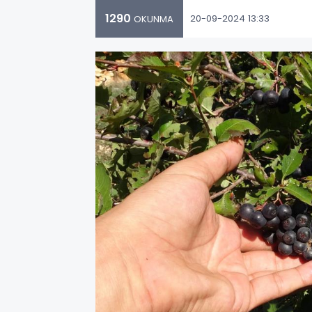
1290
20-09-2024 13:33
OKUNMA