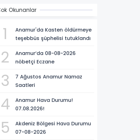
ok Okunanlar
1
Anamur'da Kasten öldürmeye
teşebbüs şüphelisi tutuklandı
2
Anamur’da 08-08-2026
nöbetçi Eczane
3
7 Ağustos Anamur Namaz
Saatleri
4
Anamur Hava Durumu!
07.08.2026!
5
Akdeniz Bölgesi Hava Durumu
07-08-2026