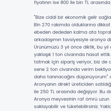
fiyatının ise 800 ile bin TL arasında
"Bize ciddi bir ekonomik gelir sağla
Bin 270 rakımda olduklarına dikkat 
ebeden dededen kalma ata topraklar
arkadaşımın tavsiyesiyle aronya di
Ürünümüzü 3 yıl önce diktik, bu yı
yaklaşık 1 ton civarında hasat ettik
tatmak için sipariş veriyor, biz de
sene 2 ton civarında verim bekliyo
daha tanınacağını düşünüyorum" d
Aronyanın direkt üreticiden satıldığ
ile 250 TL arasında değişiyor. Bu da
Aronya meyvesinin raf ömrü uzun 
saklayabilir ve tüketebilirsiniz. Y