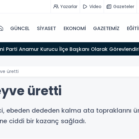
Yazarlar
Video
Gazeteler
GÜNCEL
SİYASET
EKONOMİ
GAZETEMİZ
EĞİT
ni Parti Anamur Kurucu İlçe Başkanı Olarak Görevlendiri
e üretti
yve üretti
ci, ebeden dededen kalma ata topraklarını ür
ne ciddi bir kazanç sağladı.