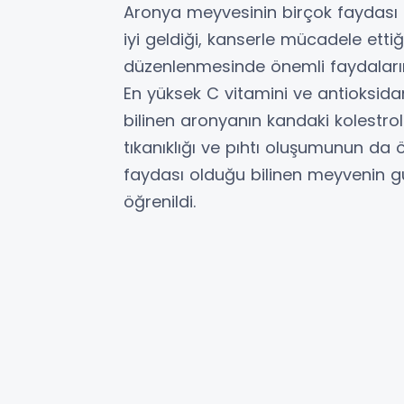
Aronya meyvesinin birçok faydası o
iyi geldiği, kanserle mücadele ettiğ
düzenlenmesinde önemli faydalarını
En yüksek C vitamini ve antioksid
bilinen aronyanın kandaki kolestro
tıkanıklığı ve pıhtı oluşumunun da 
faydası olduğu bilinen meyvenin gü
öğrenildi.