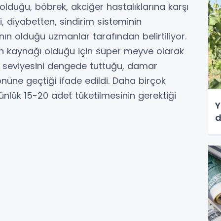
lduğu, böbrek, akciğer hastalıklarına karşı
i, diyabetten, sindirim sisteminin
n olduğu uzmanlar tarafından belirtiliyor.
an kaynağı olduğu için süper meyve olarak
l seviyesini dengede tuttuğu, damar
önüne geçtiği ifade edildi. Daha birçok
nlük 15-20 adet tüketilmesinin gerektiği
Y
d