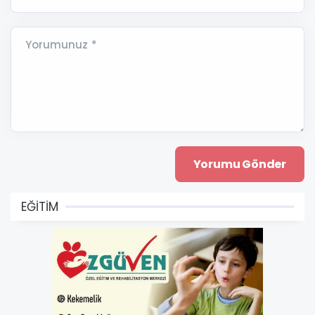
Yorumunuz *
EĞİTİM