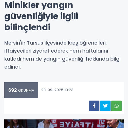
Minikler yangın
güvenliğiyle ilgili
bilinçlendi
Mersin'in Tarsus ilçesinde kreş öğrencileri,
itfaiyecileri ziyaret ederek hem haftalarını
kutladı hem de yangın güvenliği hakkında bilgi
edindi.
692
28-09-2025 19:23
OKUNMA