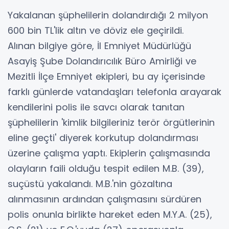
Yakalanan şüphelilerin dolandırdığı 2 milyon
600 bin TL'lik altın ve döviz ele geçirildi.
Alınan bilgiye göre, İl Emniyet Müdürlüğü
Asayiş Şube Dolandırıcılık Büro Amirliği ve
Mezitli İlçe Emniyet ekipleri, bu ay içerisinde
farklı günlerde vatandaşları telefonla arayarak
kendilerini polis ile savcı olarak tanıtan
şüphelilerin 'kimlik bilgileriniz terör örgütlerinin
eline geçti' diyerek korkutup dolandırması
üzerine çalışma yaptı. Ekiplerin çalışmasında
olayların faili olduğu tespit edilen M.B. (39),
suçüstü yakalandı. M.B.'nin gözaltına
alınmasının ardından çalışmasını sürdüren
polis onunla birlikte hareket eden M.Y.A. (25),