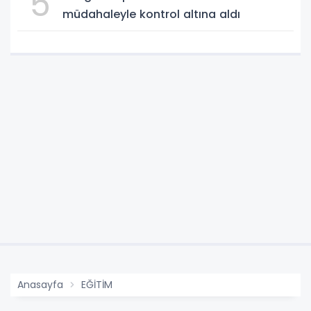
5
müdahaleyle kontrol altına aldı
Anasayfa
EĞİTİM