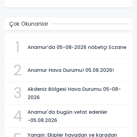
Çok Okunanlar
1
Anamur’da 05-08-2026 nöbetçi Eczane
2
Anamur Hava Durumu! 05.08.2026!
3
Akdeniz Bölgesi Hava Durumu 05-08-
2026
4
Anamur'da bugün vefat edenler
-05.08.2026
Yangın: Ekipler havadan ve karadan