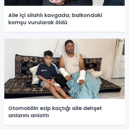
Aile içi silahlı kavgada; balkondaki
komşu vurularak öldü
Otomobilin ezip kaçtığı aile dehşet
anlarını anlattı