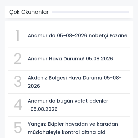
Çok Okunanlar
1
Anamur’da 05-08-2026 nöbetçi Eczane
2
Anamur Hava Durumu! 05.08.2026!
3
Akdeniz Bölgesi Hava Durumu 05-08-
2026
4
Anamur'da bugün vefat edenler
-05.08.2026
5
Yangın: Ekipler havadan ve karadan
müdahaleyle kontrol altına aldı