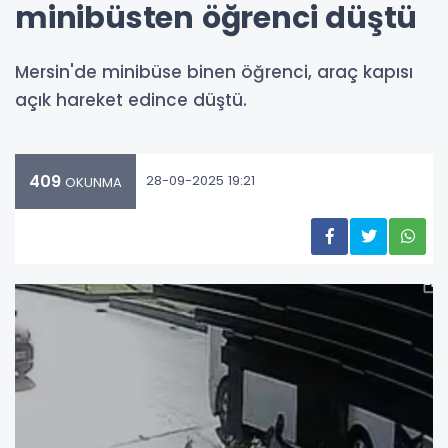
minibüsten öğrenci düştü
Mersin'de minibüse binen öğrenci, araç kapısı
açık hareket edince düştü.
409
28-09-2025 19:21
OKUNMA