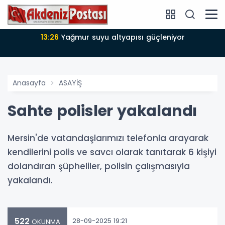
13:26
Yağmur suyu altyapısı güçleniyor
Anasayfa
ASAYİŞ
Sahte polisler yakalandı
Mersin'de vatandaşlarımızı telefonla arayarak
kendilerini polis ve savcı olarak tanıtarak 6 kişiyi
dolandıran şüpheliler, polisin çalışmasıyla
yakalandı.
522
28-09-2025 19:21
OKUNMA