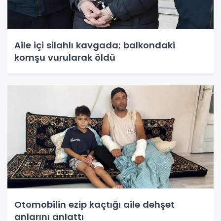
Aile içi silahlı kavgada; balkondaki
komşu vurularak öldü
Otomobilin ezip kaçtığı aile dehşet
anlarını anlattı