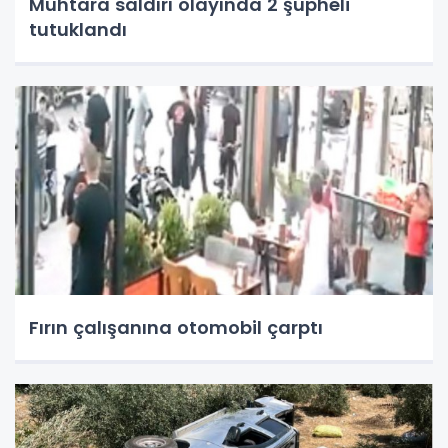
Muhtara saldırı olayında 2 şüpheli
tutuklandı
Fırın çalışanına otomobil çarptı