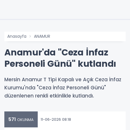
Anasayfa
ANAMUR
Anamur'da "Ceza İnfaz
Personeli Günü" kutlandı
Mersin Anamur T Tipi Kapalı ve Açık Ceza İnfaz
Kurumu'nda "Ceza İnfaz Personeli Günü"
düzenlenen renkli etkinlikle kutlandı.
571
11-06-2026 08:18
OKUNMA