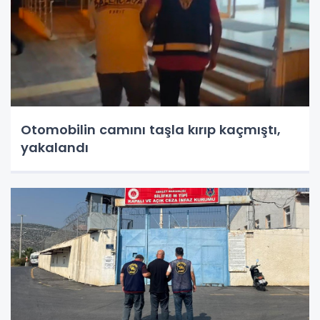
Otomobilin camını taşla kırıp kaçmıştı,
yakalandı