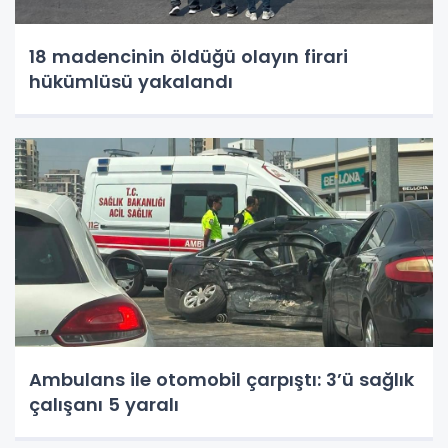
18 madencinin öldüğü olayın firari
hükümlüsü yakalandı
Ambulans ile otomobil çarpıştı: 3’ü sağlık
çalışanı 5 yaralı