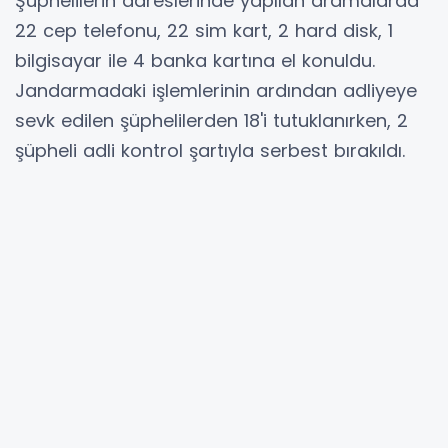
Şüphelilerin adreslerinde yapılan aramalarda
22 cep telefonu, 22 sim kart, 2 hard disk, 1
bilgisayar ile 4 banka kartına el konuldu.
Jandarmadaki işlemlerinin ardından adliyeye
sevk edilen şüphelilerden 18'i tutuklanırken, 2
şüpheli adli kontrol şartıyla serbest bırakıldı.