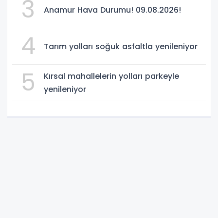
3
Anamur Hava Durumu! 09.08.2026!
4
Tarım yolları soğuk asfaltla yenileniyor
5
Kırsal mahallelerin yolları parkeyle
yenileniyor