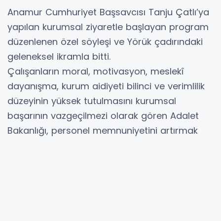
Anamur Cumhuriyet Başsavcısı Tanju Çatlı’ya
yapılan kurumsal ziyaretle başlayan program
düzenlenen özel söyleşi ve Yörük çadırındaki
geleneksel ikramla bitti.
Çalışanların moral, motivasyon, meslekî
dayanışma, kurum aidiyeti bilinci ve verimlilik
düzeyinin yüksek tutulmasını kurumsal
başarının vazgeçilmezi olarak gören Adalet
Bakanlığı, personel memnuniyetini artırmak
amacıyla 2026 yılı itibariyle 6 Haziran gününü
"Ceza İnfaz Personeli Günü" olarak ilan etti. Bu
karar doğrultusunda, Anamur Cumhuriyet
Başsavcılığı koordinesinde Anamur T Tipi
Kapalı ve Açık Ceza İnfaz Kurumunda hafta
boyunca süren ve geniş bir katılımın