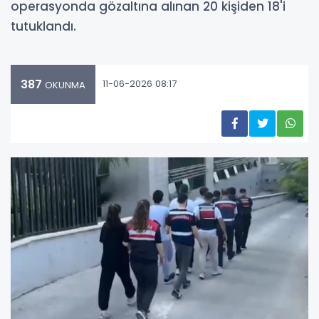
operasyonda gözaltına alınan 20 kişiden 18'i
tutuklandı.
387
11-06-2026 08:17
OKUNMA