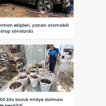
rman ekipleri, yanan otomobili
örüp söndürdü
00 kilo bozuk midye dolması
le geçirildi