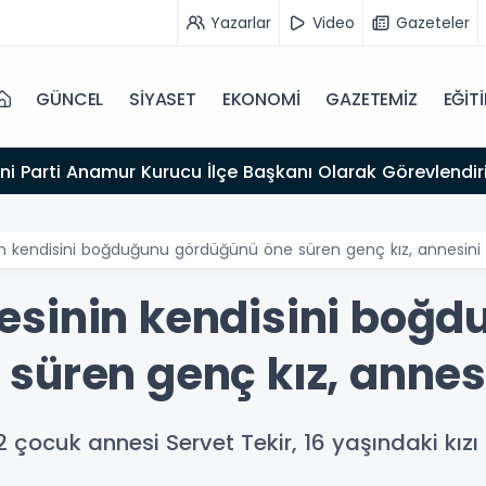
Yazarlar
Video
Gazeteler
GÜNCEL
SİYASET
EKONOMİ
GAZETEMİZ
EĞİT
ni Parti Anamur Kurucu İlçe Başkanı Olarak Görevlendiri
n kendisini boğduğunu gördüğünü öne süren genç kız, annesini
esinin kendisini boğd
süren genç kız, annes
 çocuk annesi Servet Tekir, 16 yaşındaki kızı