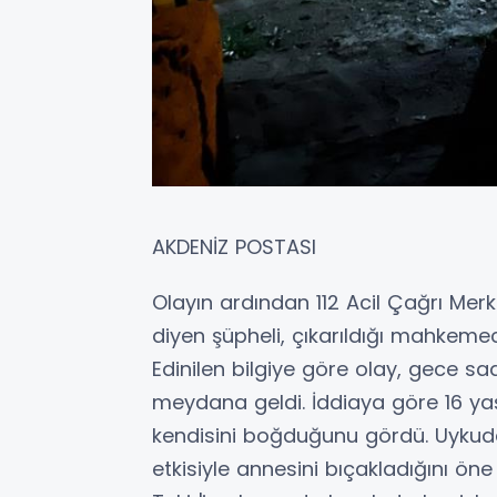
AKDENİZ POSTASI
Olayın ardından 112 Acil Çağrı Mer
diyen şüpheli, çıkarıldığı mahkemec
Edinilen bilgiye göre olay, gece sa
meydana geldi. İddiaya göre 16 yaşı
kendisini boğduğunu gördü. Uykud
etkisiyle annesini bıçakladığını ön