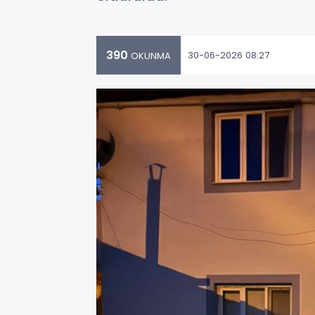
390
30-06-2026 08:27
OKUNMA