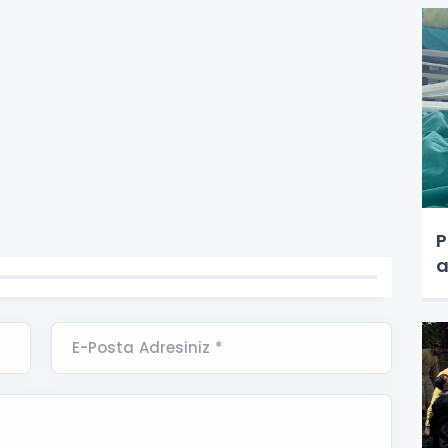
P
a
E-Posta Adresiniz *