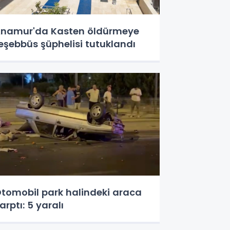
namur'da Kasten öldürmeye
eşebbüs şüphelisi tutuklandı
tomobil park halindeki araca
arptı: 5 yaralı