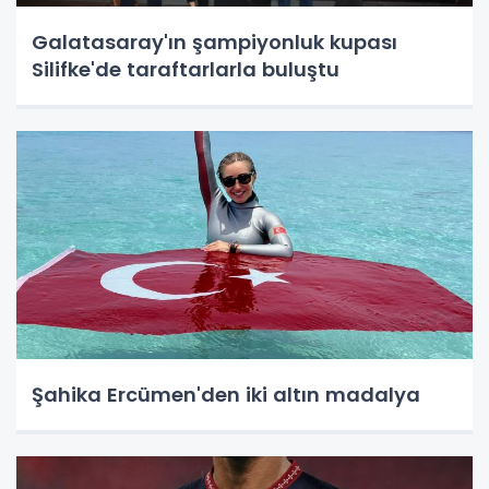
Galatasaray'ın şampiyonluk kupası
Silifke'de taraftarlarla buluştu
Şahika Ercümen'den iki altın madalya