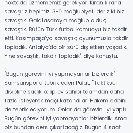
noktada üzmememiz gerekiyor. Kıran kırana
savaşırız hepimiz. 3-0 mağlubiyet; deriz ki biz
savaştık. Galatasaray'a mağlup olduk;
savaştık. Bütün Türk futbol kamuoyu biz takdir
etti. Kasımpaşa'ya savaştık; oyunumuzla takdir
topladık. Antalya'da bir sürü dış etken yaşadık.
Yine savaştık, takdir topladık" diye konuştu.
"Bugün görevini iyi yapmayanlar bizlerdik"
Samsunspor'u tebrik eden Pulat, "Taktiksel
disipline sadık kalıp ev sahibi takımdan daha
fazla isteyerek maçı kazandılar. Hakem ekibini
de tebrik ediyorum. Onlar da görevini iyi yaptı.
Bugün görevini iyi yapmayanlar bizlerdik. Ama
biz bundan ders çıkartacağız. Bugün 4 saat