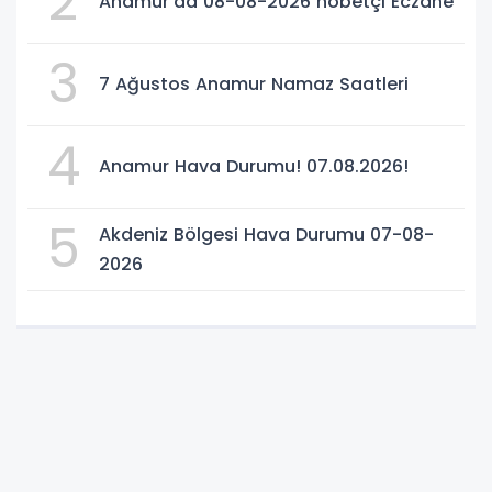
2
Anamur’da 08-08-2026 nöbetçi Eczane
3
7 Ağustos Anamur Namaz Saatleri
4
Anamur Hava Durumu! 07.08.2026!
5
Akdeniz Bölgesi Hava Durumu 07-08-
2026