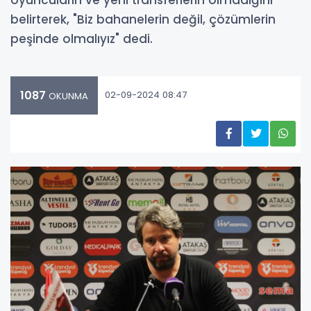
belirterek, "Biz bahanelerin değil, çözümlerin
peşinde olmalıyız" dedi.
1087
02-09-2024 08:47
OKUNMA