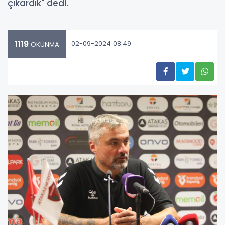
çıkardık" dedi.
1119
02-09-2024 08:49
OKUNMA