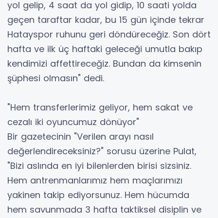
yol gelip, 4 saat da yol gidip, 10 saati yolda
geçen taraftar kadar, bu 15 gün içinde tekrar
Hatayspor ruhunu geri döndüreceğiz. Son dört
hafta ve ilk üç haftaki geleceği umutla bakıp
kendimizi affettireceğiz. Bundan da kimsenin
şüphesi olmasın" dedi.
"Hem transferlerimiz geliyor, hem sakat ve
cezalı iki oyuncumuz dönüyor"
Bir gazetecinin "Verilen arayı nasıl
değerlendireceksiniz?" sorusu üzerine Pulat,
"Bizi aslında en iyi bilenlerden birisi sizsiniz.
Hem antrenmanlarımız hem maçlarımızı
yakinen takip ediyorsunuz. Hem hücumda
hem savunmada 3 hafta taktiksel disiplin ve