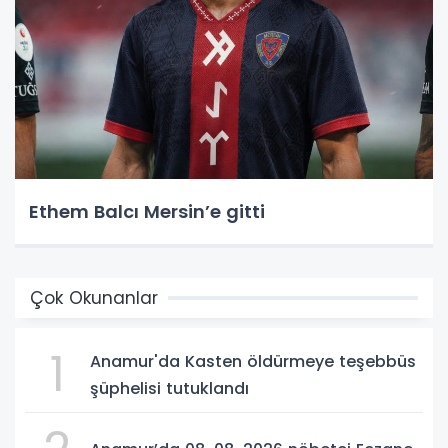
Ethem Balcı Mersin’e gitti
Çok Okunanlar
1
Anamur'da Kasten öldürmeye teşebbüs
şüphelisi tutuklandı