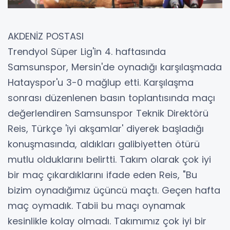
AKDENİZ POSTASI
Trendyol Süper Lig'in 4. haftasında
Samsunspor, Mersin'de oynadığı karşılaşmada
Hatayspor'u 3-0 mağlup etti. Karşılaşma
sonrası düzenlenen basın toplantısında maçı
değerlendiren Samsunspor Teknik Direktörü
Reis, Türkçe 'iyi akşamlar' diyerek başladığı
konuşmasında, aldıkları galibiyetten ötürü
mutlu olduklarını belirtti. Takım olarak çok iyi
bir maç çıkardıklarını ifade eden Reis, "Bu
bizim oynadığımız üçüncü maçtı. Geçen hafta
maç oymadık. Tabii bu maçı oynamak
kesinlikle kolay olmadı. Takımımız çok iyi bir