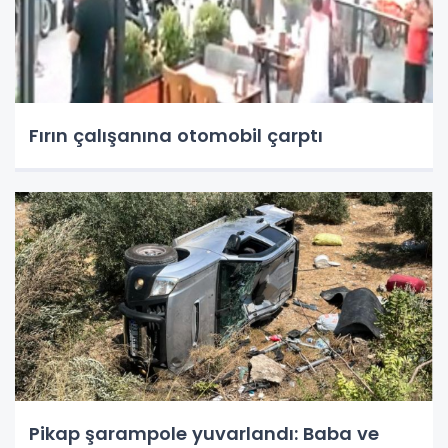
Fırın çalışanına otomobil çarptı
Pikap şarampole yuvarlandı: Baba ve