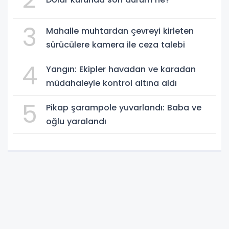
3
Mahalle muhtardan çevreyi kirleten
sürücülere kamera ile ceza talebi
4
Yangın: Ekipler havadan ve karadan
müdahaleyle kontrol altına aldı
5
Pikap şarampole yuvarlandı: Baba ve
oğlu yaralandı