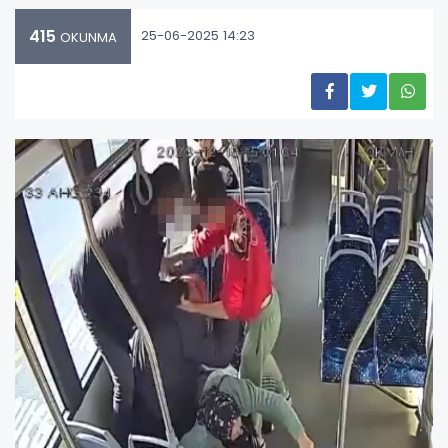
415
25-06-2025 14:23
OKUNMA