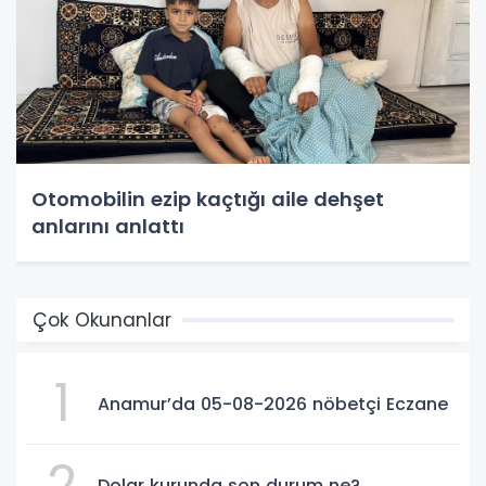
Otomobilin ezip kaçtığı aile dehşet
anlarını anlattı
Çok Okunanlar
1
Anamur’da 05-08-2026 nöbetçi Eczane
2
Dolar kurunda son durum ne?