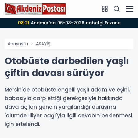
08:20
Anamur Hava Durumu! 06.08.2026!
Anasayfa
ASAYİŞ
Otobüste darbedilen yaşlı
çiftin davası sürüyor
Mersin'de otobüste engelli yaşlı adam ve eşini,
babasıyla darp ettiği gerekçesiyle hakkında
dava açılan gencin yargılandığı duruşma
'ölümde illiyet bağı'yla ilgili cevabın beklenmesi
için ertelendi.