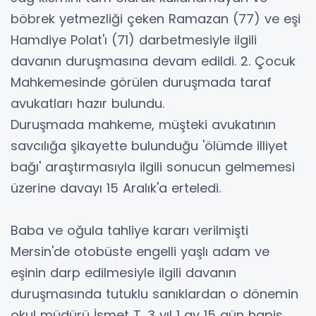
böbrek yetmezliği çeken Ramazan (77) ve eşi
Hamdiye Polat'ı (71) darbetmesiyle ilgili
davanın duruşmasına devam edildi. 2. Çocuk
Mahkemesinde görülen duruşmada taraf
avukatları hazır bulundu.
Duruşmada mahkeme, müşteki avukatının
savcılığa şikayette bulunduğu 'ölümde illiyet
bağı' araştırmasıyla ilgili sonucun gelmemesi
üzerine davayı 15 Aralık'a erteledi.
Baba ve oğula tahliye kararı verilmişti
Mersin'de otobüste engelli yaşlı adam ve
eşinin darp edilmesiyle ilgili davanın
duruşmasında tutuklu sanıklardan o dönemin
okul müdürü İsmet T. 3 yıl 1 ay 15 gün hapis