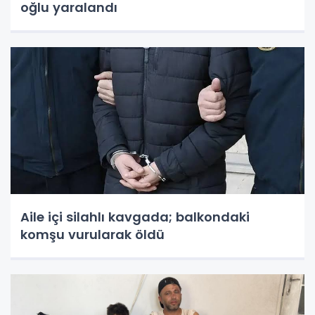
oğlu yaralandı
Aile içi silahlı kavgada; balkondaki
komşu vurularak öldü