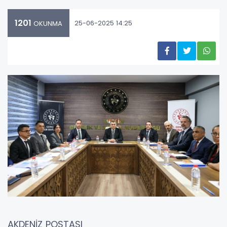
1201
25-06-2025 14:25
OKUNMA
AKDENİZ POSTASI