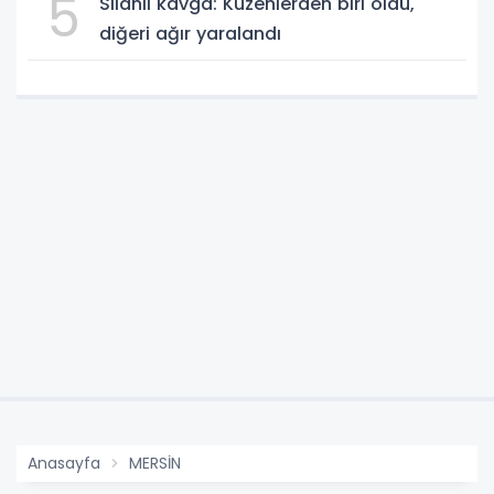
5
Silahlı kavga: Kuzenlerden biri öldü,
diğeri ağır yaralandı
Anasayfa
MERSİN