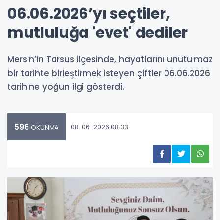
06.06.2026’yı seçtiler,
mutluluğa 'evet' dediler
Mersin’in Tarsus ilçesinde, hayatlarını unutulmaz
bir tarihte birleştirmek isteyen çiftler 06.06.2026
tarihine yoğun ilgi gösterdi.
596
08-06-2026 08:33
OKUNMA