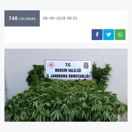
746
08-06-2026 08:32
OKUNMA