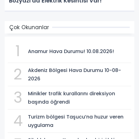
Bozyazı'da Elektrik Kesintisi Var!
Çok Okunanlar
1
Anamur Hava Durumu! 10.08.2026!
2
Akdeniz Bölgesi Hava Durumu 10-08-
2026
3
Minikler trafik kurallarını direksiyon
başında öğrendi
4
Turizm bölgesi Taşucu’na huzur veren
uygulama