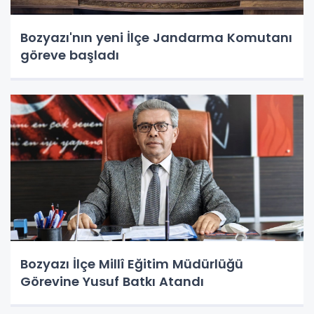
Bozyazı'nın yeni İlçe Jandarma Komutanı
göreve başladı
Bozyazı İlçe Millî Eğitim Müdürlüğü
Görevine Yusuf Batkı Atandı