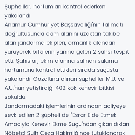
Şüpheliler, hortumları kontrol ederken
yakalandı
Anamur Cumhuriyet Başsavcılığı'nın talimatı
doğrultusunda ekim alanını uzaktan takibe
alan jandarma ekipleri, ormanlık alandan
yürüyerek bitkilerin yanına gelen 2 şahsı tespit
etti. Şahıslar, ekim alanına salınan sulama
hortumunu kontrol ettikleri sırada suçüstü
yakalandı. Gözaltına alınan şüpheliler M.U. ve
A.U.'nun yetiştirdiği 402 kök kenevir bitkisi
söküldü.
Jandarmadaki işlemlerinin ardından adliyeye
sevk edilen 2 şüpheli de "Esrar Elde Etmek
Amacıyla Kenevir Ekme Suçu'ndan çıkarıldıkları
Nöbetçi Sulh Ceza Hakimliğince tutuklanarak