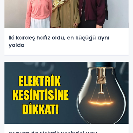
İki kardeş hafız oldu, en küçüğü aynı
yolda