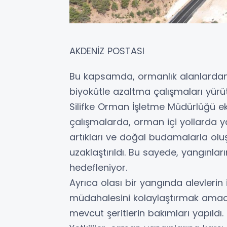
AKDENİZ POSTASI
Bu kapsamda, ormanlık alanlardan 
biyokütle azaltma çalışmaları yürüt
Silifke Orman İşletme Müdürlüğü eki
çalışmalarda, orman içi yollarda yan
artıkları ve doğal budamalarla ol
uzaklaştırıldı. Bu sayede, yangınları
hedefleniyor.
Ayrıca olası bir yangında alevlerin 
müdahalesini kolaylaştırmak amacıy
mevcut şeritlerin bakımları yapıldı.