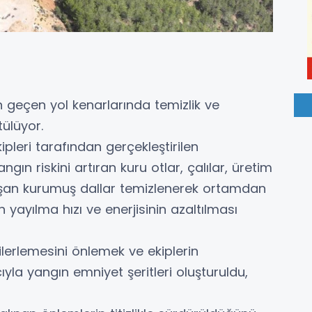
geçen yol kenarlarında temizlik ve
ülüyor.
pleri tarafından gerçekleştirilen
gın riskini artıran kuru otlar, çalılar, üretim
uşan kurumuş dallar temizlenerek ortamdan
n yayılma hızı ve enerjisinin azaltılması
ilerlemesini önlemek ve ekiplerin
la yangın emniyet şeritleri oluşturuldu,