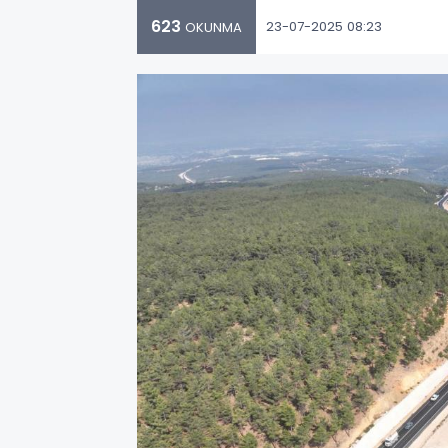
623
23-07-2025 08:23
OKUNMA