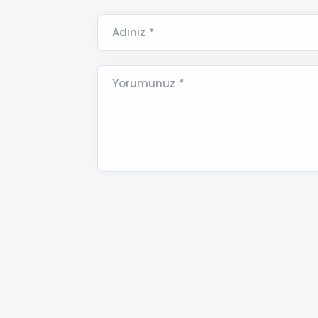
Adınız *
Yorumunuz *