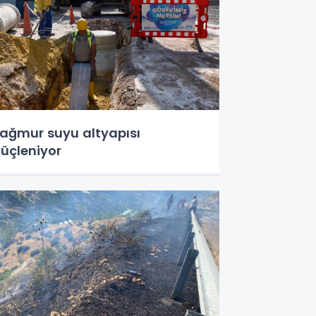
ağmur suyu altyapısı
üçleniyor