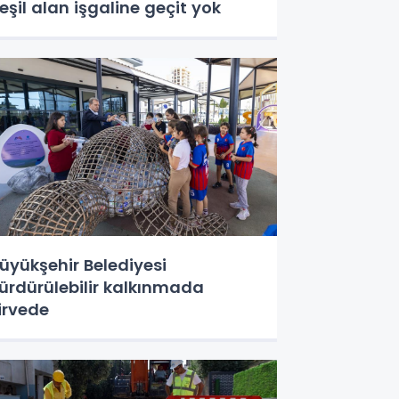
eşil alan işgaline geçit yok
üyükşehir Belediyesi
ürdürülebilir kalkınmada
irvede