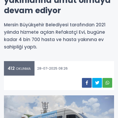
yakınlarına umut olmaya
devam ediyor
Mersin Büyükşehir Belediyesi tarafından 2021
yılında hizmete açılan Refakatçi Evi, bugüne
kadar 4 bin 700 hasta ve hasta yakınına ev
sahipliği yaptı.
412
28-07-2025 08:26
OKUNMA