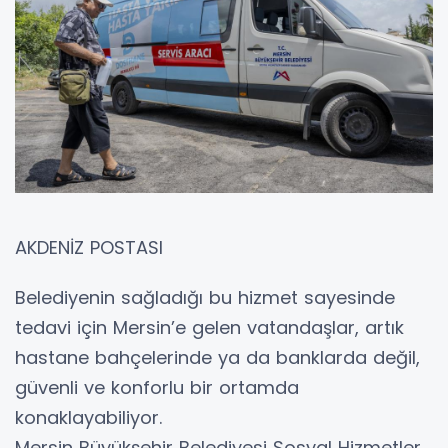
AKDENİZ POSTASI
Belediyenin sağladığı bu hizmet sayesinde
tedavi için Mersin’e gelen vatandaşlar, artık
hastane bahçelerinde ya da banklarda değil,
güvenli ve konforlu bir ortamda
konaklayabiliyor.
Mersin Büyükşehir Belediyesi Sosyal Hizmetler