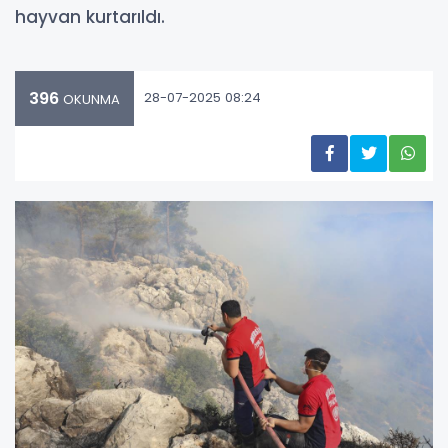
hayvan kurtarıldı.
396
28-07-2025 08:24
OKUNMA