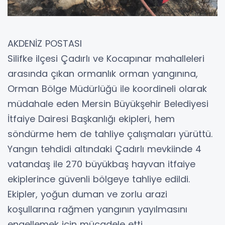
AKDENİZ POSTASI
Silifke ilçesi Çadırlı ve Kocapınar mahalleleri
arasında çıkan ormanlık orman yangınına,
Orman Bölge Müdürlüğü ile koordineli olarak
müdahale eden Mersin Büyükşehir Belediyesi
İtfaiye Dairesi Başkanlığı ekipleri, hem
söndürme hem de tahliye çalışmaları yürüttü.
Yangın tehdidi altındaki Çadırlı mevkiinde 4
vatandaş ile 270 büyükbaş hayvan itfaiye
ekiplerince güvenli bölgeye tahliye edildi.
Ekipler, yoğun duman ve zorlu arazi
koşullarına rağmen yangının yayılmasını
engellemek için mücadele etti.