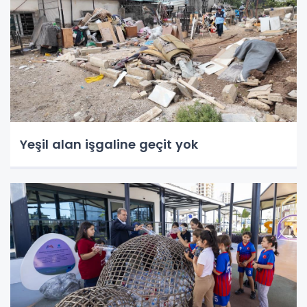
Yeşil alan işgaline geçit yok