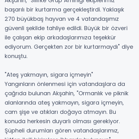
Akşahin, "Silifke Grup Amirliği ekiplerimiz
başarılı bir kurtarma gerçekleştirdi. Yaklaşık
270 büyükbaş hayvan ve 4 vatandaşımız
güvenli şekilde tahliye edildi. Büyük bir özveri
ile çalışan ekip arkadaşlarımıza teşekkür
ediyorum. Gerçekten zor bir kurtarmaydı" diye
konuştu.
"Ateş yakmayın, sigara içmeyin"
Yangınların önlenmesi için vatandaşlara da
çağrıda bulunan Akşahin, "Ormanlık ve piknik
alanlarında ateş yakmayın, sigara içmeyin,
cam şişe ve atıkları doğaya atmayın. Bu
konuda herkesin duyarlı olması gerekiyor.
Şüpheli durumları gören vatandaşlarımız,