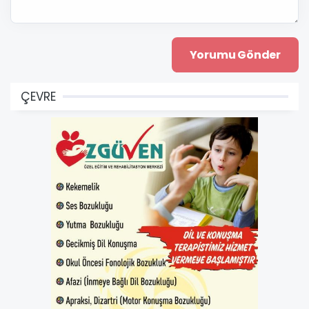
ÇEVRE