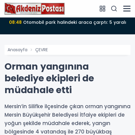
08:46
3,4 büyüklüğünde deprem
Anasayfa
ÇEVRE
Orman yangınına
belediye ekipleri de
müdahale etti
Mersin’in Silifke ilçesinde çıkan orman yangınına
Mersin Büyükşehir Belediyesi İtfaiye ekipleri de
yoğun şekilde müdahale ederek, yangın
bölgesinde 4 vatandaş ile 270 büyükbaş