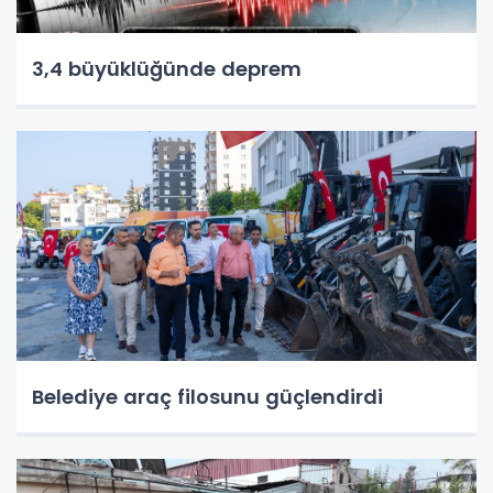
3,4 büyüklüğünde deprem
Belediye araç filosunu güçlendirdi