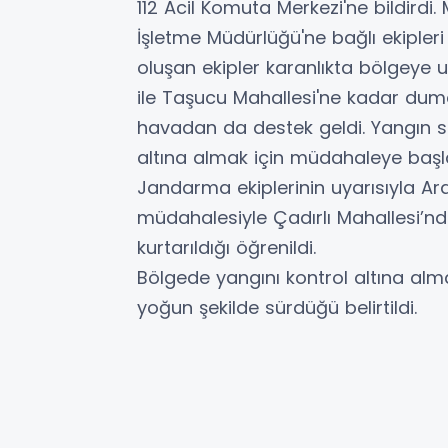
112 Acil Komuta Merkezi'ne bildird
İşletme Müdürlüğü'ne bağlı ekipleri
oluşan ekipler karanlıkta bölgeye 
ile Taşucu Mahallesi'ne kadar du
havadan da destek geldi. Yangın sö
altına almak için müdahaleye başl
Jandarma ekiplerinin uyarısıyla Ar
müdahalesiyle Çadırlı Mahallesi’n
kurtarıldığı öğrenildi.
Bölgede yangını kontrol altına al
yoğun şekilde sürdüğü belirtildi.