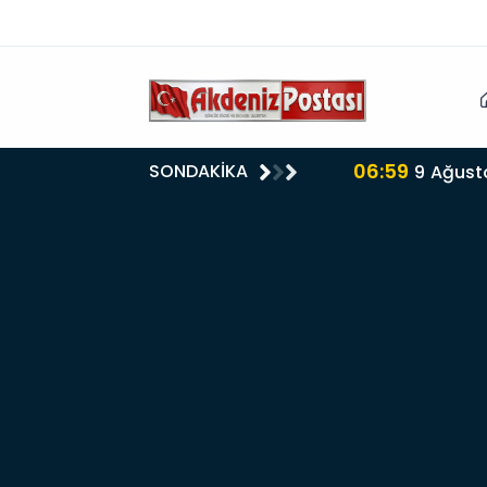
06:59
SONDAKİKA
9 Ağust