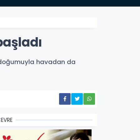
aşladı
gün doğumuyla havadan da
EVRE