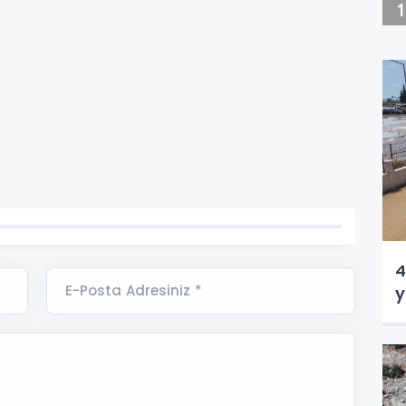
4
E-Posta Adresiniz *
y