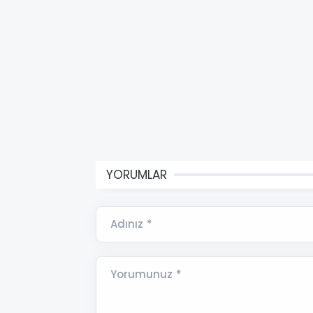
YORUMLAR
Adınız *
Yorumunuz *