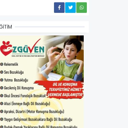
ĞİTİM