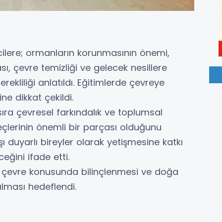
ncilere; ormanların korunmasının önemi,
ası, çevre temizliği ve gelecek nesillere
ekliliği anlatıldı. Eğitimlerde çevreye
ne dikkat çekildi.
sıra çevresel farkındalık ve toplumsal
eçlerinin önemli bir parçası olduğunu
ı duyarlı bireyler olarak yetişmesine katkı
ğini ifade etti.
in çevre konusunda bilinçlenmesi ve doğa
ılması hedeflendi.