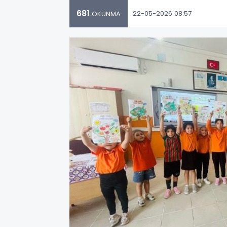
681
22-05-2026 08:57
OKUNMA