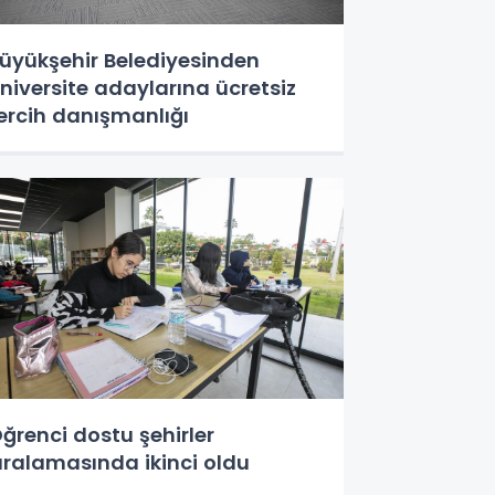
üyükşehir Belediyesinden
niversite adaylarına ücretsiz
ercih danışmanlığı
ğrenci dostu şehirler
ıralamasında ikinci oldu