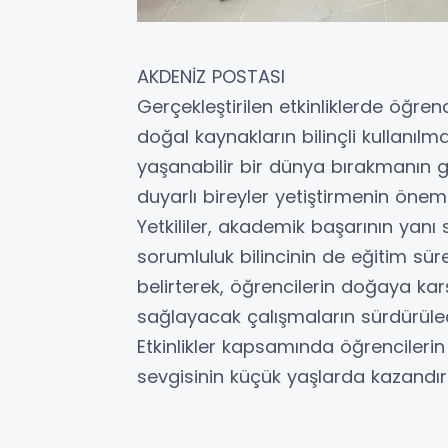
AKDENİZ POSTASI
Gerçekleştirilen etkinliklerde öğre
doğal kaynakların bilinçli kullanılm
yaşanabilir bir dünya bırakmanın ger
duyarlı bireyler yetiştirmenin önemi
Yetkililer, akademik başarının yanı 
sorumluluk bilincinin de eğitim sür
belirterek, öğrencilerin doğaya karş
sağlayacak çalışmaların sürdürülece
Etkinlikler kapsamında öğrenciler
sevgisinin küçük yaşlarda kazandır