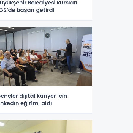
üyükşehir Belediyesi kursları
GS’de başarı getirdi
ençler dijital kariyer için
inkedIn eğitimi aldı