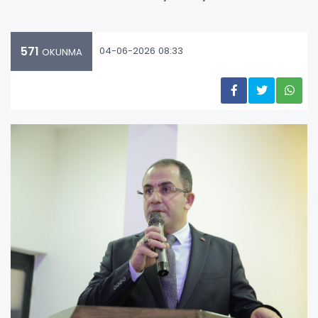
571
04-06-2026 08:33
OKUNMA