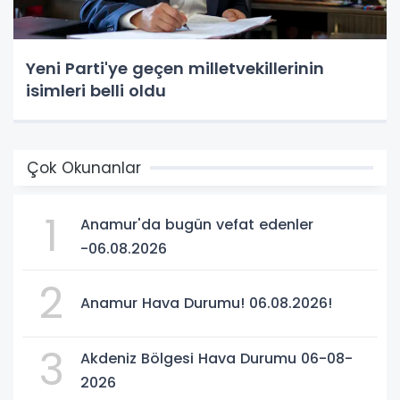
Yeni Parti'ye geçen milletvekillerinin
isimleri belli oldu
Çok Okunanlar
1
Anamur'da bugün vefat edenler
-06.08.2026
2
Anamur Hava Durumu! 06.08.2026!
3
Akdeniz Bölgesi Hava Durumu 06-08-
2026