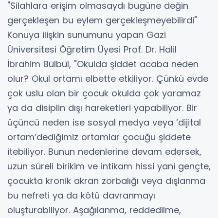
"Silahlara erişim olmasaydı bugüne değin
gerçekleşen bu eylem gerçekleşmeyebilirdi"
Konuya ilişkin sunumunu yapan Gazi
Üniversitesi Öğretim Üyesi Prof. Dr. Halil
İbrahim Bülbül, "Okulda şiddet acaba neden
olur? Okul ortamı elbette etkiliyor. Çünkü evde
çok uslu olan bir çocuk okulda çok yaramaz
ya da disiplin dışı hareketleri yapabiliyor. Bir
üçüncü neden ise sosyal medya veya ‘dijital
ortam’dediğimiz ortamlar çocuğu şiddete
itebiliyor. Bunun nedenlerine devam edersek,
uzun süreli birikim ve intikam hissi yani gençte,
çocukta kronik akran zorbalığı veya dışlanma
bu nefreti ya da kötü davranmayı
oluşturabiliyor. Aşağılanma, reddedilme,