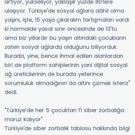
artıyor, yükseliyor, yaklaşık yüzde 80'lere
ulaşıyor. Türkiye'de sosyal ağlara dâhil olma
yaşını, işte, 15 yaşa çıkaralım tartışmaları vardı
ki normalde yasal sınır öncesinde de 13'tü
ama biz yıllardır bu yaşın altındaki çocukların
zaten sosyal ağlarda olduğunu biliyorduk.
Burada, yine, bence ihmal edilen alanlardan
biri de platform sahiplerinin yani dijital sosyal
ağ üreticilerinin de burada yeterince
sorumluluk almadığının da altını çizmek isteriz"
dedi.
"Türkiye’de her 5 çocuktan 1'i siber zorbalığa
maruz kalıyor"
Türkiye'de siber zorbalık tablosu hakkında bilgi