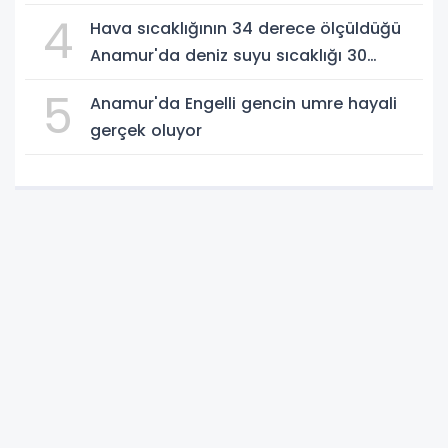
4
Hava sıcaklığının 34 derece ölçüldüğü
Anamur'da deniz suyu sıcaklığı 30
dereceyi gördü
5
Anamur'da Engelli gencin umre hayali
gerçek oluyor