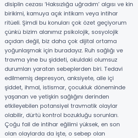
disiplin cezası ‘Haksızlığa uğradım’ algısı ve kin
birikimi, kamuya açık intikam veya intihar
ritüeli. Şimdi bu konuları çok özet geçiyorum
çünkü bizim alanımız psikolojik, sosyolojik
açıdan değil, biz daha çok dijital ortama
yoğunlaşmak için buradayız. Ruh sağlığı ve
travma yine bu şiddeti, okuldaki olumsuz
durumları yaratan sebeplerden biri. Tedavi
edilmemiş depresyon, anksiyete, aile içi
şiddet, ihmal, istismar, çocukluk döneminde
yaşanan ve yetişkin sağlığını derinden
etkileyebilen potansiyel travmatik olaylar
olabilir, dürtü kontrol bozukluğu sorunları.
Çoğu fail de intihar eğilimi yüksek, en son
olan olaylarda da işte, o sebep olan