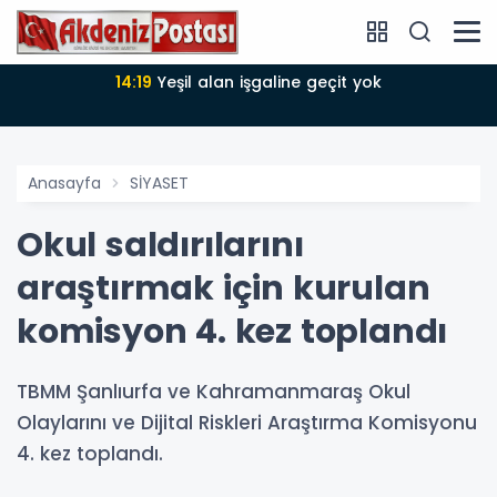
14:18
Büyükşehir Belediyesi sürdürülebilir kalkınmada
zirvede
Anasayfa
SİYASET
Okul saldırılarını
araştırmak için kurulan
komisyon 4. kez toplandı
TBMM Şanlıurfa ve Kahramanmaraş Okul
Olaylarını ve Dijital Riskleri Araştırma Komisyonu
4. kez toplandı.