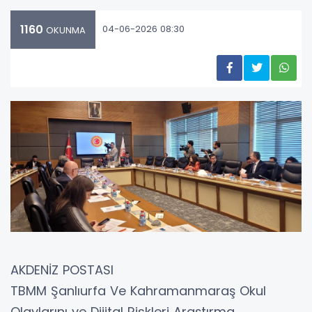
1160
04-06-2026 08:30
OKUNMA
AKDENİZ POSTASI
TBMM Şanlıurfa Ve Kahramanmaraş Okul
Olaylarını ve Dijital Riskleri Araştırma