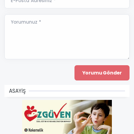
E-Posta Adresiniz *
Yorumunuz *
ASAYİŞ