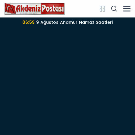
06:57
Anamur’da 09-08-2026 nöbetçi Eczane