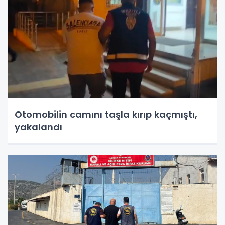
Otomobilin camını taşla kırıp kaçmıştı,
yakalandı