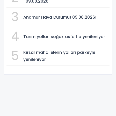
-09.08.2026
3
Anamur Hava Durumu! 09.08.2026!
4
Tarım yolları soğuk asfaltla yenileniyor
5
Kırsal mahallelerin yolları parkeyle
yenileniyor