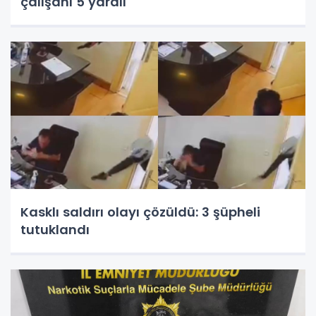
çalışanı 5 yaralı
Kasklı saldırı olayı çözüldü: 3 şüpheli
tutuklandı