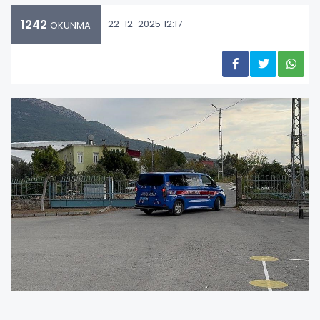
1242
22-12-2025 12:17
OKUNMA