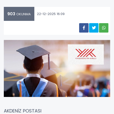
903
22-12-2025 16:09
OKUNMA
AKDENİZ POSTASI