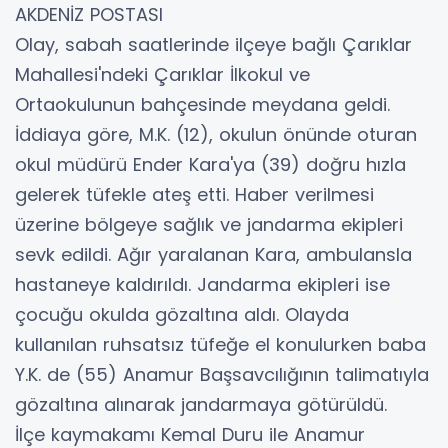
AKDENİZ POSTASI
Olay, sabah saatlerinde ilçeye bağlı Çarıklar
Mahallesi'ndeki Çarıklar İlkokul ve
Ortaokulunun bahçesinde meydana geldi.
İddiaya göre, M.K. (12), okulun önünde oturan
okul müdürü Ender Kara'ya (39) doğru hızla
gelerek tüfekle ateş etti. Haber verilmesi
üzerine bölgeye sağlık ve jandarma ekipleri
sevk edildi. Ağır yaralanan Kara, ambulansla
hastaneye kaldırıldı. Jandarma ekipleri ise
çocuğu okulda gözaltına aldı. Olayda
kullanılan ruhsatsız tüfeğe el konulurken baba
Y.K. de (55) Anamur Başsavcılığının talimatıyla
gözaltına alınarak jandarmaya götürüldü.
İlçe kaymakamı Kemal Duru ile Anamur