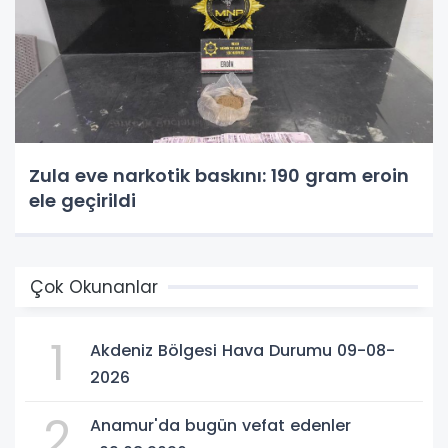
Zula eve narkotik baskını: 190 gram eroin
ele geçirildi
Çok Okunanlar
1
Akdeniz Bölgesi Hava Durumu 09-08-
2026
2
Anamur'da bugün vefat edenler