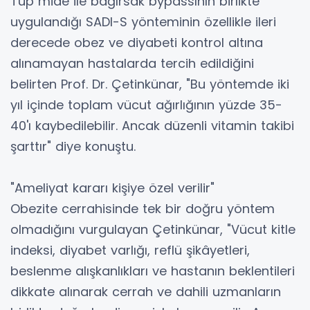
Tüp mide ile bağırsak bypassının birlikte
uygulandığı SADI-S yönteminin özellikle ileri
derecede obez ve diyabeti kontrol altına
alınamayan hastalarda tercih edildiğini
belirten Prof. Dr. Çetinkünar, "Bu yöntemde iki
yıl içinde toplam vücut ağırlığının yüzde 35-
40'ı kaybedilebilir. Ancak düzenli vitamin takibi
şarttır" diye konuştu.
"Ameliyat kararı kişiye özel verilir"
Obezite cerrahisinde tek bir doğru yöntem
olmadığını vurgulayan Çetinkünar, "Vücut kitle
indeksi, diyabet varlığı, reflü şikâyetleri,
beslenme alışkanlıkları ve hastanın beklentileri
dikkate alınarak cerrah ve dahili uzmanların