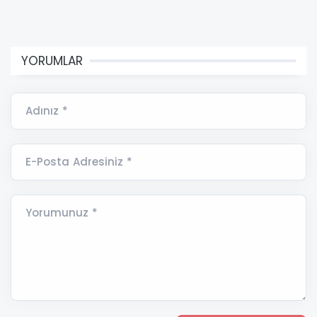
YORUMLAR
Adınız *
E-Posta Adresiniz *
Yorumunuz *