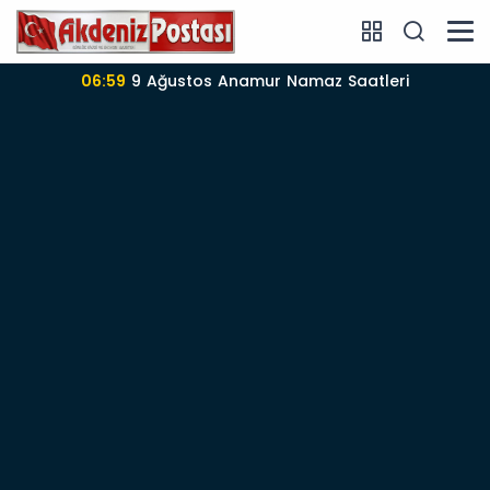
06:57
Anamur’da 09-08-2026 nöbetçi Eczane