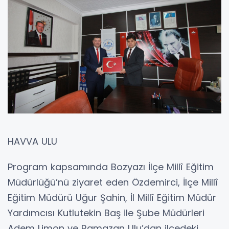
HAVVA ULU
Program kapsamında Bozyazı İlçe Millî Eğitim
Müdürlüğü’nü ziyaret eden Özdemirci, İlçe Millî
Eğitim Müdürü Uğur Şahin, İl Millî Eğitim Müdür
Yardımcısı Kutlutekin Baş ile Şube Müdürleri
Adem Limon ve Ramazan Ulu’dan ilçedeki