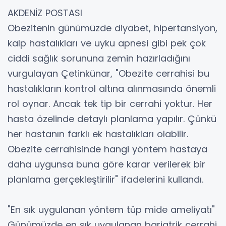
AKDENİZ POSTASI
Obezitenin günümüzde diyabet, hipertansiyon,
kalp hastalıkları ve uyku apnesi gibi pek çok
ciddi sağlık sorununa zemin hazırladığını
vurgulayan Çetinkünar, "Obezite cerrahisi bu
hastalıkların kontrol altına alınmasında önemli
rol oynar. Ancak tek tip bir cerrahi yoktur. Her
hasta özelinde detaylı planlama yapılır. Çünkü
her hastanın farklı ek hastalıkları olabilir.
Obezite cerrahisinde hangi yöntem hastaya
daha uygunsa buna göre karar verilerek bir
planlama gerçekleştirilir" ifadelerini kullandı.
"En sık uygulanan yöntem tüp mide ameliyatı"
Günümüzde en sık uygulanan bariatrik cerrahi