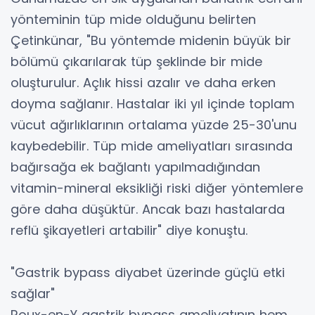
yönteminin tüp mide olduğunu belirten
Çetinkünar, "Bu yöntemde midenin büyük bir
bölümü çıkarılarak tüp şeklinde bir mide
oluşturulur. Açlık hissi azalır ve daha erken
doyma sağlanır. Hastalar iki yıl içinde toplam
vücut ağırlıklarının ortalama yüzde 25-30'unu
kaybedebilir. Tüp mide ameliyatları sırasında
bağırsağa ek bağlantı yapılmadığından
vitamin-mineral eksikliği riski diğer yöntemlere
göre daha düşüktür. Ancak bazı hastalarda
reflü şikayetleri artabilir" diye konuştu.
"Gastrik bypass diyabet üzerinde güçlü etki
sağlar"
Roux-en-Y gastrik bypass ameliyatının hem