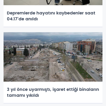
Depremlerde hayatını kaybedenler saat
04.17'de anıldı
3 yıl önce uyarmıştı, işaret ettiği binaların
tamamı yıkıldı