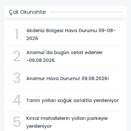
Çok Okunanlar
1
Akdeniz Bölgesi Hava Durumu 09-08-
2026
2
Anamur'da bugün vefat edenler
-09.08.2026
3
Anamur Hava Durumu! 09.08.2026!
4
Tarım yolları soğuk asfaltla yenileniyor
5
Kırsal mahallelerin yolları parkeyle
yenileniyor