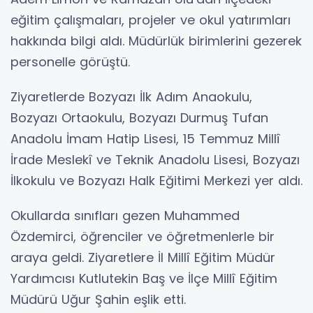
eğitim çalışmaları, projeler ve okul yatırımları
hakkında bilgi aldı. Müdürlük birimlerini gezerek
personelle görüştü.
Ziyaretlerde Bozyazı İlk Adım Anaokulu,
Bozyazı Ortaokulu, Bozyazı Durmuş Tufan
Anadolu İmam Hatip Lisesi, 15 Temmuz Millî
İrade Meslekî ve Teknik Anadolu Lisesi, Bozyazı
İlkokulu ve Bozyazı Halk Eğitimi Merkezi yer aldı.
Okullarda sınıfları gezen Muhammed
Özdemirci, öğrenciler ve öğretmenlerle bir
araya geldi. Ziyaretlere İl Millî Eğitim Müdür
Yardımcısı Kutlutekin Baş ve İlçe Millî Eğitim
Müdürü Uğur Şahin eşlik etti.