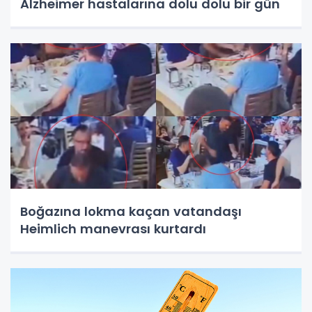
Alzheimer hastalarına dolu dolu bir gün
Boğazına lokma kaçan vatandaşı
Heimlich manevrası kurtardı