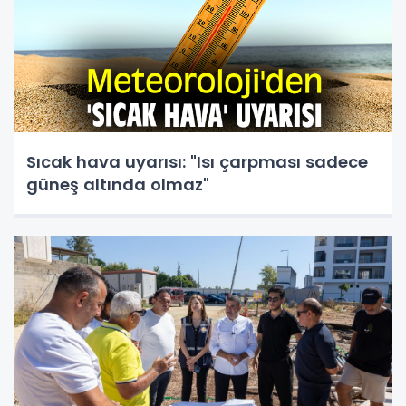
Sıcak hava uyarısı: "Isı çarpması sadece
güneş altında olmaz"