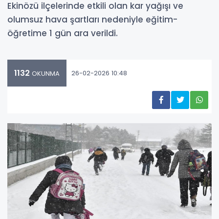
Ekinözü ilçelerinde etkili olan kar yağışı ve
olumsuz hava şartları nedeniyle eğitim-
öğretime 1 gün ara verildi.
1132
26-02-2026 10:48
OKUNMA