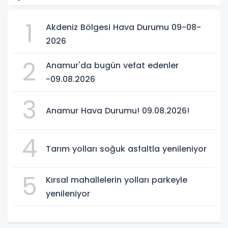
1
Akdeniz Bölgesi Hava Durumu 09-08-
2026
2
Anamur'da bugün vefat edenler
-09.08.2026
3
Anamur Hava Durumu! 09.08.2026!
4
Tarım yolları soğuk asfaltla yenileniyor
5
Kırsal mahallelerin yolları parkeyle
yenileniyor