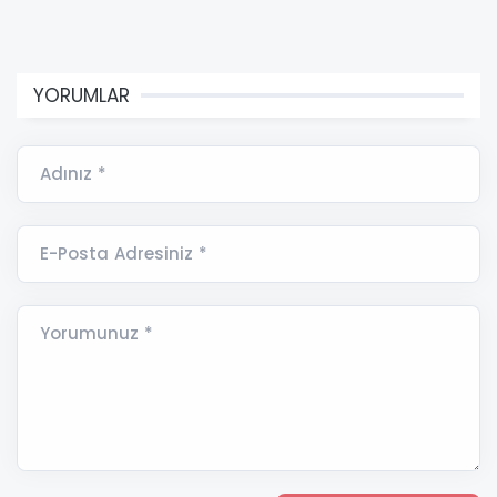
YORUMLAR
Adınız *
E-Posta Adresiniz *
Yorumunuz *