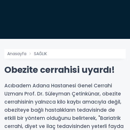
Anasayfa
SAĞLIK
Obezite cerrahisi uyardı!
Acıbadem Adana Hastanesi Genel Cerrahi
Uzmanı Prof. Dr. Süleyman Çetinkünar, obezite
cerrahisinin yalnızca kilo kaybı amacıyla değil,
obeziteye bağlı hastalıkların tedavisinde de
etkili bir yöntem olduğunu belirterek, "Bariatrik
cerrahi, diyet ve ilaç tedavisinden yeterli fayda