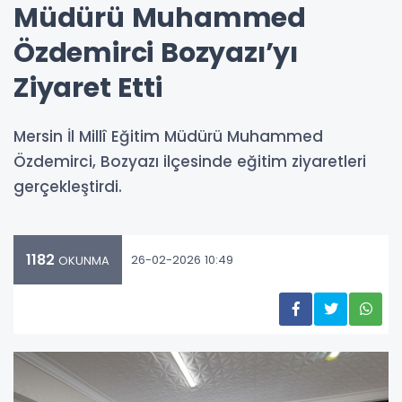
Müdürü Muhammed
Özdemirci Bozyazı’yı
Ziyaret Etti
Mersin İl Millî Eğitim Müdürü Muhammed
Özdemirci, Bozyazı ilçesinde eğitim ziyaretleri
gerçekleştirdi.
1182
26-02-2026 10:49
OKUNMA