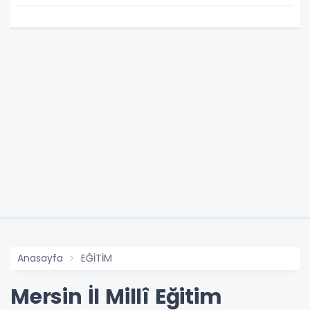
Anasayfa
EĞİTİM
Mersin İl Millî Eğitim