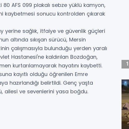
 80 AFS 099 plakalı sebze yüklü kamyon,
ni kaybetmesi sonucu kontrolden çıkarak
y yerine sağlık, itfaiye ve güvenlik güçleri
un altında sıkışan sürücü, Mersin
erinin çalışmasıyla bulunduğu yerden yaralı
evlet Hastanesi'ne kaldırılan Bozdoğan,
en kurtarılamayarak hayatını kaybetti.
suna kayıtlı olduğu öğrenilen Emre
 hazırlandığı belirtildi. Genç yaşta
, ailesi ve sevenlerini yasa boğdu.