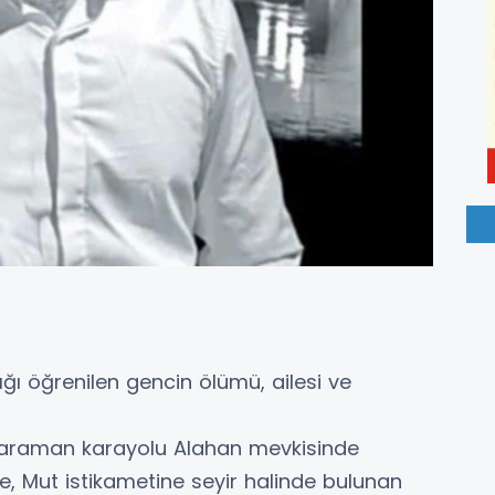
ı öğrenilen gencin ölümü, ailesi ve
-Karaman karayolu Alahan mevkisinde
e, Mut istikametine seyir halinde bulunan