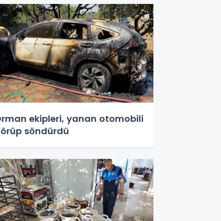
rman ekipleri, yanan otomobili
örüp söndürdü