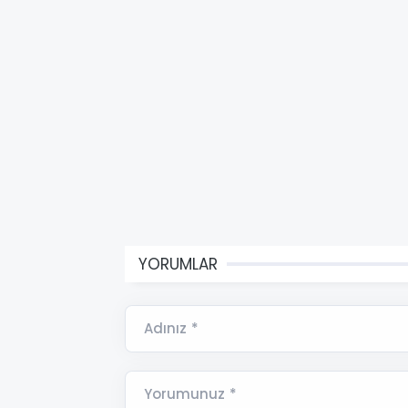
YORUMLAR
Adınız *
Yorumunuz *