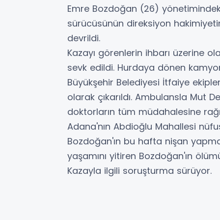
Emre Bozdoğan (26) yönetimindeki
sürücüsünün direksiyon hakimiyeti
devrildi.
Kazayı görenlerin ihbarı üzerine ola
sevk edildi. Hurdaya dönen kamyon
Büyükşehir Belediyesi İtfaiye ekipl
olarak çıkarıldı. Ambulansla Mut D
doktorların tüm müdahalesine rağm
Adana'nın Abdioğlu Mahallesi nüfu
Bozdoğan'ın bu hafta nişan yapmaya
yaşamını yitiren Bozdoğan'ın ölümü
Kazayla ilgili soruşturma sürüyor.