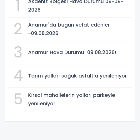
1
Akdeniz Bölgesi Hava Durumu 09-08-
2026
2
Anamur'da bugün vefat edenler
-09.08.2026
3
Anamur Hava Durumu! 09.08.2026!
4
Tarım yolları soğuk asfaltla yenileniyor
5
Kırsal mahallelerin yolları parkeyle
yenileniyor