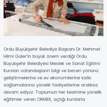
Ordu Büyükşehir Belediye Başkanı Dr. Mehmet
Hilmi Güler’in büyük önem verdiği Ordu
Büyükşehir Belediyesi Meslek ve Sanat Eğitimi
Kursları vatandaşların bilgi ve beceri yönünü
geliştirmelerine ve ev ekonomilerine katkı
sağlamalarına yönelik faaliyetlerine aralıksız
devam ediyor. Toplumun her kesimine yönelik
eğitimler veren ORMEK, açtığı kurslarla
vatandaşlara istihdam imkânları da sunuyor.