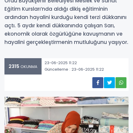
Ordu Büyükşehir Belediyesi Meslek ve Sanat
Eğitim Kursları’nda aldığı dikiş eğitiminin
ardından hayalini kurduğu kendi terzi dükkanını
açtı. 5 aydır kendi dükkanında çalışan Sarı,
ekonomik olarak özgürlüğüne kavuşmanın ve
hayalini gerçekleştirmenin mutluluğunu yaşıyor.
23-06-2025 11:22
2315
OKUNMA
Güncelleme : 23-06-2025 11:22