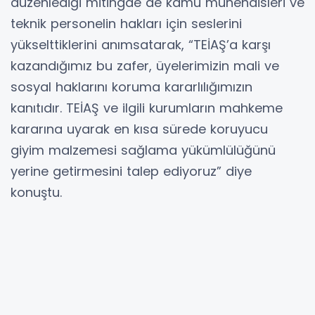
düzenlediği mitingde de kamu mühendisleri ve
teknik personelin hakları için seslerini
yükselttiklerini anımsatarak, “TEİAŞ’a karşı
kazandığımız bu zafer, üyelerimizin mali ve
sosyal haklarını koruma kararlılığımızın
kanıtıdır. TEİAŞ ve ilgili kurumların mahkeme
kararına uyarak en kısa sürede koruyucu
giyim malzemesi sağlama yükümlülüğünü
yerine getirmesini talep ediyoruz” diye
konuştu.