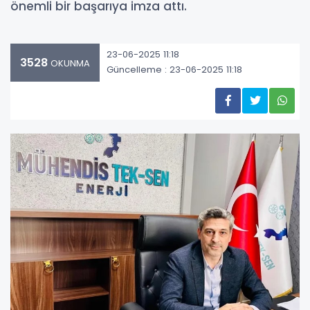
önemli bir başarıya imza attı.
23-06-2025 11:18
3528
OKUNMA
Güncelleme : 23-06-2025 11:18