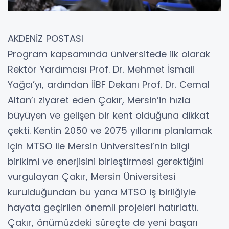
AKDENİZ POSTASI
Program kapsamında üniversitede ilk olarak
Rektör Yardımcısı Prof. Dr. Mehmet İsmail
Yağcı’yı, ardından İİBF Dekanı Prof. Dr. Cemal
Altan’ı ziyaret eden Çakır, Mersin’in hızla
büyüyen ve gelişen bir kent olduğuna dikkat
çekti. Kentin 2050 ve 2075 yıllarını planlamak
için MTSO ile Mersin Üniversitesi’nin bilgi
birikimi ve enerjisini birleştirmesi gerektiğini
vurgulayan Çakır, Mersin Üniversitesi
kurulduğundan bu yana MTSO iş birliğiyle
hayata geçirilen önemli projeleri hatırlattı.
Çakır, önümüzdeki süreçte de yeni başarı