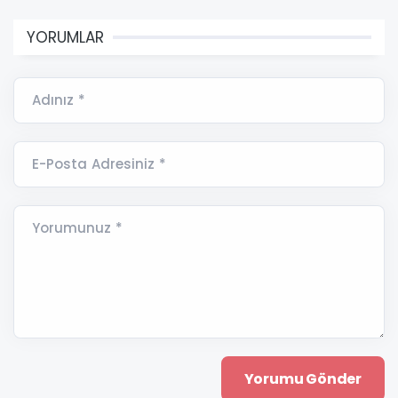
YORUMLAR
Adınız *
E-Posta Adresiniz *
Yorumunuz *