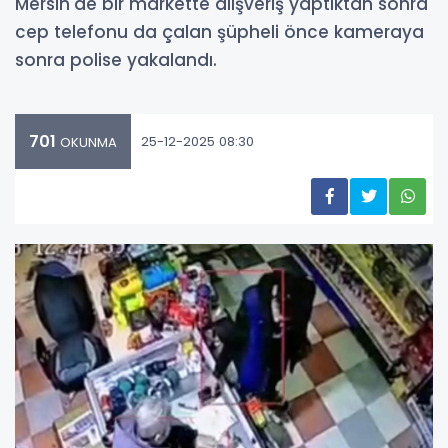
Mersin'de bir markette alışveriş yaptıktan sonra
cep telefonu da çalan şüpheli önce kameraya
sonra polise yakalandı.
701
25-12-2025 08:30
OKUNMA