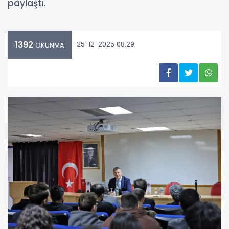
paylaştı.
1392
25-12-2025 08:29
OKUNMA