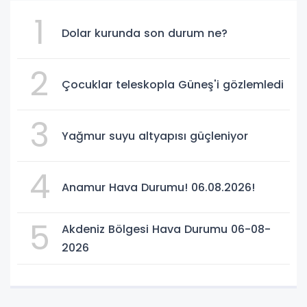
1
Dolar kurunda son durum ne?
2
Çocuklar teleskopla Güneş'i gözlemledi
3
Yağmur suyu altyapısı güçleniyor
4
Anamur Hava Durumu! 06.08.2026!
5
Akdeniz Bölgesi Hava Durumu 06-08-
2026