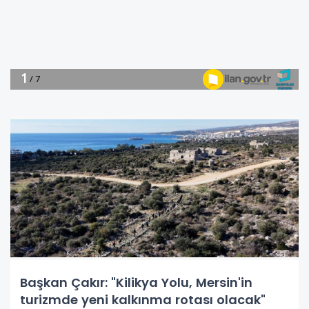
Başkan Çakır: "Kilikya Yolu, Mersin'in
turizmde yeni kalkınma rotası olacak"