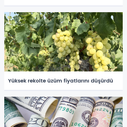
Yüksek rekolte üzüm fiyatlarını düşürdü