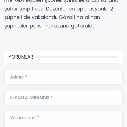
merkezi ekipleri şüpheli şahıs ile aracı kullanan
şahsı tespit etti. Düzenlenen operasyonla 2
şüpheli de yakalandı. Gözaltına alınan
şüpheliler polis merkezine götürüldü.
YORUMLAR
Adınız *
E-Posta Adresiniz *
Yorumunuz *