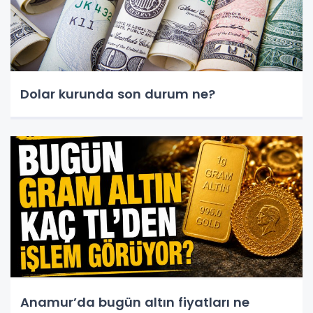
Dolar kurunda son durum ne?
Anamur’da bugün altın fiyatları ne