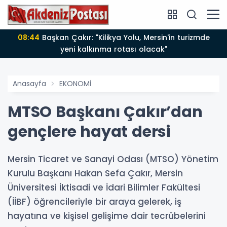
08:44
Yüksek rekolte üzüm fiyatlarını düşürdü
Anasayfa
EKONOMİ
MTSO Başkanı Çakır’dan
gençlere hayat dersi
Mersin Ticaret ve Sanayi Odası (MTSO) Yönetim
Kurulu Başkanı Hakan Sefa Çakır, Mersin
Üniversitesi İktisadi ve İdari Bilimler Fakültesi
(İİBF) öğrencileriyle bir araya gelerek, iş
hayatına ve kişisel gelişime dair tecrübelerini