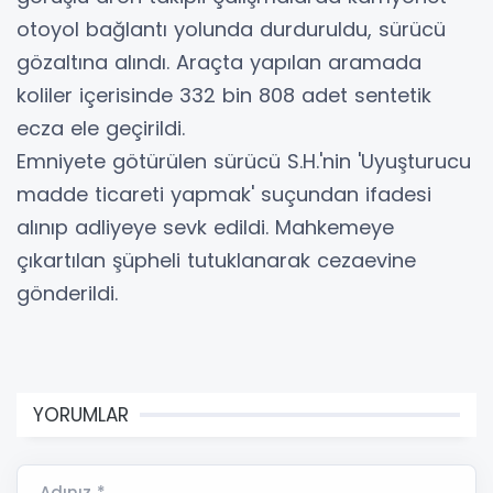
otoyol bağlantı yolunda durduruldu, sürücü
gözaltına alındı. Araçta yapılan aramada
koliler içerisinde 332 bin 808 adet sentetik
ecza ele geçirildi.
Emniyete götürülen sürücü S.H.'nin 'Uyuşturucu
madde ticareti yapmak' suçundan ifadesi
alınıp adliyeye sevk edildi. Mahkemeye
çıkartılan şüpheli tutuklanarak cezaevine
gönderildi.
YORUMLAR
Adınız *