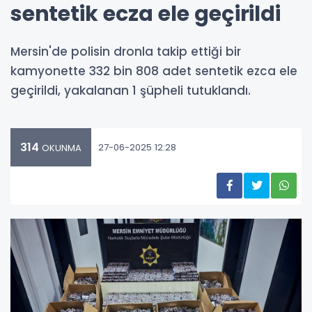
sentetik ecza ele geçirildi
Mersin'de polisin dronla takip ettiği bir
kamyonette 332 bin 808 adet sentetik ezca ele
geçirildi, yakalanan 1 şüpheli tutuklandı.
314
27-06-2025 12:28
OKUNMA