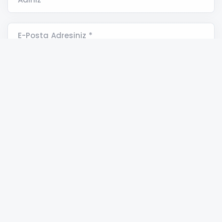
E-Posta Adresiniz *
Yorumunuz *
ASAYİŞ