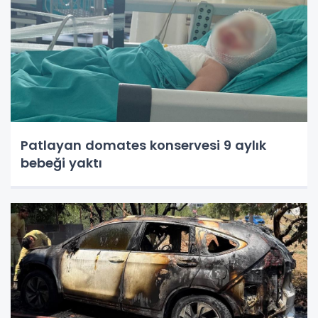
Patlayan domates konservesi 9 aylık
bebeği yaktı