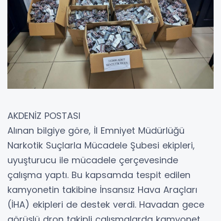
AKDENİZ POSTASI
Alınan bilgiye göre, İl Emniyet Müdürlüğü
Narkotik Suçlarla Mücadele Şubesi ekipleri,
uyuşturucu ile mücadele çerçevesinde
çalışma yaptı. Bu kapsamda tespit edilen
kamyonetin takibine İnsansız Hava Araçları
(İHA) ekipleri de destek verdi. Havadan gece
görüşlü dron takipli çalışmalarda kamyonet