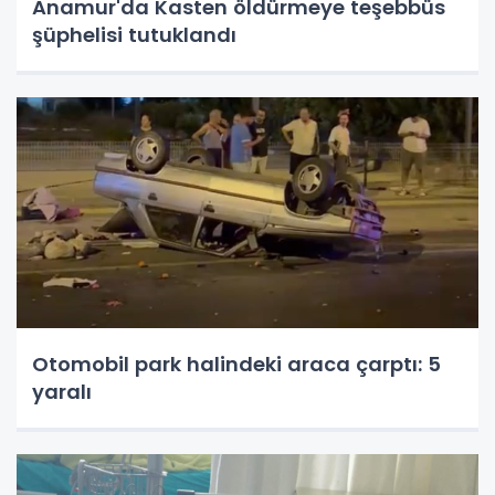
Anamur'da Kasten öldürmeye teşebbüs
şüphelisi tutuklandı
Otomobil park halindeki araca çarptı: 5
yaralı