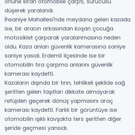
önüne kıran otomobile çarptı, sürücüsü
düşerek yaralandı.
İhsaniye Mahallesi'nde meydana gelen kazada
ise, bir aracın arkasından koşan çocuğa
motosiklet çarparak yaralanmasına neden
oldu. Kaza anları güvenlik kamerasına saniye
saniye yasıdı. Erdemli ilçesinde ise bir
otomobilin tıra çarpma anlarını güvenlik
kamerası kaydetti.
Kazaların dışında bir tırın, tehlikeli şekilde sağ
şeritten gelen taşıtları dikkate almayarak
refüjden geçerek dönüş yapmasını araç
kamerası kaydetti. Farklı bir görüntüye ise
otomobilin ışıklı kavşakta ters şeritten diğer
şeride geçmesi yansıdı.