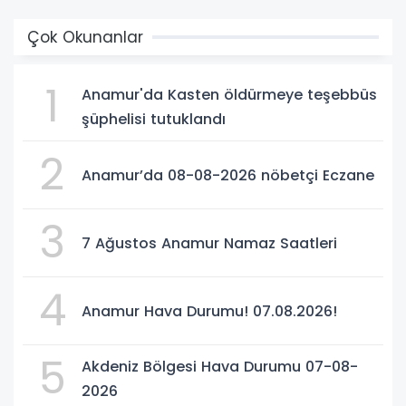
Çok Okunanlar
1
Anamur'da Kasten öldürmeye teşebbüs
şüphelisi tutuklandı
2
Anamur’da 08-08-2026 nöbetçi Eczane
3
7 Ağustos Anamur Namaz Saatleri
4
Anamur Hava Durumu! 07.08.2026!
5
Akdeniz Bölgesi Hava Durumu 07-08-
2026