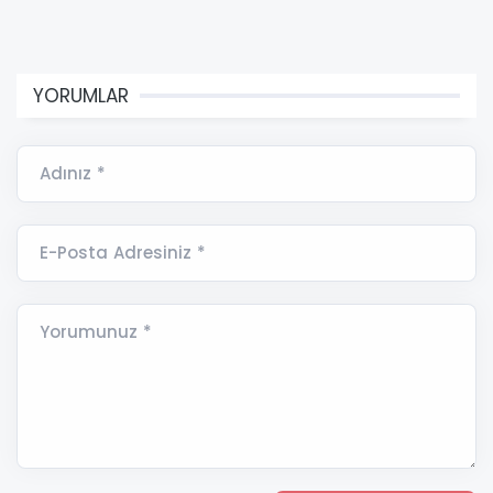
YORUMLAR
Adınız *
E-Posta Adresiniz *
Yorumunuz *