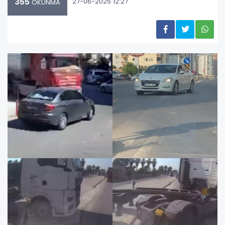
355
27-06-2025 12:27
OKUNMA