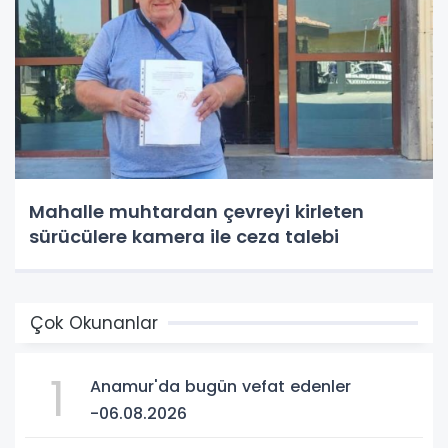
Mahalle muhtardan çevreyi kirleten
sürücülere kamera ile ceza talebi
Çok Okunanlar
1
Anamur'da bugün vefat edenler
-06.08.2026