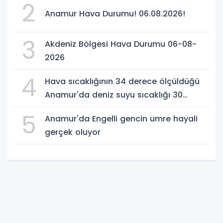
2
Anamur Hava Durumu! 06.08.2026!
3
Akdeniz Bölgesi Hava Durumu 06-08-
2026
4
Hava sıcaklığının 34 derece ölçüldüğü
Anamur'da deniz suyu sıcaklığı 30
dereceyi gördü
5
Anamur'da Engelli gencin umre hayali
gerçek oluyor