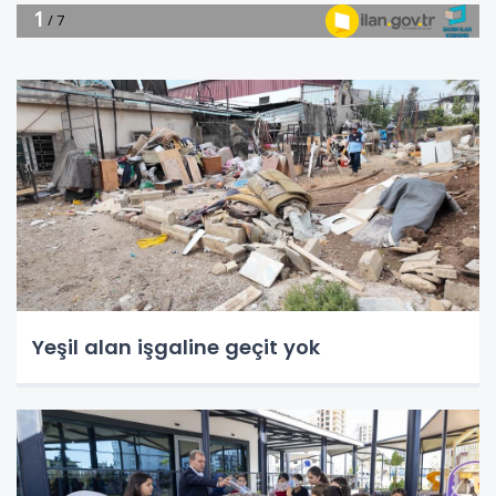
Yeşil alan işgaline geçit yok