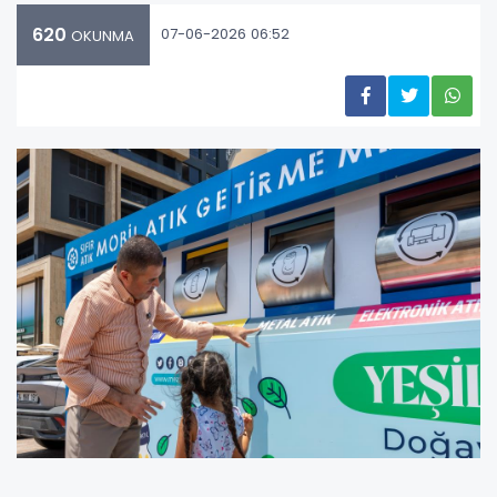
620
07-06-2026 06:52
OKUNMA