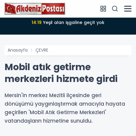
14:18
Büyükşehir Belediyesi sürdürülebilir kalkınmada
zirvede
Anasayfa
ÇEVRE
Mobil atık getirme
merkezleri hizmete girdi
Mersin'in merkez Mezitli ilçesinde geri
dönüşümü yaygınlaştırmak amacıyla hayata
geçirilen 'Mobil Atık Getirme Merkezleri'
vatandaşların hizmetine sunuldu.