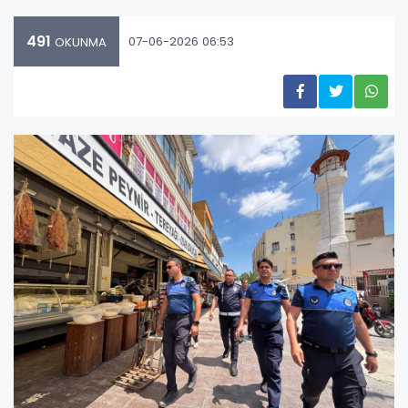
491
07-06-2026 06:53
OKUNMA