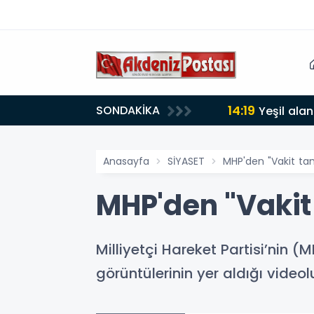
14
SONDAKİKA
Anasayfa
SİYASET
MHP'den "Vakit ta
MHP'den "Vakit
Milliyetçi Hareket Partisi’nin
görüntülerinin yer aldığı video