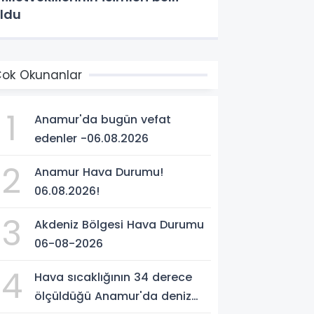
ldu
ok Okunanlar
1
Anamur'da bugün vefat
edenler -06.08.2026
2
Anamur Hava Durumu!
06.08.2026!
3
Akdeniz Bölgesi Hava Durumu
06-08-2026
4
Hava sıcaklığının 34 derece
ölçüldüğü Anamur'da deniz