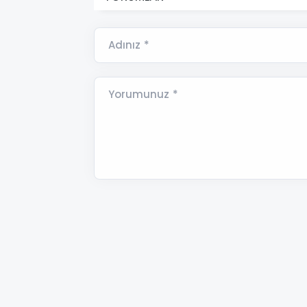
Adınız *
Yorumunuz *