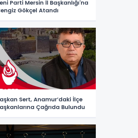
eni Parti Mersin İl Başkanlığı'na
engiz Gökçel Atandı
aşkan Sert, Anamur’daki İlçe
aşkanlarına Çağrıda Bulundu