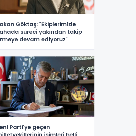
akan Göktaş: "Ekiplerimizle
ahada süreci yakından takip
tmeye devam ediyoruz"
eni Parti'ye geçen
lletvekillerinin isimleri belli