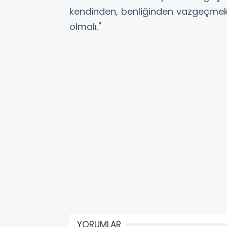
kendinden, benliğinden vazgeçmeks
olmalı."
YORUMLAR