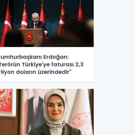
umhurbaşkanı Erdoğan:
Terörün Türkiye'ye faturası 2,3
rilyon doların üzerindedir"