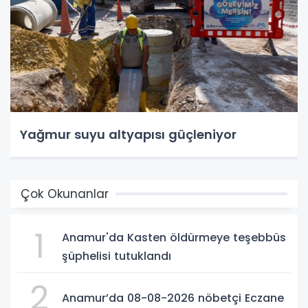
Yağmur suyu altyapısı güçleniyor
Çok Okunanlar
1
Anamur'da Kasten öldürmeye teşebbüs
şüphelisi tutuklandı
2
Anamur’da 08-08-2026 nöbetçi Eczane