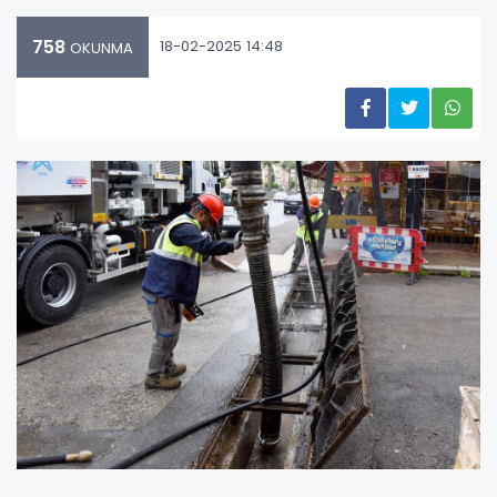
758
18-02-2025 14:48
OKUNMA