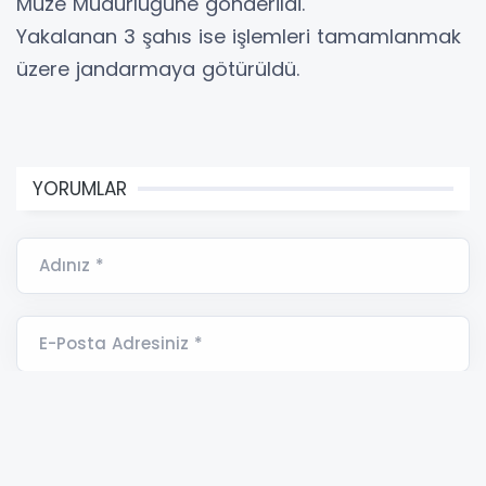
Müze Müdürlüğüne gönderildi.
Yakalanan 3 şahıs ise işlemleri tamamlanmak
üzere jandarmaya götürüldü.
YORUMLAR
Adınız *
E-Posta Adresiniz *
Yorumunuz *