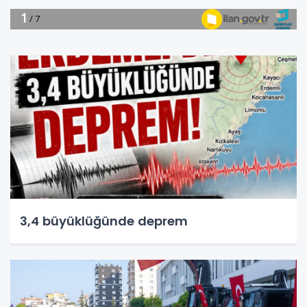
3,4 büyüklüğünde deprem