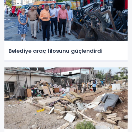
Belediye araç filosunu güçlendirdi