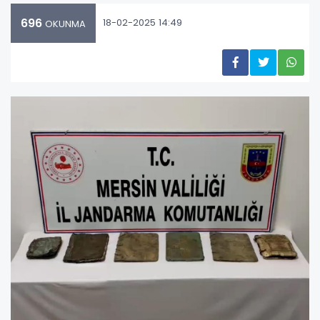
696
18-02-2025 14:49
OKUNMA