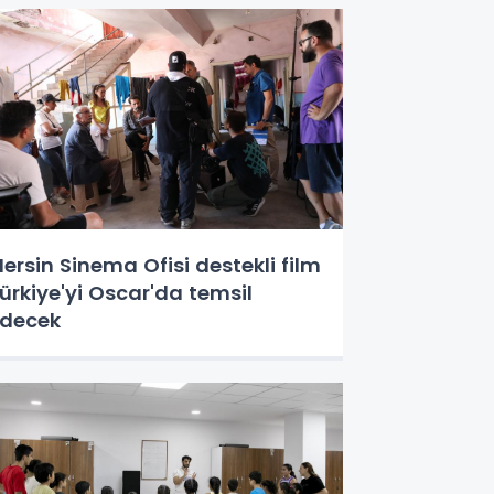
ersin Sinema Ofisi destekli film
ürkiye'yi Oscar'da temsil
decek