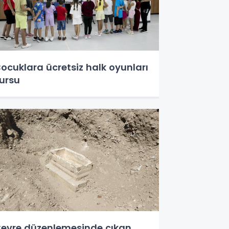
ocuklara ücretsiz halk oyunları
ursu
evre düzenlemesinde çıkan