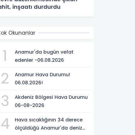
ahit, inşaatı durdurdu
ok Okunanlar
1
Anamur'da bugün vefat
edenler -06.08.2026
2
Anamur Hava Durumu!
06.08.2026!
3
Akdeniz Bölgesi Hava Durumu
06-08-2026
4
Hava sıcaklığının 34 derece
ölçüldüğü Anamur'da deniz