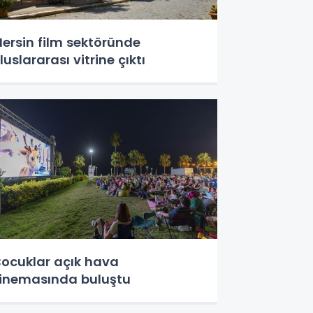
ersin film sektöründe
luslararası vitrine çıktı
ocuklar açık hava
inemasında buluştu