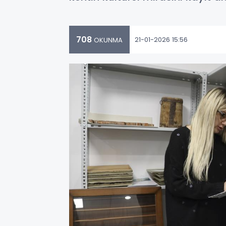
708
21-01-2026 15:56
OKUNMA