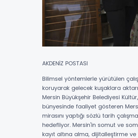
AKDENİZ POSTASI
Bilimsel yöntemlerle yürütülen çalış
koruyarak gelecek kuşaklara aktar
Mersin Büyükşehir Belediyesi Kültür,
bünyesinde faaliyet gösteren Mersin 
mirasını yaptığı sözlü tarih çalışma
hedefliyor. Mersin'in somut ve som
kayıt altına alma, dijitalleştirme