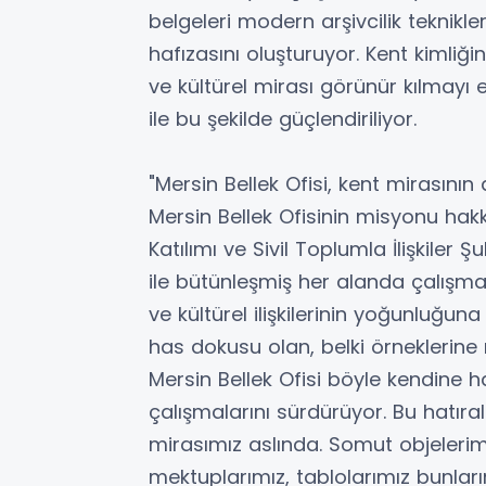
belgeleri modern arşivcilik teknikle
hafızasını oluşturuyor. Kent kimliği
ve kültürel mirası görünür kılmayı 
ile bu şekilde güçlendiriliyor.
"Mersin Bellek Ofisi, kent mirasının
Mersin Bellek Ofisinin misyonu hak
Katılımı ve Sivil Toplumla İlişkiler
ile bütünleşmiş her alanda çalışma
ve kültürel ilişkilerinin yoğunluğu
has dokusu olan, belki örneklerine
Mersin Bellek Ofisi böyle kendine ha
çalışmalarını sürdürüyor. Bu hatır
mirasımız aslında. Somut objelerimiz
mektuplarımız, tablolarımız bunları