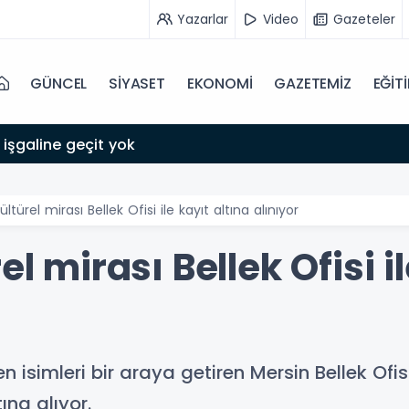
Yazarlar
Video
Gazeteler
GÜNCEL
SİYASET
EKONOMİ
GAZETEMİZ
EĞİT
 işgaline geçit yok
ültürel mirası Bellek Ofisi ile kayıt altına alınıyor
el mirası Bellek Ofisi i
n isimleri bir araya getiren Mersin Bellek Ofis
ına alıyor.