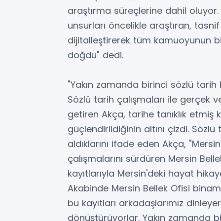
araştırma süreçlerine dahil oluyor.
unsurları öncelikle araştıran, tasn
dijitalleştirerek tüm kamuoyunun b
doğdu" dedi.
"Yakın zamanda birinci sözlü tari
Sözlü tarih çalışmaları ile gerçek ve
getiren Akça, tarihe tanıklık etmiş 
güçlendirildiğinin altını çizdi. Sözl
aldıklarını ifade eden Akça, "Mersi
çalışmalarını sürdüren Mersin Belle
kayıtlarıyla Mersin'deki hayat hika
Akabinde Mersin Bellek Ofisi bina
bu kayıtları arkadaşlarımız dinleye
dönüştürüyorlar. Yakın zamanda bir