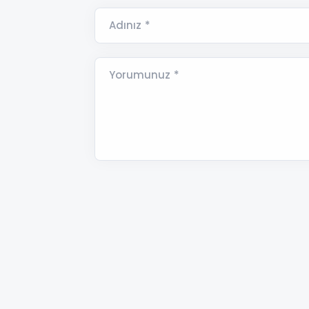
Adınız *
Yorumunuz *