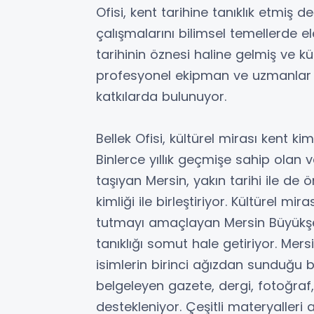
Ofisi, kent tarihine tanıklık etmiş de
çalışmalarını bilimsel temellerde ele
tarihinin öznesi haline gelmiş ve kül
profesyonel ekipman ve uzmanlar e
katkılarda bulunuyor.
Bellek Ofisi, kültürel mirası kent kiml
Binlerce yıllık geçmişe sahip olan
taşıyan Mersin, yakın tarihi ile de 
kimliği ile birleştiriyor. Kültürel mir
tutmayı amaçlayan Mersin Büyükşehir
tanıklığı somut hale getiriyor. Mers
isimlerin birinci ağızdan sunduğu bi
belgeleyen gazete, dergi, fotoğraf,
destekleniyor. Çeşitli materyalleri