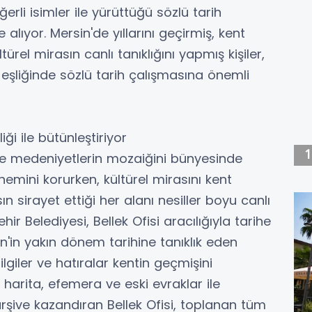
ğerli isimler ile yürüttüğü sözlü tarih
 alıyor. Mersin'de yıllarını geçirmiş, kent
türel mirasın canlı tanıklığını yapmış kişiler,
şliğinde sözlü tarih çalışmasına önemli
iği ile bütünleştiriyor
 ve medeniyetlerin mozaiğini bünyesinde
önemini korurken, kültürel mirasını kent
asın sirayet ettiği her alanı nesiller boyu canlı
 Belediyesi, Bellek Ofisi aracılığıyla tarihe
in'in yakın dönem tarihine tanıklık eden
lgiler ve hatıralar kentin geçmişini
 harita, efemera ve eski evraklar ile
 arşive kazandıran Bellek Ofisi, toplanan tüm