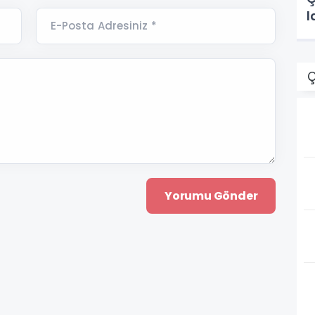
l
E-Posta Adresiniz *
Ç