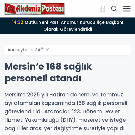
14:32
Mutlu, Yeni Parti Anamur Kurucu İlçe Başkanı
Olarak Görevlendirildi
Anasayfa
SAĞLIK
Mersin’e 168 sağlık
personeli atandı
Mersin’e 2025 yılı Haziran dönemi ve Temmuz
ayı atamaları kapsamında 168 sağlık personeli
görevlendirildi. Atamalar; 123. Dönem Devlet
Hizmeti Yükümlülüğü (DHY), mazeret ve isteğe
bağlı iller arası yer değiştirme suretiyle yapıldı.