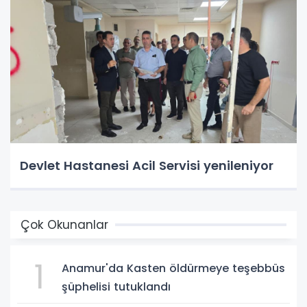
Devlet Hastanesi Acil Servisi yenileniyor
Çok Okunanlar
1
Anamur'da Kasten öldürmeye teşebbüs
şüphelisi tutuklandı