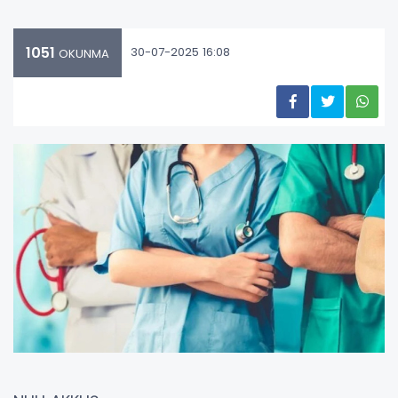
1051
30-07-2025 16:08
OKUNMA