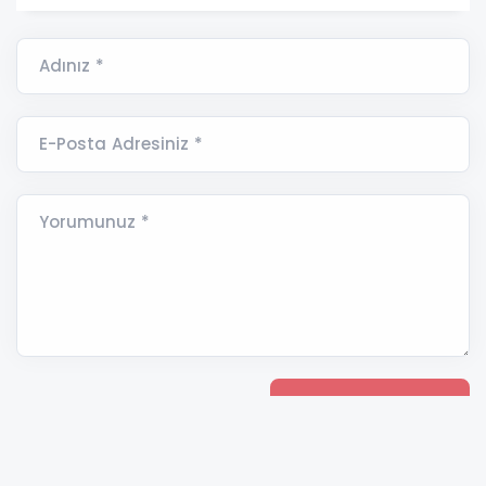
Adınız *
E-Posta Adresiniz *
Yorumunuz *
HAVA DURUMU