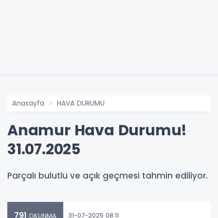
Anasayfa
HAVA DURUMU
Anamur Hava Durumu!
31.07.2025
Parçalı bulutlu ve açık geçmesi tahmin ediliyor.
791
31-07-2025 08:11
OKUNMA