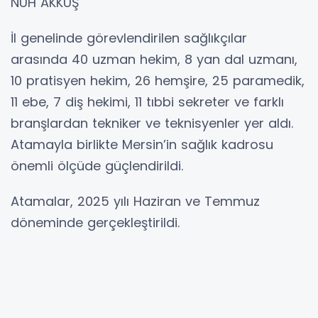
NUH AKKUŞ
İl genelinde görevlendirilen sağlıkçılar
arasında 40 uzman hekim, 8 yan dal uzmanı,
10 pratisyen hekim, 26 hemşire, 25 paramedik,
11 ebe, 7 diş hekimi, 11 tıbbi sekreter ve farklı
branşlardan tekniker ve teknisyenler yer aldı.
Atamayla birlikte Mersin’in sağlık kadrosu
önemli ölçüde güçlendirildi.
Atamalar, 2025 yılı Haziran ve Temmuz
döneminde gerçekleştirildi.