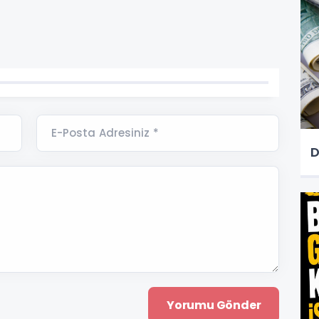
E-Posta Adresiniz *
D