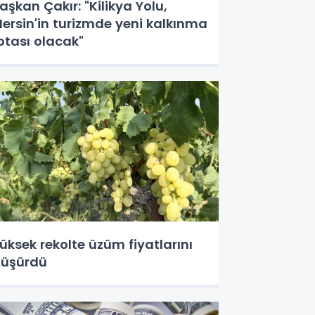
aşkan Çakır: "Kilikya Yolu,
ersin'in turizmde yeni kalkınma
otası olacak"
üksek rekolte üzüm fiyatlarını
üşürdü