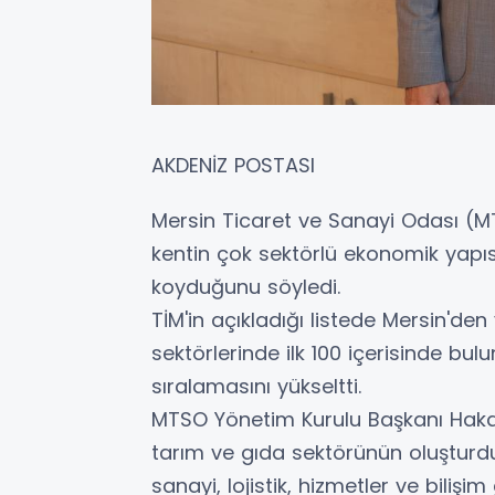
AKDENİZ POSTASI
Mersin Ticaret ve Sanayi Odası (M
kentin çok sektörlü ekonomik yapısın
koyduğunu söyledi.
TİM'in açıkladığı listede Mersin'de
sektörlerinde ilk 100 içerisinde bul
sıralamasını yükseltti.
MTSO Yönetim Kurulu Başkanı Hakan
tarım ve gıda sektörünün oluşturdu
sanayi, lojistik, hizmetler ve bilişim