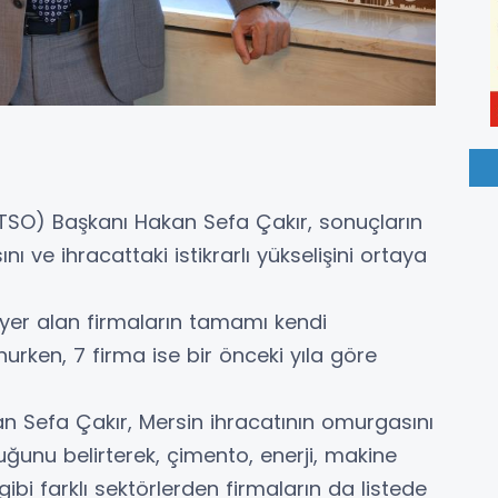
TSO) Başkanı Hakan Sefa Çakır, sonuçların
ı ve ihracattaki istikrarlı yükselişini ortaya
n yer alan firmaların tamamı kendi
unurken, 7 firma ise bir önceki yıla göre
 Sefa Çakır, Mersin ihracatının omurgasını
ğunu belirterek, çimento, enerji, makine
 gibi farklı sektörlerden firmaların da listede