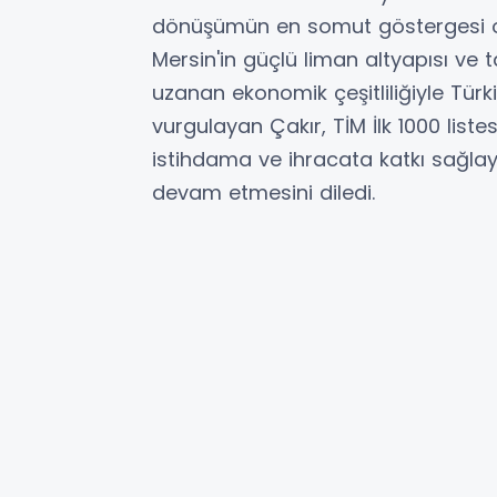
dönüşümün en somut göstergesi o
Mersin'in güçlü liman altyapısı ve 
uzanan ekonomik çeşitliliğiyle Tü
vurgulayan Çakır, TİM İlk 1000 liste
istihdama ve ihracata katkı sağlaya
devam etmesini diledi.