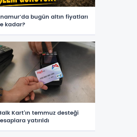
namur’da bugün altın fiyatları
e kadar?
Halk Kart'ın temmuz desteği
esaplara yatırıldı