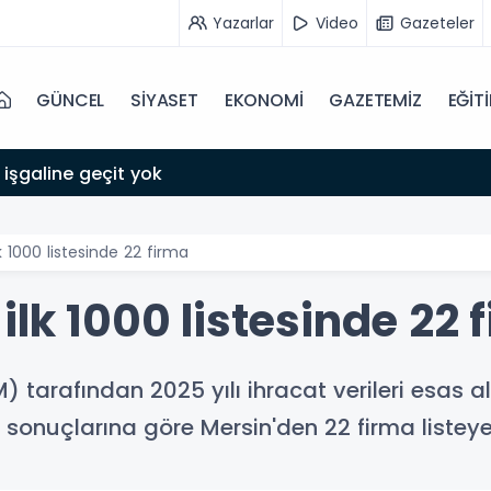
Yazarlar
Video
Gazeteler
GÜNCEL
SİYASET
EKONOMİ
GAZETEMİZ
EĞİT
 işgaline geçit yok
k 1000 listesinde 22 firma
ilk 1000 listesinde 22 
M) tarafından 2025 yılı ihracat verileri esas a
ı' sonuçlarına göre Mersin'den 22 firma listey