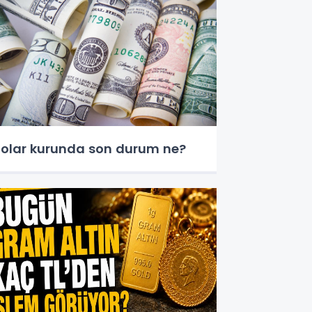
olar kurunda son durum ne?