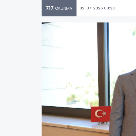
717
02-07-2026 08:23
OKUNMA