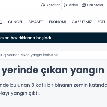
Yazarlar
Video
Gazeteler
GÜNCEL
SİYASET
EKONOMİ
GAZETEMİZ
EĞİT
ezon hazırlıklarına başladı
ir iş yerinde çıkan yangın korkuttu!
ş yerinde çıkan yangın
inde bulunan 3 katlı bir binanın zemin katın
ayı yangın çıktı.