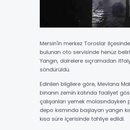
Mersin'in merkez Toroslar ilçesinde
bulunan oto servisinde henüz belir
Yangın, dairelere sıçramadan itfaiy
söndürüldü.
Edinilen bilgilere göre, Mevlana Ma
binanın zemin katında faaliyet göst
çalışanları yemek molasındayken 
depo kısmında başlayan yangın kıs
kısa süre içerisinde tahliye edildi.