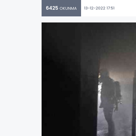
6425
13-12-2022 17:51
OKUNMA