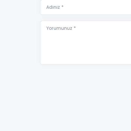
Adınız *
Yorumunuz *