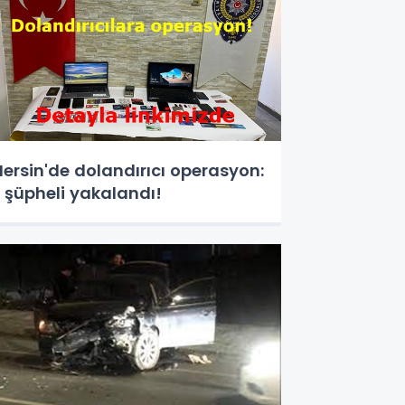
ersin'de dolandırıcı operasyon:
 şüpheli yakalandı!