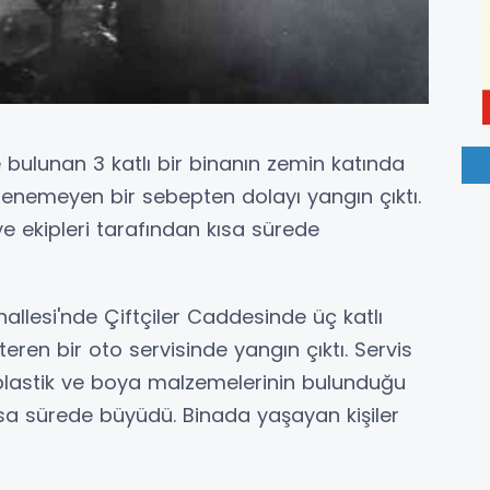
 bulunan 3 katlı bir binanın zemin katında
lenemeyen bir sebepten dolayı yangın çıktı.
e ekipleri tarafından kısa sürede
hallesi'nde Çiftçiler Caddesinde üç katlı
eren bir oto servisinde yangın çıktı. Servis
plastik ve boya malzemelerinin bulunduğu
a sürede büyüdü. Binada yaşayan kişiler