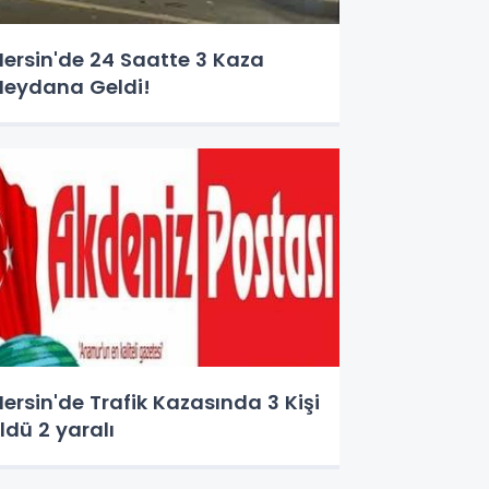
ersin'de 24 Saatte 3 Kaza
eydana Geldi!
ersin'de Trafik Kazasında 3 Kişi
ldü 2 yaralı