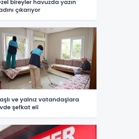
zel bireyler havuzda yazın
adını çıkarıyor
aşlı ve yalnız vatandaşlara
vde şefkat eli