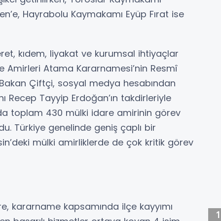
n’e, Hayrabolu Kaymakamı Eyüp Fırat ise
ret, kıdem, liyakat ve kurumsal ihtiyaçlar
are Amirleri Atama Kararnamesi’nin Resmî
. Bakan Çiftçi, sosyal medya hesabından
 Recep Tayyip Erdoğan’ın takdirleriyle
 toplam 430 mülki idare amirinin görev
du. Türkiye genelinde geniş çaplı bir
n’deki mülki amirliklerde de çok kritik görev
öre, kararname kapsamında ilçe kayyımı