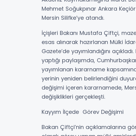
Mehmet Soğukpınar Ankara Keçiöre
Mersin Silifke’ye atandı.
İçişleri Bakanı Mustafa Çiftçi, maze
esas alınarak hazırlanan Mülki İd
Gazete’de yayımlandığını açıkladı
yaptığı paylaşımda, Cumhurbaşkanı
yayımlanan kararname kapsamında
yerinin yeniden belirlendiğini duyur
değişimi içeren kararnamede, Mersi
değişiklikleri gerçekleşti.
Kayyım İlçede Görev Değişimi
Bakan Çiftçi’nin açıklamalarına g