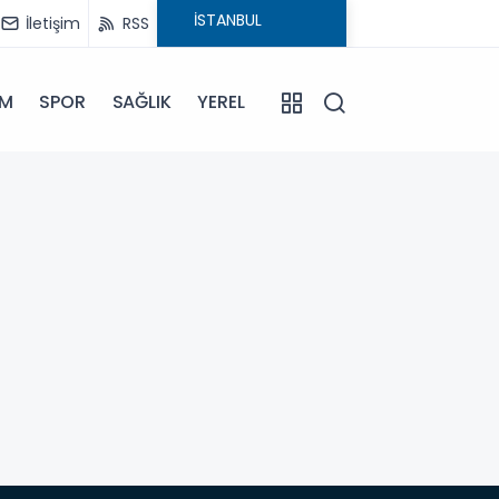
İletişim
RSS
İM
SPOR
SAĞLIK
YEREL