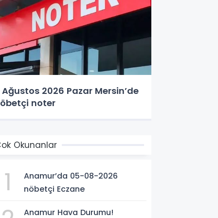
 Ağustos 2026 Pazar Mersin’de
öbetçi noter
ok Okunanlar
1
Anamur’da 05-08-2026
nöbetçi Eczane
Anamur Hava Durumu!