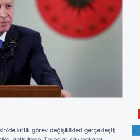
de kritik görev değişiklikleri gerçekleşti;
kci getirilirken, Toroslar Kaymakamı