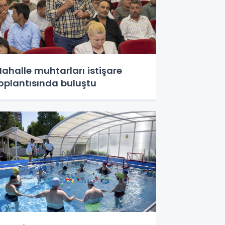
ahalle muhtarları istişare
oplantısında buluştu