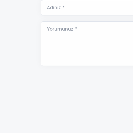
Adınız *
Yorumunuz *