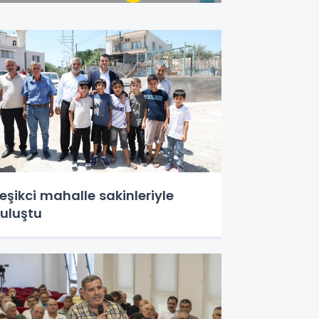
eşikci mahalle sakinleriyle
uluştu