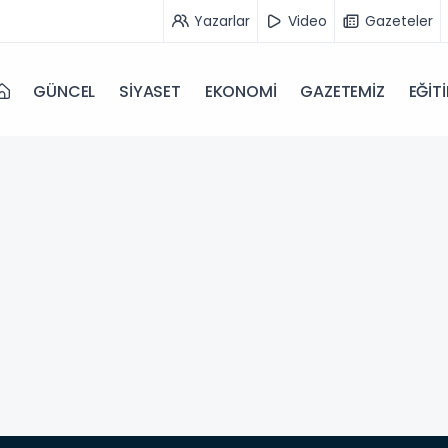
Yazarlar
Video
Gazeteler
GÜNCEL
SİYASET
EKONOMİ
GAZETEMİZ
EĞİT