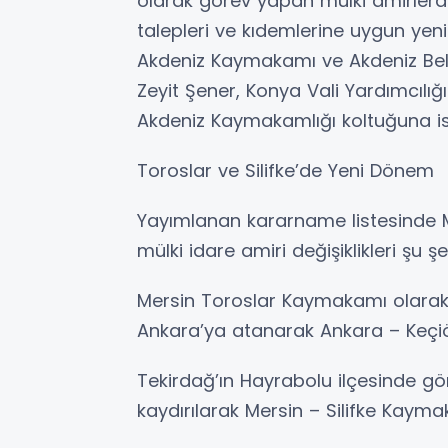
olarak görev yapan mülki amirlerde
talepleri ve kıdemlerine uygun yen
Akdeniz Kaymakamı ve Akdeniz Bel
Zeyit Şener, Konya Vali Yardımcılığ
Akdeniz Kaymakamlığı koltuğuna is
Toroslar ve Silifke’de Yeni Dönem
Yayımlanan kararname listesinde Me
mülki idare amiri değişiklikleri şu şe
Mersin Toroslar Kaymakamı olara
Ankara’ya atanarak Ankara – Keçiö
Tekirdağ’ın Hayrabolu ilçesinde gör
kaydırılarak Mersin – Silifke Kayma