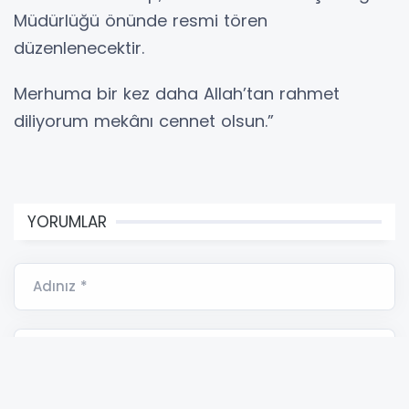
Müdürlüğü önünde resmi tören
düzenlenecektir.
Merhuma bir kez daha Allah’tan rahmet
diliyorum mekânı cennet olsun.”
YORUMLAR
Adınız *
E-Posta Adresiniz *