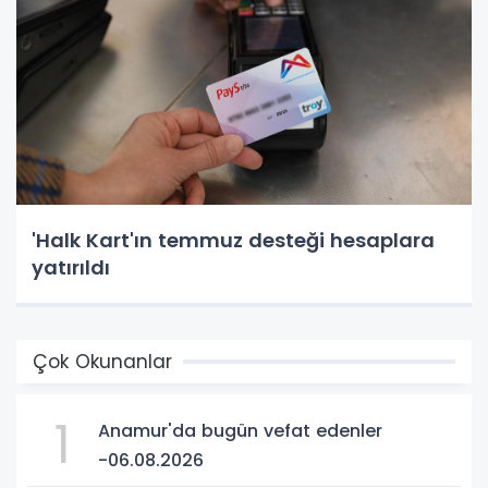
'Halk Kart'ın temmuz desteği hesaplara
yatırıldı
Çok Okunanlar
1
Anamur'da bugün vefat edenler
-06.08.2026