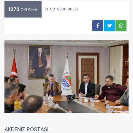
1272
13-02-2026 08:35
OKUNMA
AKDENİZ POSTASI