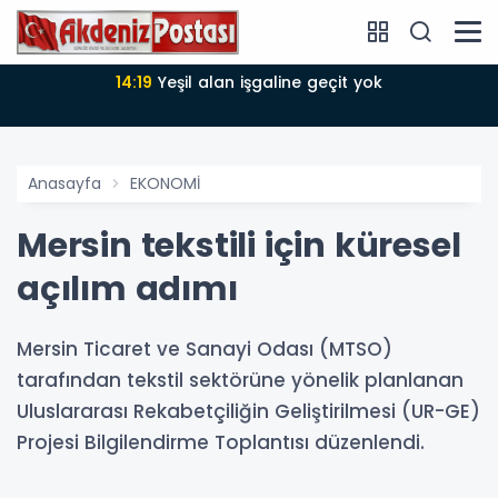
14:19
Yeşil alan işgaline geçit yok
Anasayfa
EKONOMİ
Mersin tekstili için küresel
açılım adımı
Mersin Ticaret ve Sanayi Odası (MTSO)
tarafından tekstil sektörüne yönelik planlanan
Uluslararası Rekabetçiliğin Geliştirilmesi (UR-GE)
Projesi Bilgilendirme Toplantısı düzenlendi.