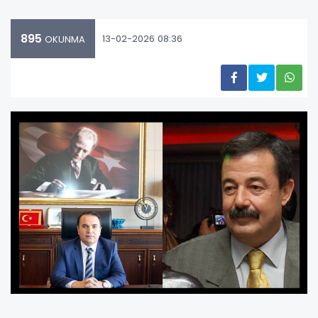
895
13-02-2026 08:36
OKUNMA