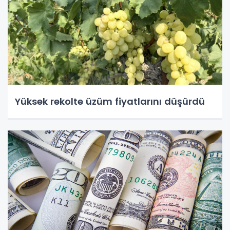
Yüksek rekolte üzüm fiyatlarını düşürdü