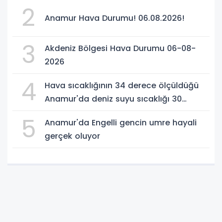
2
Anamur Hava Durumu! 06.08.2026!
3
Akdeniz Bölgesi Hava Durumu 06-08-
2026
4
Hava sıcaklığının 34 derece ölçüldüğü
Anamur'da deniz suyu sıcaklığı 30
dereceyi gördü
5
Anamur'da Engelli gencin umre hayali
gerçek oluyor