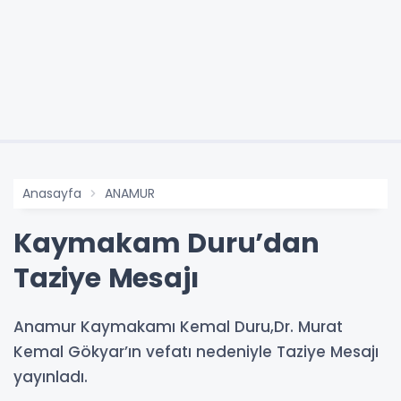
Anasayfa
ANAMUR
Kaymakam Duru’dan
Taziye Mesajı
Anamur Kaymakamı Kemal Duru,Dr. Murat
Kemal Gökyar’ın vefatı nedeniyle Taziye Mesajı
yayınladı.