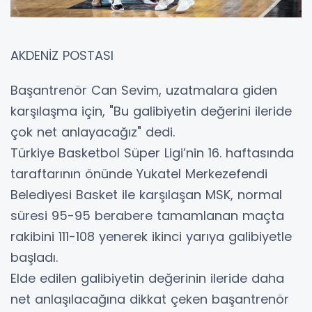
AKDENİZ POSTASI
Başantrenör Can Sevim, uzatmalara giden
karşılaşma için, "Bu galibiyetin değerini ileride
çok net anlayacağız" dedi.
Türkiye Basketbol Süper Ligi’nin 16. haftasında
taraftarının önünde Yukatel Merkezefendi
Belediyesi Basket ile karşılaşan MSK, normal
süresi 95-95 berabere tamamlanan maçta
rakibini 111-108 yenerek ikinci yarıya galibiyetle
başladı.
Elde edilen galibiyetin değerinin ileride daha
net anlaşılacağına dikkat çeken başantrenör