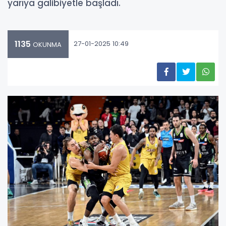
yarıya galibiyetle başladı.
1135
27-01-2025 10:49
OKUNMA