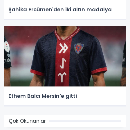
Şahika Ercümen'den iki altın madalya
Ethem Balcı Mersin’e gitti
Çok Okunanlar