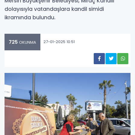
Mersin Büyükşehir Belediyesi, Miraç Kandili
dolayısıyla vatandaşlara kandil simidi
ikramında bulundu.
725
27-01-2025 10:51
OKUNMA