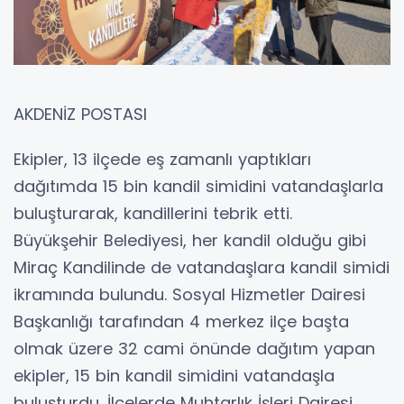
AKDENİZ POSTASI
Ekipler, 13 ilçede eş zamanlı yaptıkları
dağıtımda 15 bin kandil simidini vatandaşlarla
buluşturarak, kandillerini tebrik etti.
Büyükşehir Belediyesi, her kandil olduğu gibi
Miraç Kandilinde de vatandaşlara kandil simidi
ikramında bulundu. Sosyal Hizmetler Dairesi
Başkanlığı tarafından 4 merkez ilçe başta
olmak üzere 32 cami önünde dağıtım yapan
ekipler, 15 bin kandil simidini vatandaşla
buluşturdu. İlçelerde Muhtarlık İşleri Dairesi