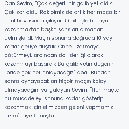
Can Sevim, "Çok değerli bir galibiyet aldık.
Çok zor oldu. Rakibimiz de artık her maça bir
final havasında çıkıyor. O bilinçle buraya
kazanmaktan başka şansları olmadan
gelmişlerdi. Maçın sonuna doğruda 10 sayı
kadar geriye düştük. Önce uzatmaya
götürmeyi, ardından da liderliği alarak
kazanmayı başardık Bu galibiyetin değerini
ileride çok net anlayacağız" dedi. Bundan
sonra oynayacakları hiçbir maçın kolay
olmayacağını vurgulayan Sevim, "Her maçta
bu mücadeleyi sonuna kadar gösterip,
kazanmak için elimizden geleni yapmamız
lazım" diye konuştu.