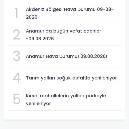
1
Akdeniz Bölgesi Hava Durumu 09-08-
2026
2
Anamur'da bugün vefat edenler
-09.08.2026
3
Anamur Hava Durumu! 09.08.2026!
4
Tarım yolları soğuk asfaltla yenileniyor
5
Kırsal mahallelerin yolları parkeyle
yenileniyor