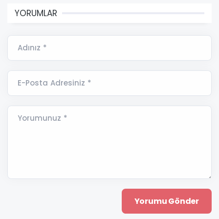
YORUMLAR
Adınız *
E-Posta Adresiniz *
Yorumunuz *