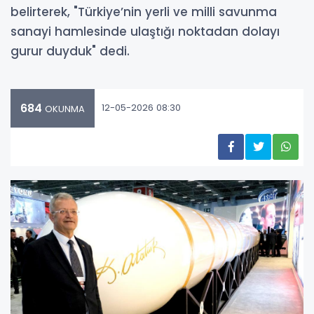
belirterek, "Türkiye’nin yerli ve milli savunma
sanayi hamlesinde ulaştığı noktadan dolayı
gurur duyduk" dedi.
684
12-05-2026 08:30
OKUNMA