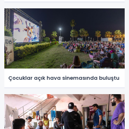
Çocuklar açık hava sinemasında buluştu