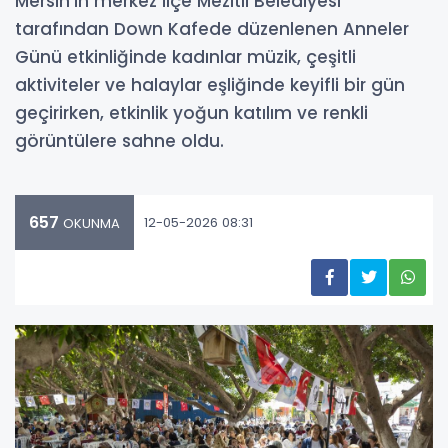
Mersin’in merkez ilçe Mezitli Belediyesi
tarafından Down Kafede düzenlenen Anneler
Günü etkinliğinde kadınlar müzik, çeşitli
aktiviteler ve halaylar eşliğinde keyifli bir gün
geçirirken, etkinlik yoğun katılım ve renkli
görüntülere sahne oldu.
657
12-05-2026 08:31
OKUNMA