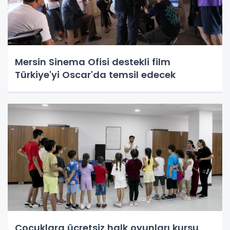
Mersin Sinema Ofisi destekli film
Türkiye'yi Oscar'da temsil edecek
Çocuklara ücretsiz halk oyunları kursu