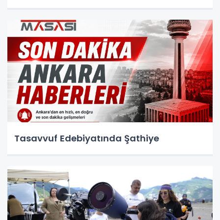
Tasavvuf Edebiyatında Şathiye