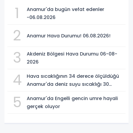
1
Anamur'da bugün vefat edenler
-06.08.2026
2
Anamur Hava Durumu! 06.08.2026!
3
Akdeniz Bölgesi Hava Durumu 06-08-
2026
4
Hava sıcaklığının 34 derece ölçüldüğü
Anamur'da deniz suyu sıcaklığı 30
dereceyi gördü
5
Anamur'da Engelli gencin umre hayali
gerçek oluyor