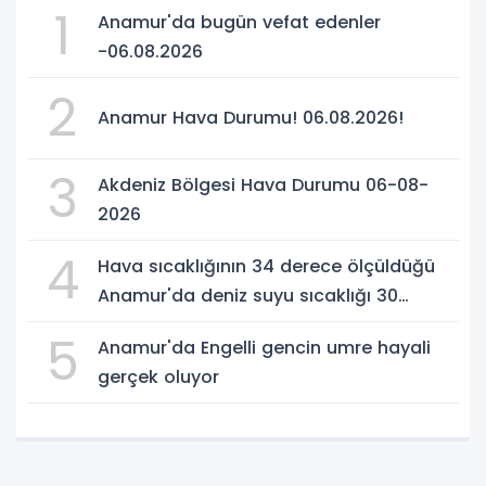
1
Anamur'da bugün vefat edenler
-06.08.2026
2
Anamur Hava Durumu! 06.08.2026!
3
Akdeniz Bölgesi Hava Durumu 06-08-
2026
4
Hava sıcaklığının 34 derece ölçüldüğü
Anamur'da deniz suyu sıcaklığı 30
dereceyi gördü
5
Anamur'da Engelli gencin umre hayali
gerçek oluyor