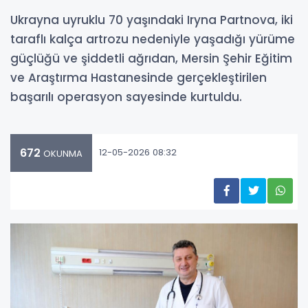
Ukrayna uyruklu 70 yaşındaki Iryna Partnova, iki
taraflı kalça artrozu nedeniyle yaşadığı yürüme
güçlüğü ve şiddetli ağrıdan, Mersin Şehir Eğitim
ve Araştırma Hastanesinde gerçekleştirilen
başarılı operasyon sayesinde kurtuldu.
672
12-05-2026 08:32
OKUNMA