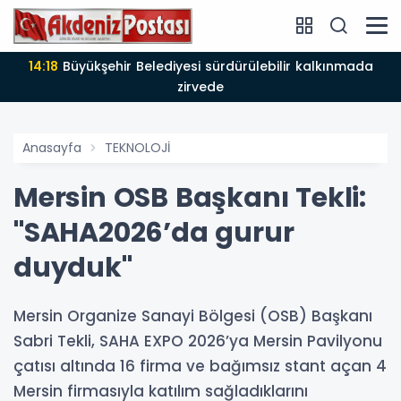
14:18
Büyükşehir Belediyesi sürdürülebilir kalkınmada
zirvede
Anasayfa
TEKNOLOJİ
Mersin OSB Başkanı Tekli:
"SAHA2026’da gurur
duyduk"
Mersin Organize Sanayi Bölgesi (OSB) Başkanı
Sabri Tekli, SAHA EXPO 2026’ya Mersin Pavilyonu
çatısı altında 16 firma ve bağımsız stant açan 4
Mersin firmasıyla katılım sağladıklarını