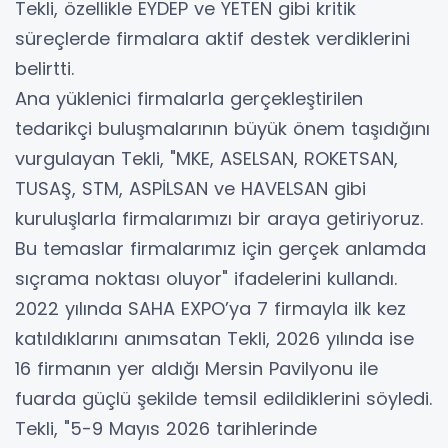
Tekli, özellikle EYDEP ve YETEN gibi kritik
süreçlerde firmalara aktif destek verdiklerini
belirtti.
Ana yüklenici firmalarla gerçekleştirilen
tedarikçi buluşmalarının büyük önem taşıdığını
vurgulayan Tekli, "MKE, ASELSAN, ROKETSAN,
TUSAŞ, STM, ASPİLSAN ve HAVELSAN gibi
kuruluşlarla firmalarımızı bir araya getiriyoruz.
Bu temaslar firmalarımız için gerçek anlamda
sıçrama noktası oluyor" ifadelerini kullandı.
2022 yılında SAHA EXPO’ya 7 firmayla ilk kez
katıldıklarını anımsatan Tekli, 2026 yılında ise
16 firmanın yer aldığı Mersin Pavilyonu ile
fuarda güçlü şekilde temsil edildiklerini söyledi.
Tekli, "5-9 Mayıs 2026 tarihlerinde