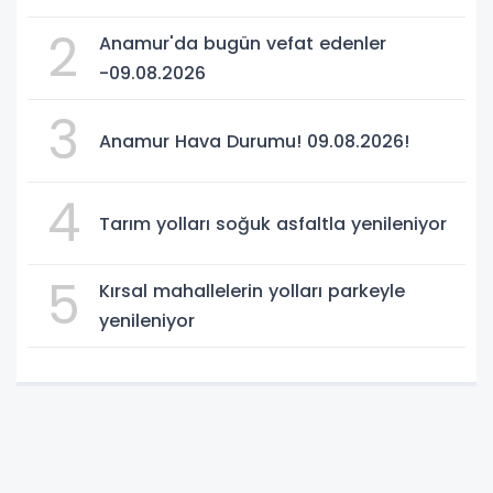
2
Anamur'da bugün vefat edenler
-09.08.2026
3
Anamur Hava Durumu! 09.08.2026!
4
Tarım yolları soğuk asfaltla yenileniyor
5
Kırsal mahallelerin yolları parkeyle
yenileniyor