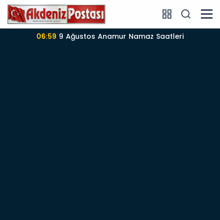
06:57
Anamur’da 09-08-2026 nöbetçi Eczane