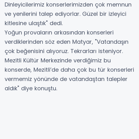
Dinleyicilerimiz konserlerimizden çok memnun
ve yenilerini talep ediyorlar. Güzel bir izleyici
kitlesine ulaştık" dedi.
Yoğun provaların arkasından konserleri
verdiklerinden söz eden Matyar, "Vatandaşın
çok beğenisini alıyoruz. Tekrarları isteniyor.
Mezitli Kültür Merkezinde verdiğimiz bu
konserde, Mezitli’de daha çok bu tür konserleri
vermemiz yönünde de vatandaştan talepler
aldık" diye konuştu.