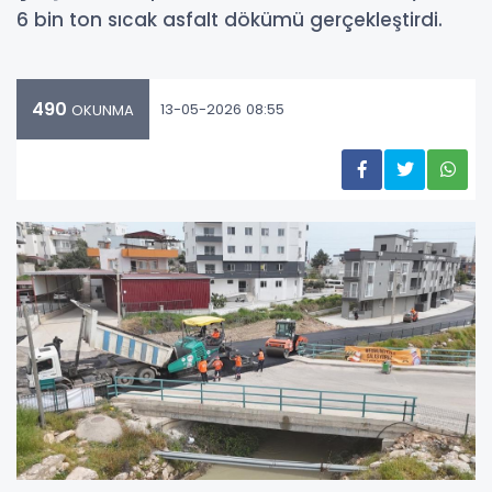
6 bin ton sıcak asfalt dökümü gerçekleştirdi.
490
13-05-2026 08:55
OKUNMA