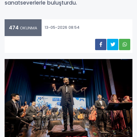
sanatseverlerle buluşturdu.
474
13-05-2026 08:54
OKUNMA