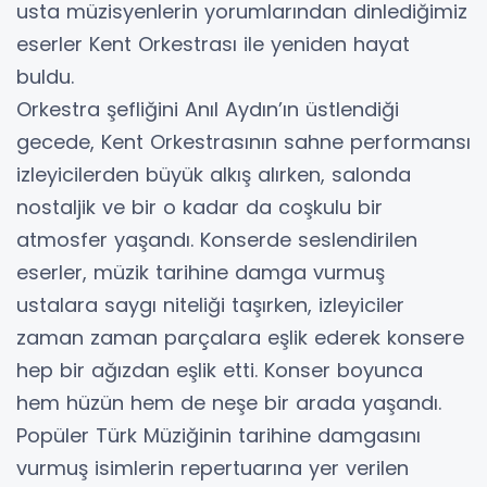
usta müzisyenlerin yorumlarından dinlediğimiz
eserler Kent Orkestrası ile yeniden hayat
buldu.
Orkestra şefliğini Anıl Aydın’ın üstlendiği
gecede, Kent Orkestrasının sahne performansı
izleyicilerden büyük alkış alırken, salonda
nostaljik ve bir o kadar da coşkulu bir
atmosfer yaşandı. Konserde seslendirilen
eserler, müzik tarihine damga vurmuş
ustalara saygı niteliği taşırken, izleyiciler
zaman zaman parçalara eşlik ederek konsere
hep bir ağızdan eşlik etti. Konser boyunca
hem hüzün hem de neşe bir arada yaşandı.
Popüler Türk Müziğinin tarihine damgasını
vurmuş isimlerin repertuarına yer verilen