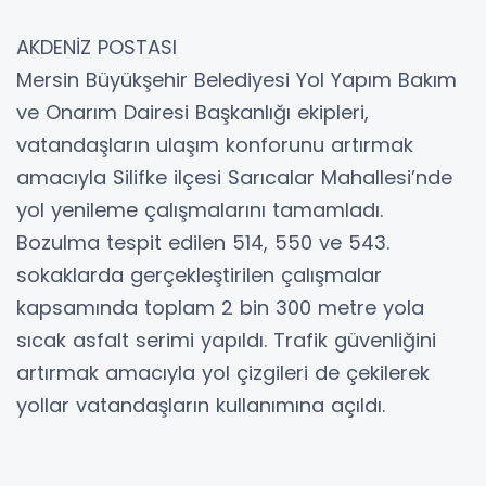
AKDENİZ POSTASI
Mersin Büyükşehir Belediyesi Yol Yapım Bakım
ve Onarım Dairesi Başkanlığı ekipleri,
vatandaşların ulaşım konforunu artırmak
amacıyla Silifke ilçesi Sarıcalar Mahallesi’nde
yol yenileme çalışmalarını tamamladı.
Bozulma tespit edilen 514, 550 ve 543.
sokaklarda gerçekleştirilen çalışmalar
kapsamında toplam 2 bin 300 metre yola
sıcak asfalt serimi yapıldı. Trafik güvenliğini
artırmak amacıyla yol çizgileri de çekilerek
yollar vatandaşların kullanımına açıldı.
Silifke Koordinasyon Şube Müdürü Ömer Ali
Koştur, bölgede altyapı çalışmalarının