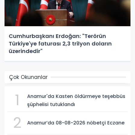
Cumhurbaşkanı Erdoğan: "Terörün
Türkiye'ye faturası 2,3 trilyon doların
üzerindedir"
Çok Okunanlar
1
Anamur'da Kasten öldürmeye teşebbüs
şüphelisi tutuklandı
2
Anamur’da 08-08-2026 nöbetçi Eczane