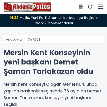
14:12
Anamur'da Kasten öldürmeye teşebbüs şüphelisi
tutuklandı
Anasayfa
SİYASET
Mersin Kent Konseyinin
yeni başkanı Demet
Şaman Tarlakazan oldu
Mersin Kent Konseyi Olağan Genel Kurulunda
yapılan başkanlık seçiminde 76 oy alan Demet
Şaman Tarlakazan, konseyin yeni başkanı
seçildi.