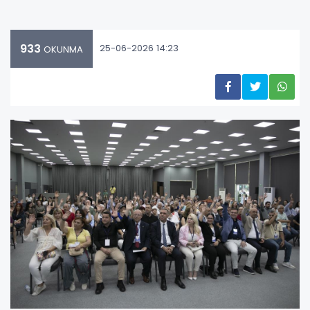
933
25-06-2026 14:23
OKUNMA