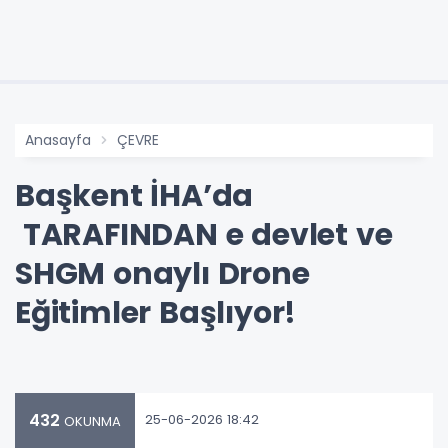
Anasayfa
ÇEVRE
Başkent İHA’da
TARAFINDAN e devlet ve
SHGM onaylı Drone
Eğitimler Başlıyor!
432
25-06-2026 18:42
OKUNMA