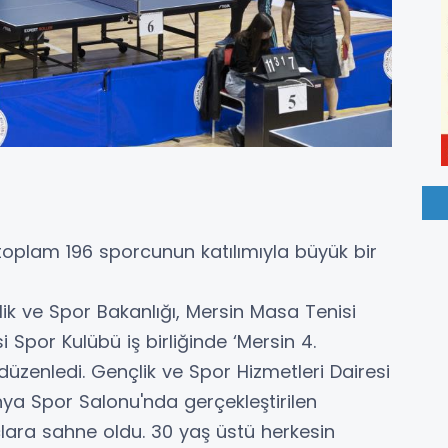
toplam 196 sporcunun katılımıyla büyük bir
lik ve Spor Bakanlığı, Mersin Masa Tenisi
Spor Kulübü iş birliğinde ‘Mersin 4.
üzenledi. Gençlik ve Spor Hizmetleri Dairesi
nya Spor Salonu'nda gerçekleştirilen
ara sahne oldu. 30 yaş üstü herkesin