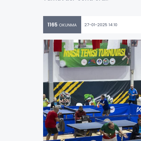
1165
27-01-2025 14:10
OKUNMA