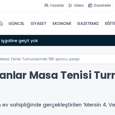
Yazarlar
Video
Gazeteler
GÜNCEL
SİYASET
EKONOMİ
GAZETEMİZ
EĞİT
 işgaline geçit yok
 Masa Tenisi Turnuvası'nda 196 sporcu yarıştı
ranlar Masa Tenisi Tur
 ev sahipliğinde gerçekleştirilen ‘Mersin 4. V