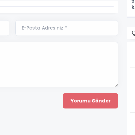
k
E-Posta Adresiniz *
Ç