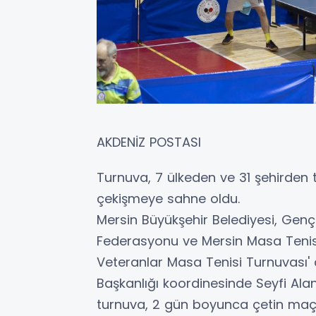
AKDENİZ POSTASI
Turnuva, 7 ülkeden ve 31 şehirden 
çekişmeye sahne oldu.
Mersin Büyükşehir Belediyesi, Genç
Federasyonu ve Mersin Masa Tenisi 
Veteranlar Masa Tenisi Turnuvası' d
Başkanlığı koordinesinde Seyfi Ala
turnuva, 2 gün boyunca çetin maçl