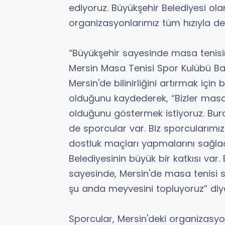
ediyoruz. Büyükşehir Belediyesi olar
organizasyonlarımız tüm hızıyla de
“Büyükşehir sayesinde masa tenisinin
Mersin Masa Tenisi Spor Kulübü B
Mersin'de bilinirliğini artırmak içi
olduğunu kaydederek, “Bizler masa 
olduğunu göstermek istiyoruz. Bur
de sporcular var. Biz sporcularımızı
dostluk maçları yapmalarını sağl
Belediyesinin büyük bir katkısı var. 
sayesinde, Mersin'de masa tenisi
şu anda meyvesini topluyoruz” diy
Sporcular, Mersin'deki organizasyo