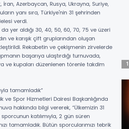
k, İran, Azerbaycan, Rusya, Ukrayna, Suriye,
arın yanı sıra, Türkiye'nin 31 şehrinden
lesi verdi.
da yer aldığı 30, 40, 50, 60, 70, 75 ve üzeri
adın ve karışık çift gruplarından oluşan
leştirildi. Rekabetin ve çekişmenin zirvelerde
yapmanın başarıya ulaştırdığı turnuvada,
a ve kupaları düzenlenen törenle takdim
ıyla tamamladık”
ik ve Spor Hizmetleri Dairesi Başkanlığında
uva hakkında bilgi vererek, “Ülkemizin 31
 sporcunun katılımıyla, 2 gün süren
ı tamamladık. Bütün sporcularımızı tebrik