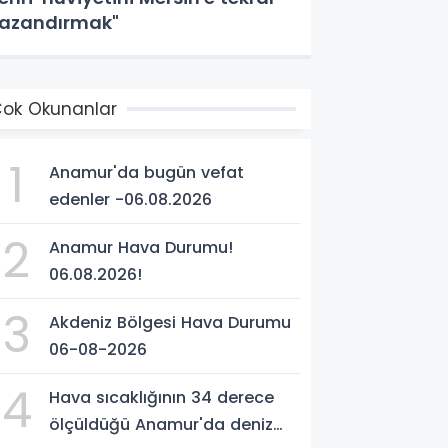
azandırmak"
ok Okunanlar
1
Anamur'da bugün vefat
edenler -06.08.2026
2
Anamur Hava Durumu!
06.08.2026!
3
Akdeniz Bölgesi Hava Durumu
06-08-2026
4
Hava sıcaklığının 34 derece
ölçüldüğü Anamur'da deniz