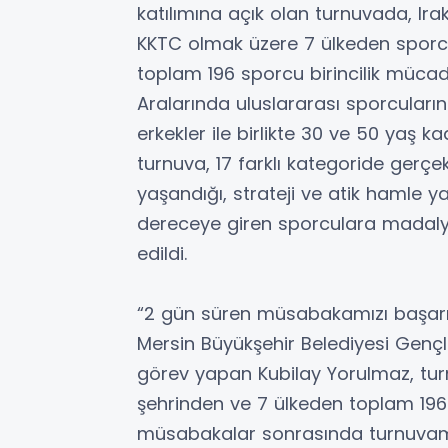
katılımına açık olan turnuvada, Ira
KKTC olmak üzere 7 ülkeden sporcul
toplam 196 sporcu birincilik mücade
Aralarında uluslararası sporcuların 
erkekler ile birlikte 30 ve 50 yaş k
turnuva, 17 farklı kategoride gerçek
yaşandığı, strateji ve atik hamle 
dereceye giren sporculara madaly
edildi.
“2 gün süren müsabakamızı başar
Mersin Büyükşehir Belediyesi Gençl
görev yapan Kubilay Yorulmaz, turn
şehrinden ve 7 ülkeden toplam 196
müsabakalar sonrasında turnuvamız