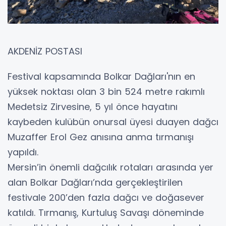
AKDENİZ POSTASI
Festival kapsamında Bolkar Dağları'nın en
yüksek noktası olan 3 bin 524 metre rakımlı
Medetsiz Zirvesine, 5 yıl önce hayatını
kaybeden kulübün onursal üyesi duayen dağcı
Muzaffer Erol Gez anısına anma tırmanışı
yapıldı.
Mersin’in önemli dağcılık rotaları arasında yer
alan Bolkar Dağları’nda gerçekleştirilen
festivale 200’den fazla dağcı ve doğasever
katıldı. Tırmanış, Kurtuluş Savaşı döneminde