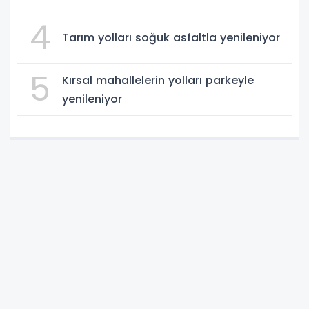
4
Tarım yolları soğuk asfaltla yenileniyor
5
Kırsal mahallelerin yolları parkeyle
yenileniyor