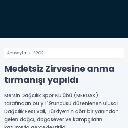
Anasayfa
SPOR
Medetsiz Zirvesine anma
tırmanışı yapıldı
Mersin Dağcılık Spor Kulübü (MERDAK)
tarafından bu yıl 19’uncusu düzenlenen Ulusal
Dağcılık Festivali, Türkiye’nin dört bir yanından
gelen dağcı, doğasever ve kampçıların
katılımıyla gerçekleştirildi.