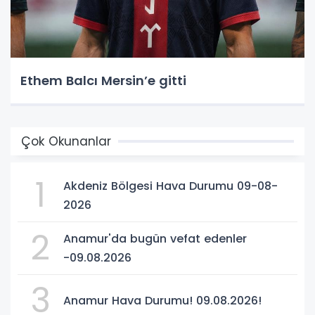
Ethem Balcı Mersin’e gitti
Çok Okunanlar
1
Akdeniz Bölgesi Hava Durumu 09-08-
2026
2
Anamur'da bugün vefat edenler
-09.08.2026
3
Anamur Hava Durumu! 09.08.2026!