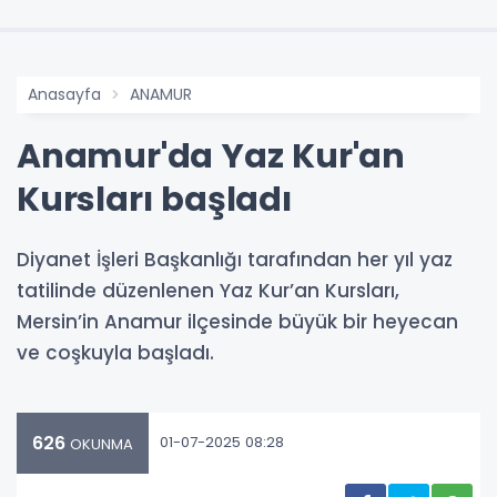
Anasayfa
ANAMUR
Anamur'da Yaz Kur'an
Kursları başladı
Diyanet İşleri Başkanlığı tarafından her yıl yaz
tatilinde düzenlenen Yaz Kur’an Kursları,
Mersin’in Anamur ilçesinde büyük bir heyecan
ve coşkuyla başladı.
626
01-07-2025 08:28
OKUNMA