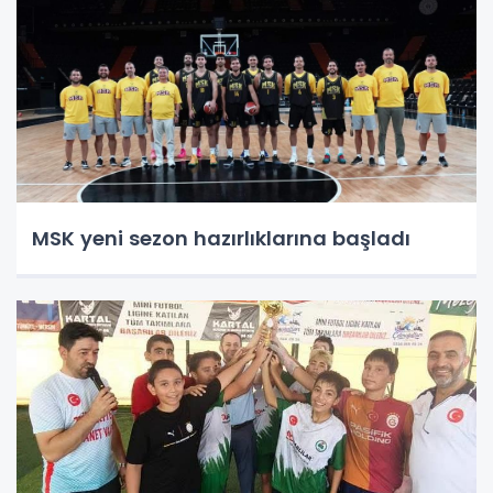
MSK yeni sezon hazırlıklarına başladı