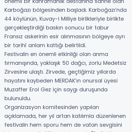
önemli bir kahramanlık destanına sahne olan
Karboğazı bölgesinden başladı. Karboğazı’nda
44 köylünün, Kuvay-i Milliye birlikleriyle birlikte
gerçekleştirdiği baskın sonucu bir tabur
Fransız askerinin esir alınmasının bölgeye ayrı
bir tarihî anlam kattığı belirtildi.
Festivalin en önemli etkinliği olan anma
tırmanışında, yaklaşık 50 dağcı, zorlu Medetsiz
Zirvesine ulaştı. Zirvede, geçtiğimiz yıllarda
hayatını kaybeden MERDAK’ın onursal üyesi
Muzaffer Erol Gez için saygı duruşunda
bulunuldu.
Organizasyon komitesinden yapılan
açıklamada, her yıl artan katılımla düzenlenen
festivalin hem sporu hem de vatan sevgisini