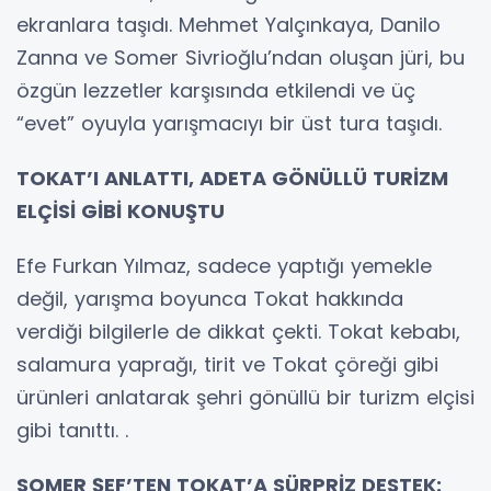
ekranlara taşıdı. Mehmet Yalçınkaya, Danilo
Zanna ve Somer Sivrioğlu’ndan oluşan jüri, bu
özgün lezzetler karşısında etkilendi ve üç
“evet” oyuyla yarışmacıyı bir üst tura taşıdı.
TOKAT’I ANLATTI, ADETA GÖNÜLLÜ TURİZM
ELÇİSİ GİBİ KONUŞTU
Efe Furkan Yılmaz, sadece yaptığı yemekle
değil, yarışma boyunca Tokat hakkında
verdiği bilgilerle de dikkat çekti. Tokat kebabı,
salamura yaprağı, tirit ve Tokat çöreği gibi
ürünleri anlatarak şehri gönüllü bir turizm elçisi
gibi tanıttı. .
SOMER ŞEF’TEN TOKAT’A SÜRPRİZ DESTEK: