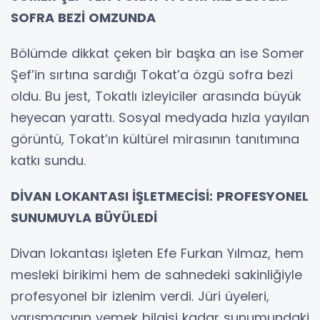
SOFRA BEZİ OMZUNDA
Bölümde dikkat çeken bir başka an ise Somer
Şef’in sırtına sardığı Tokat’a özgü sofra bezi
oldu. Bu jest, Tokatlı izleyiciler arasında büyük
heyecan yarattı. Sosyal medyada hızla yayılan
görüntü, Tokat’ın kültürel mirasının tanıtımına
katkı sundu.
DİVAN LOKANTASI İŞLETMECİSİ: PROFESYONEL
SUNUMUYLA BÜYÜLEDİ
Divan lokantası işleten Efe Furkan Yılmaz, hem
mesleki birikimi hem de sahnedeki sakinliğiyle
profesyonel bir izlenim verdi. Jüri üyeleri,
yarışmacının yemek bilgisi kadar sunumundaki