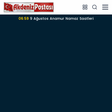
06:57
Anamur’da 09-08-2026 nöbetçi Eczane