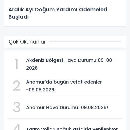
Aralık Ayı Doğum Yardımı Ödemeleri
Başladı
Çok Okunanlar
1
Akdeniz Bölgesi Hava Durumu 09-08-
2026
2
Anamur'da bugün vefat edenler
-09.08.2026
3
Anamur Hava Durumu! 09.08.2026!
4
Tarım yolları soğuk asfaltla yenileniyor