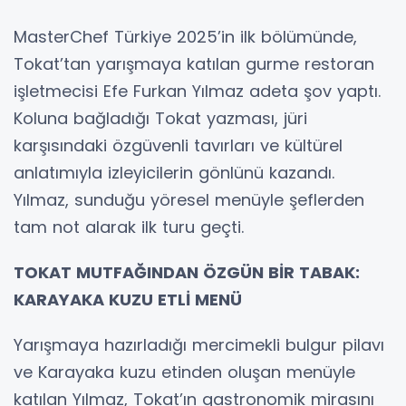
MasterChef Türkiye 2025’in ilk bölümünde,
Tokat’tan yarışmaya katılan gurme restoran
işletmecisi Efe Furkan Yılmaz adeta şov yaptı.
Koluna bağladığı Tokat yazması, jüri
karşısındaki özgüvenli tavırları ve kültürel
anlatımıyla izleyicilerin gönlünü kazandı.
Yılmaz, sunduğu yöresel menüyle şeflerden
tam not alarak ilk turu geçti.
TOKAT MUTFAĞINDAN ÖZGÜN BİR TABAK:
KARAYAKA KUZU ETLİ MENÜ
Yarışmaya hazırladığı mercimekli bulgur pilavı
ve Karayaka kuzu etinden oluşan menüyle
katılan Yılmaz, Tokat’ın gastronomik mirasını