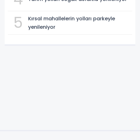
5
Kırsal mahallelerin yolları parkeyle
yenileniyor