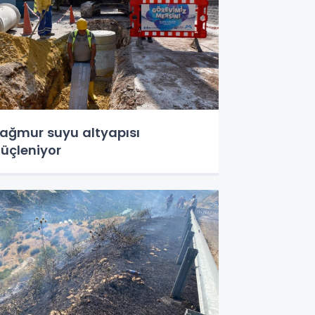
ağmur suyu altyapısı
üçleniyor