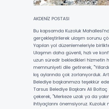
AKDENİZ POSTASI
Bu kapsamda Kuzoluk Mahallesi’nde
gerçekleştirilerek ulaşım sorunu çö
Yapılan yol düzenlemeleriyle birlikt
Ulaşımın daha güvenli, hızlı ve konf
uzun süredir bekledikleri hizmeti
memnuniyeti dile getirerek, "Yıllardı
kış aylarında çok zorlanıyorduk. Ar
Belediye başkanımıza teşekkür ederi
Tarsus Belediye Başkanı Ali Boltaç
çekerek, "Merkeze uzak ya da yakı
ihtiyaçlarını önemsiyoruz. Kuzoluk