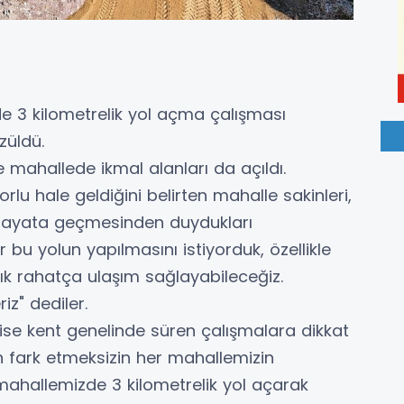
 3 kilometrelik yol açma çalışması
züldü.
e mahallede ikmal alanları da açıldı.
orlu hale geldiğini belirten mahalle sakinleri,
n hayata geçmesinden duydukları
r bu yolun yapılmasını istiyorduk, özellikle
tık rahatça ulaşım sağlayabileceğiz.
z" dediler.
 ise kent genelinde süren çalışmalara dikkat
n fark etmeksizin her mahallemizin
 mahallemizde 3 kilometrelik yol açarak