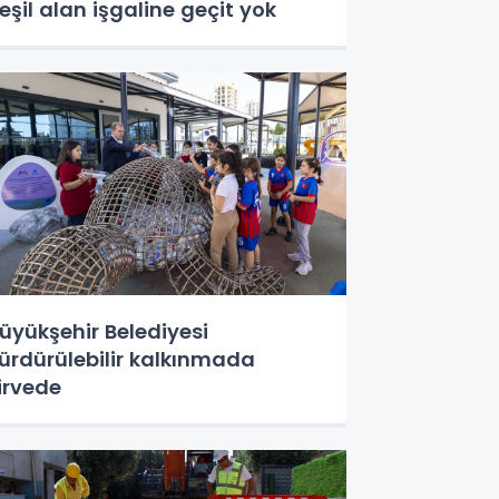
eşil alan işgaline geçit yok
üyükşehir Belediyesi
ürdürülebilir kalkınmada
irvede