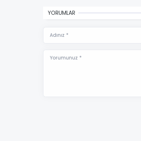
YORUMLAR
Adınız *
Yorumunuz *