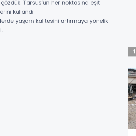
çözdük. Tarsus’un her noktasına eşit
rini kullandı.
elerde yaşam kalitesini artırmaya yönelik
.