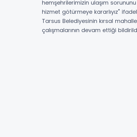
hemşehrilerimizin ulaşım sorununu 
hizmet götürmeye kararlıyız" ifadele
Tarsus Belediyesinin kırsal mahall
çalışmalarının devam ettiği bildirildi